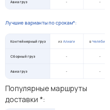
Авиа груз
-
-
Лучшие варианты по срокам*:
Контейнерный груз
из
Алиаги
в
Челябинс
Сборный груз
-
-
Авиа груз
-
-
Популярные маршруты
доставки *: