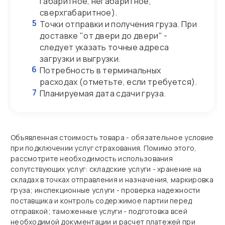
габаритное, негабаритное,
сверхгабаритное).
5
Точки отправки и получения груза. При
доставке "от двери до двери" -
следует указать точные адреса
загрузки и выгрузки.
6
Потребность в терминальных
расходах (отметьте, если требуется).
7
Планируемая дата сдачи груза.
Объявленная стоимость товара - обязательное условие
при подключении услуг страхования. Помимо этого,
рассмотрите необходимость использования
сопутствующих услуг: складские услуги - хранение на
складах в точках отправления и назначения, маркировка
груза; инспекционные услуги - проверка надежности
поставщика и контроль содержимое партии перед
отправкой; таможенные услуги - подготовка всей
необходимой документации и расчет платежей при