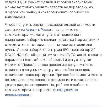
услуги ВЭД. В рамках единой цифровой экосистемы
можно не только оценить затраты на перевозку, но
и оформить заявку и контролировать процесс её
выполнения.
Чтобы получить расчет предварительной стоимости
доставки из
Алиаги
в
Россию
, заполните поля
калькулятора: укажите пункты отправления и
назначения, выберите вариант доставки (терминал или
склад), отметьте терминальные расходы, если они
нужны. Далее выберите тип груза (FCL: контейнер 20
DC/40 HC; LCL: сборный; AVIA: авиа; AVTO: авто), внесите
параметры (вес, объем, габариты) и дату отгрузки.
Нажмите "Поиск" и через несколько секунд увидите
варианты доступных маршрутов и с обозначением
стоимости транспортировки. При необходимости можно
подключить таможенное оформление и страхование в
других разделах сервиса. Подробнее о работе с
калькулятором на странице
Инструкция по
использованию
.