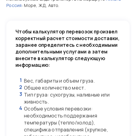
Россия
: Море, ЖД, Авто.
Чтобы калькулятор перевозок произвел
корректный расчет стоимости доставки,
заранее определитесь с необходимыми
дополнительными услугами а затем
внесите в калькулятор следующую
информацию:
1
Вес, габариты и объем груза.
2
Общее количество мест.
3
Тип груза: сухогрузы, наливные или
живность.
4
Особые условия перевозки:
необходимость поддержания
температуры (тепло/холод),
специфика отправления (хрупкое,