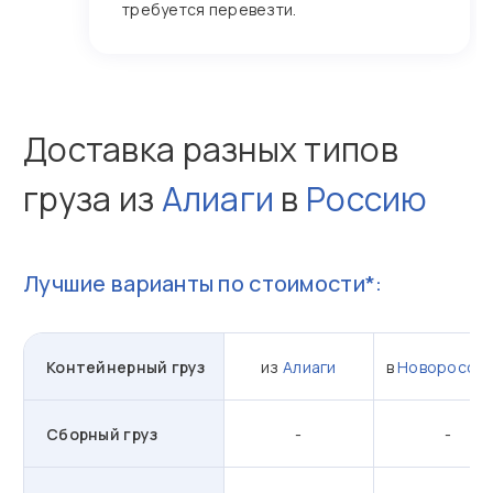
требуется перевезти.
Доставка разных типов
груза из
Алиаги
в
Россию
Лучшие варианты по стоимости*:
Контейнерный груз
из
Алиаги
в
Новороссий
Сборный груз
-
-