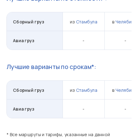
Сборный груз
из
Стамбула
в
Челябинс
Авиа груз
-
-
Лучшие варианты по срокам*:
Сборный груз
из
Стамбула
в
Челябинс
Авиа груз
-
-
* Все маршруты и тарифы, указанные на данной