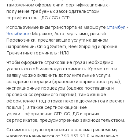
таможенном оформлении; сертификационных -
получение требуемых законодательством
сертификатов - ДС / СС / СГР.
Используемые виды транспорта на маршруте
Стамбул
-
Челябинск
: Морское, Авто, мультимодальный.
Перевозчики, предлагающие услуги на данном
направлении: Onlog System, Reel Shipping и прочие.
Транзитные терминалы: НЛЭ
Чтобы оформить страхование груза необходимо
указать его объявленную стоимость. Кроме того в
заявку можно включить дополнительные услуги:
складские операции (хранение и маркировка груза),
инспекционные процедуры (оценка поставщика и
проверка содержимого партии), таможенное
оформление (подготовка пакета документов и расчет
пошлин), а также сертификационные
услуги - оформление СГР, СС, ДС и прочих
сертификатов, предусмотренных законодательством.
Стоимость грузоперевозки по рассматриваемому
маршруту начинается от 392 633,20 ₽, минимально