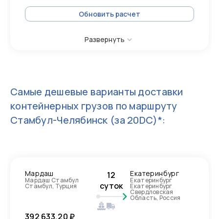
Обновить расчет
Развернуть
Самые дешевые варианты доставки
контейнерных грузов по маршруту
Стамбул-Челябинск
(за 20DC)*:
Мардаш
Екатеринбург
12
Мардаш Стамбул
Екатеринбург
суток
Стамбул, Турция
Екатеринбург
Свердловская
Область, Россия
392 633,20 ₽