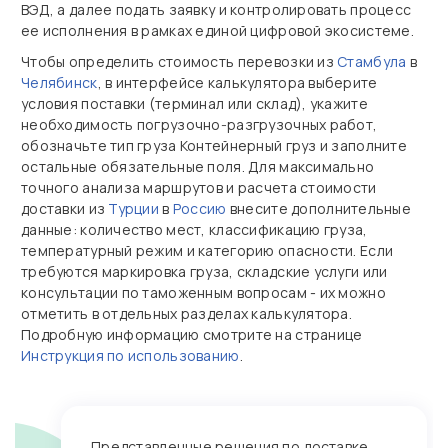
ВЭД, а далее подать заявку и контролировать процесс
ее исполнения в рамках единой цифровой экосистеме.
Чтобы определить стоимость перевозки из
Стамбула
в
Челябинск
, в интерфейсе калькулятора выберите
условия поставки (терминал или склад), укажите
необходимость погрузочно‑разгрузочных работ,
обозначьте тип груза Контейнерный груз и заполните
остальные обязательные поля. Для максимально
точного анализа маршрутов и расчета стоимости
доставки из
Турции
в
Россию
внесите дополнительные
данные: количество мест, классификацию груза,
температурный режим и категорию опасности. Если
требуются маркировка груза, складские услуги или
консультации по таможенным вопросам - их можно
отметить в отдельных разделах калькулятора.
Подробную информацию смотрите на странице
Инструкция по использованию
.
Представленные решения по доставке