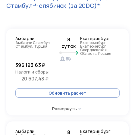
Стамбул-Челябинск
(за 20DC)*:
Амбарли
Екатеринбург
8
Амбарли Стамбул
Екатеринбург
суток
Стамбул, Турция
Екатеринбург
Свердловская
Область, Россия
396 193,63 ₽
Налоги и сборы
20 607,48 ₽
Обновить расчет
Развернуть
Амбарли
Екатеринбург
8