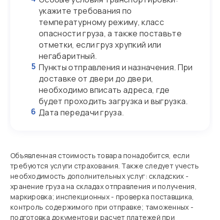
укажите требования по
температурному режиму, класс
опасности груза, а также поставьте
отметки, если груз хрупкий или
негабаритный.
5
Пункты отправления и назначения. При
доставке от двери до двери,
необходимо вписать адреса, где
будет проходить загрузка и выгрузка.
6
Дата передачи груза.
Объявленная стоимость товара понадобится, если
требуются услуги страхования. Также следует учесть
необходимость дополнительных услуг: складских -
хранение груза на складах отправления и получения,
маркировка; инспекционных - проверка поставщика,
контроль содержимого при отправке; таможенных -
подготовка документов и расчет платежей при