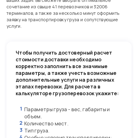
ваших задач. Вы сможете выбрать оптимальное
сочетание из свыше 41 перевозчиков и 32006
терминалов, а также за несколько минут оформить
заявку на транспортировку груза и сопутствующие
услуги.
Чтобы получить достоверный расчет
стоимости доставки необходимо
корректно заполнить все значимые
параметры, а также учесть возможные
дополнительные услуги на различных
этапах перевозки. Для расчета в
калькуляторе грузоперевозок укажите:
1
Параметры груза - вес, габариты и
объем.
2
Количество мест.
3
Тип груза.
4
Особые условия транспортировки: