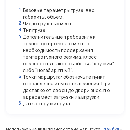
1
Базовые параметры груза: вес,
габариты, объем.
2
Число грузовых мест.
3
Тип груза.
4
Дополнительные требования к
транспортировке: отметьте
необходимость поддержания
температурного режима, класс
опасности, а также свойства "хрупкий"
либо "негабаритный".
5
Точки маршрута: обозначьте пункт
отправления и пункт назначения. При
доставке от двери до двери внесите
адреса мест загрузки и выгрузки.
6
Дата отгрузки груза.
Используемые виды транспорта на маршруте
Стамбул
-