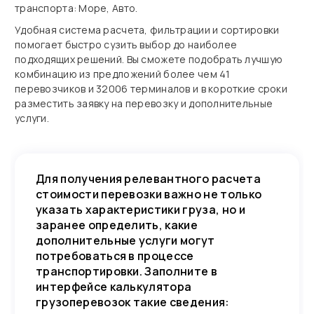
транспорта: Море, Авто.
Удобная система расчета, фильтрации и сортировки
помогает быстро сузить выбор до наиболее
подходящих решений. Вы сможете подобрать лучшую
комбинацию из предложений более чем 41
перевозчиков и 32006 терминалов и в короткие сроки
разместить заявку на перевозку и дополнительные
услуги.
Для получения релевантного расчета
стоимости перевозки важно не только
указать характеристики груза, но и
заранее определить, какие
дополнительные услуги могут
потребоваться в процессе
транспортировки. Заполните в
интерфейсе калькулятора
грузоперевозок такие сведения: