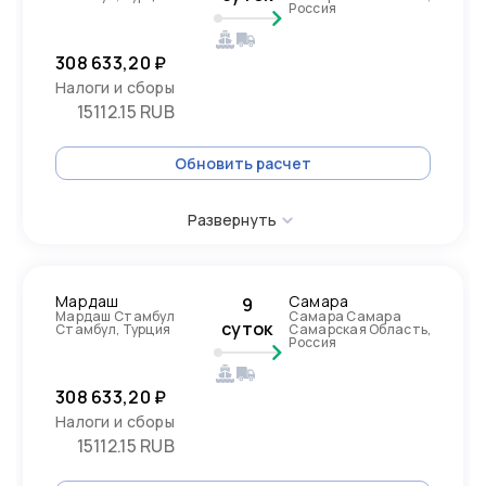
Россия
308 633,20 ₽
Налоги и сборы
15112.15 RUB
Обновить расчет
Развернуть
Мардаш
Самара
9
Мардаш Стамбул
Самара Самара
суток
Стамбул, Турция
Самарская Область,
Россия
308 633,20 ₽
Налоги и сборы
15112.15 RUB