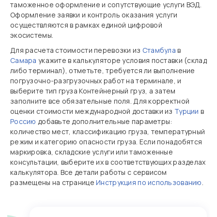
таможенное оформление и сопутствующие услуги ВЭД.
Оформление заявки и контроль оказания услуги
осуществляются в рамках единой цифровой
экосистемы.
Для расчета стоимости перевозки из
Стамбула
в
Самара
укажите в калькуляторе условия поставки (склад
либо терминал), отметьте, требуется ли выполнение
погрузочно‑разгрузочных работ на терминале, и
выберите тип груза Контейнерный груз, а затем
заполните все обязательные поля. Для корректной
оценки стоимости международной доставки из
Турции
в
Россию
добавьте дополнительные параметры:
количество мест, классификацию груза, температурный
режим и категорию опасности груза. Если понадобятся
маркировка, складские услуги или таможенные
консультации, выберите их в соответствующих разделах
калькулятора. Все детали работы с сервисом
размещены на странице
Инструкция по использованию
.