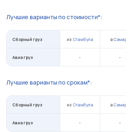
Лучшие варианты по стоимости*:
Сборный груз
из
Стамбула
в
Самара
Авиа груз
-
-
Лучшие варианты по срокам*:
Сборный груз
из
Стамбула
в
Самара
Авиа груз
-
-