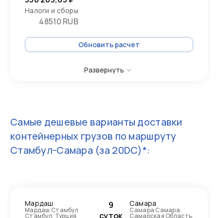
Налоги и сборы
48510 RUB
Обновить расчет
Развернуть
Самые дешевые варианты доставки
контейнерных грузов по маршруту
Стамбул-Самара
(за 20DC)*:
Мардаш
Самара
9
Мардаш Стамбул
Самара Самара
суток
Стамбул, Турция
Самарская Область,