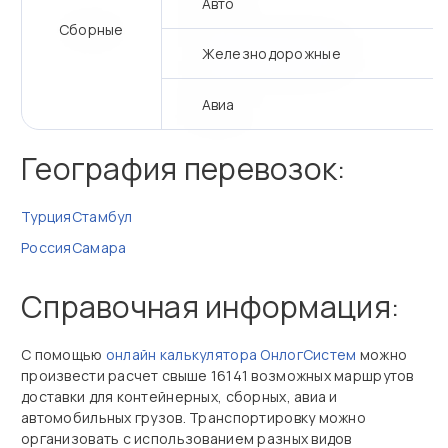
Авто
Сборные
Железнодорожные
Авиа
География перевозок:
Турция
Стамбул
Россия
Самара
Справочная информация:
С помощью
онлайн калькулятора ОнлогСистем
можно
произвести расчет свыше 16141 возможных маршрутов
доставки для контейнерных, сборных, авиа и
автомобильных грузов. Транспортировку можно
организовать с использованием разных видов