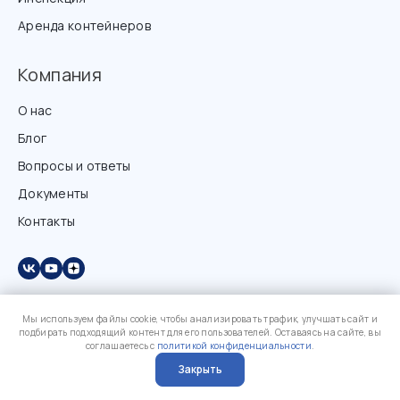
Аренда контейнеров
Компания
О нас
Блог
Вопросы и ответы
Документы
Контакты
Мы используем файлы cookie, чтобы анализировать трафик, улучшать сайт и
подбирать подходящий контент для его пользователей. Оставаясь на сайте, вы
соглашаетесь с
политикой конфиденциальности
.
Закрыть
?