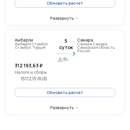
Обновить расчет
Развернуть
Амбарли
Самара
5
Амбарли Стамбул
Самара Самара
суток
Стамбул, Турция
Самарская Область,
Россия
312 193,63 ₽
Налоги и сборы
15112.15 RUB
Обновить расчет
Развернуть