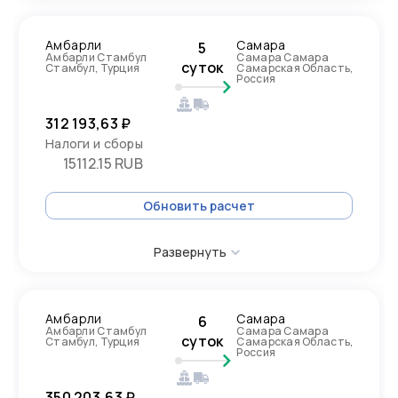
Амбарли
Самара
5
Амбарли Стамбул
Самара Самара
суток
Стамбул, Турция
Самарская Область,
Россия
312 193,63 ₽
Налоги и сборы
15112.15 RUB
Обновить расчет
Развернуть
Амбарли
Самара
6
Амбарли Стамбул
Самара Самара
суток
Стамбул, Турция
Самарская Область,
Россия
350 203,63 ₽