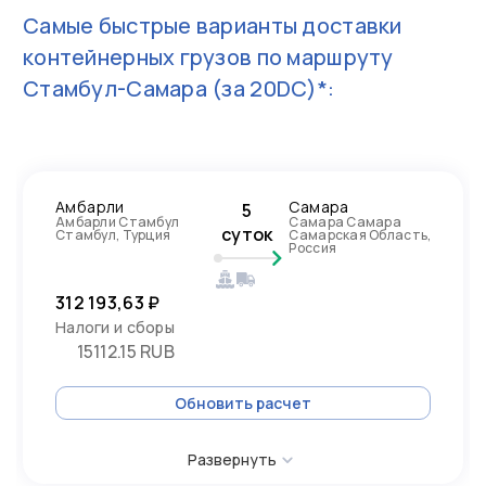
Самые быстрые варианты доставки
контейнерных грузов по маршруту
Стамбул-Самара
(за 20DC)*:
Амбарли
Самара
5
Амбарли Стамбул
Самара Самара
суток
Стамбул, Турция
Самарская Область,
Россия
312 193,63 ₽
Налоги и сборы
15112.15 RUB
Обновить расчет
Развернуть