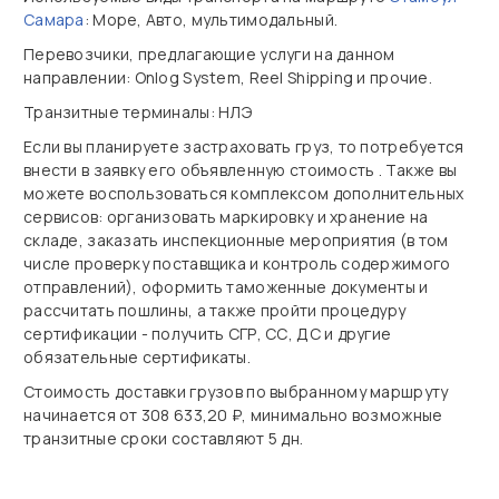
Самара
: Море, Авто, мультимодальный.
Перевозчики, предлагающие услуги на данном
направлении: Onlog System, Reel Shipping и прочие.
Транзитные терминалы: НЛЭ
Если вы планируете застраховать груз, то потребуется
внести в заявку его объявленную стоимость . Также вы
можете воспользоваться комплексом дополнительных
сервисов: организовать маркировку и хранение на
складе, заказать инспекционные мероприятия (в том
числе проверку поставщика и контроль содержимого
отправлений), оформить таможенные документы и
рассчитать пошлины, а также пройти процедуру
сертификации - получить СГР, СС, ДС и другие
обязательные сертификаты.
Стоимость доставки грузов по выбранному маршруту
начинается от 308 633,20 ₽, минимально возможные
транзитные сроки составляют 5 дн.