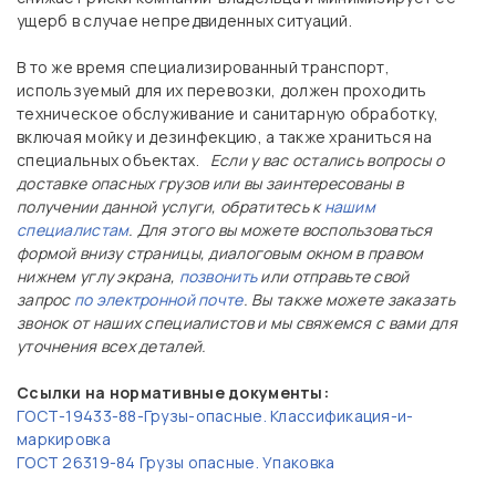
ущерб в случае непредвиденных ситуаций.
В то же время специализированный транспорт,
используемый для их перевозки, должен проходить
техническое обслуживание и санитарную обработку,
включая мойку и дезинфекцию, а также храниться на
специальных объектах.
Если у вас остались вопросы о
доставке опасных грузов или вы заинтересованы в
получении данной услуги, обратитесь к
нашим
специалистам
. Для этого вы можете воспользоваться
формой внизу страницы, диалоговым окном в правом
нижнем углу экрана,
позвонить
или отправьте свой
запрос
по электронной почте
. Вы также можете заказать
звонок от наших специалистов и мы свяжемся с вами для
уточнения всех деталей.
Ссылки на нормативные документы:
ГОСТ-19433-88-Грузы-опасные. Классификация-и-
маркировка
ГОСТ 26319-84 Грузы опасные. Упаковка