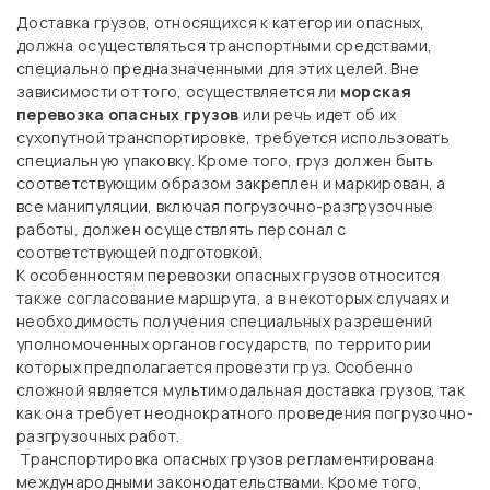
Доставка грузов, относящихся к категории опасных,
должна осуществляться транспортными средствами,
специально предназначенными для этих целей. Вне
зависимости от того, осуществляется ли
морская
перевозка опасных грузов
или речь идет об их
сухопутной транспортировке, требуется использовать
специальную упаковку. Кроме того, груз должен быть
соответствующим образом закреплен и маркирован, а
все манипуляции, включая погрузочно-разгрузочные
работы, должен осуществлять персонал с
соответствующей подготовкой.
К особенностям перевозки опасных грузов относится
также согласование маршрута, а в некоторых случаях и
необходимость получения специальных разрешений
уполномоченных органов государств, по территории
которых предполагается провезти груз.
Особенно
сложной является мультимодальная доставка грузов, так
как она требует неоднократного проведения погрузочно-
разгрузочных работ.
Транспортировка опасных грузов регламентирована
международными законодательствами. Кроме того,