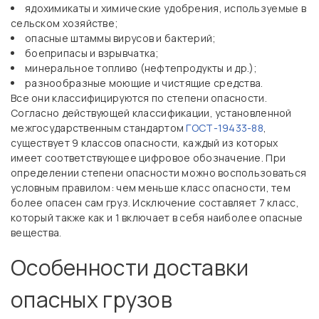
ядохимикаты и химические удобрения, используемые в
сельском хозяйстве;
опасные штаммы вирусов и бактерий;
боеприпасы и взрывчатка;
минеральное топливо (нефтепродукты и др.);
разнообразные моющие и чистящие средства.
Все они классифицируются по степени опасности.
Согласно действующей классификации, установленной
межгосударственным стандартом
ГОСТ-19433-88
,
существует 9 классов опасности, каждый из которых
имеет соответствующее цифровое обозначение.
При
определении степени опасности можно воспользоваться
условным правилом: чем меньше класс опасности, тем
более опасен сам груз. Исключение составляет 7 класс,
который также как и 1 включает в себя наиболее опасные
вещества.
Особенности доставки
опасных грузов