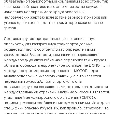
обязательно транспортными компаниями всех стран, так
как в мировой практике известно множество случаев
нанесения непоправимого вреда экологии и
человеческих жертвах вследствие взрывов, пожаров или
утечек ядовитых веществ во время перевозки опасных
грузов.
Доставка грузов, представляющих потенциальную
опасность, для каждого вида транспорта должна
осуществляться в соответствии с определенными
документами. В частности, компании, совершающие
международную автомобильную перевозку таких грузов,
обязаны соблюдать европейское соглашение ДОПОГ, для
международных морских перевозок — МОПОГ, а для
авиаперевозок — Чикагскую конвенцию. Что касается
перевозки грузов ж/д транспортом, то она
регламентируется соглашениями, которые заключаются
между отдельными странами. Например, Россия является
участницей международного соглашения (СМГС) о
прямом грузовом сообщении между станциями. Исходя из
специфики опасных грузов, их, как правило, страхуют, что
снижает риски компании-владельца и минимизирует ее