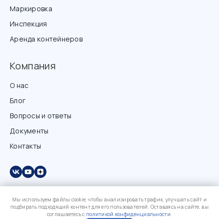
Маркировка
Инспекция
Аренда контейнеров
Компания
О нас
Блог
Вопросы и ответы
Документы
Контакты
Мы используем файлы cookie, чтобы анализировать трафик, улучшать сайт и
подбирать подходящий контент для его пользователей. Оставаясь на сайте, вы
соглашаетесь с
политикой конфиденциальности
.