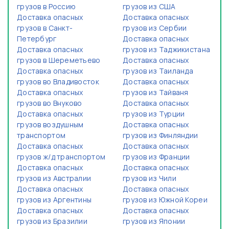
грузов в Россию
грузов из США
Доставка опасных
Доставка опасных
грузов в Санкт-
грузов из Сербии
Петербург
Доставка опасных
Доставка опасных
грузов из Таджикистана
грузов в Шереметьево
Доставка опасных
Доставка опасных
грузов из Таиланда
грузов во Владивосток
Доставка опасных
Доставка опасных
грузов из Тайваня
грузов во Внуково
Доставка опасных
Доставка опасных
грузов из Турции
грузов воздушным
Доставка опасных
транспортом
грузов из Финляндии
Доставка опасных
Доставка опасных
грузов ж/д транспортом
грузов из Франции
Доставка опасных
Доставка опасных
грузов из Австралии
грузов из Чили
Доставка опасных
Доставка опасных
грузов из Аргентины
грузов из Южной Кореи
Доставка опасных
Доставка опасных
грузов из Бразилии
грузов из Японии