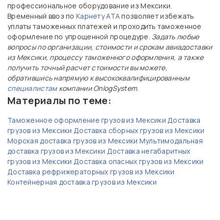
профессиональное оборудование из Мексики.
Временный ввоз по
Карнету АТА
позволяет избежать
уплаты таможенных платежей и проходить таможенное
оформление по упрощенной процедуре.
Задать любые
вопросы по организации, стоимости и срокам авиадоставки
из Мексики, процессу таможенного оформления, а также
получить точный расчет стоимости вы можете,
обратившись напрямую к высококвалифицированным
специалистам
компании OnlogSystem.
Материалы по теме:
Таможенное оформление грузов из Мексики
Доставка
грузов из Мексики
Доставка сборных грузов из Мексики
Морская доставка грузов из Мексики
Мультимодальная
доставка грузов из Мексики
Доставка негабаритных
грузов из Мексики
Доставка опасных грузов из Мексики
Доставка рефрижераторных грузов из Мексики
Контейнерная доставка грузов из Мексики