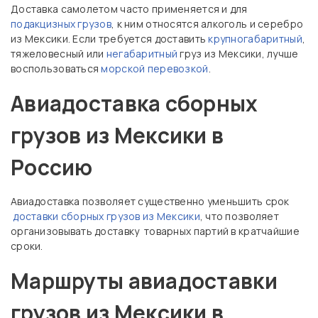
Доставка самолетом часто применяется и для
подакцизных грузов
, к ним относятся алкоголь и серебро
из Мексики. Если требуется доставить
крупногабаритный
,
тяжеловесный или
негабаритный
груз из Мексики, лучше
воспользоваться
морской перевозкой
.
Авиадоставка сборных
грузов из Мексики в
Россию
Авиадоставка позволяет существенно уменьшить срок
доставки сборных грузов из Мексики
, что позволяет
организовывать доставку товарных партий в кратчайшие
сроки.
Маршруты авиадоставки
грузов из Мексики в