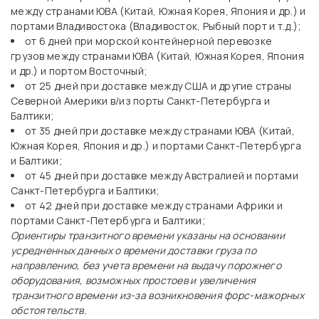
между странами ЮВА (Китай, Южная Корея, Япония и др.) и
портами Владивостока (Владивосток, Рыбный порт и т.д.);
от 6 дней при морской контейнерной перевозке
грузов между странами ЮВА (Китай, Южная Корея, Япония
и др.) и портом Восточный;
от 25 дней при доставке между США и другие страны
Северной Америки в/из порты Санкт-Петербурга и
Балтики;
от 35 дней при доставке между странами ЮВА (Китай,
Южная Корея, Япония и др.) и портами Санкт-Петербурга
и Балтики;
от 45 дней при доставке между Австралией и портами
Санкт-Петербурга и Балтики;
от 42 дней при доставке между странами Африки и
портами Санкт-Петербурга и Балтики;
Ориентиры транзитного времени указаны на основании
усредненных данных о времени доставки груза по
направлению, без учета времени на выдачу порожнего
оборудования, возможных простоев и увеличения
транзитного времени из-за возникновения форс-мажорных
обстоятельств.