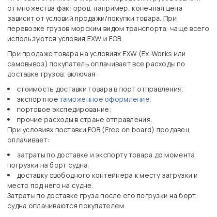
от множества факторов, например, конечная цена
зависит от условий продажи/покупки товара. При
перевозке грузов морским видом транспорта, чаще всего
используются условия EXW и FOB.
При продаже товара на условиях EXW (Ex-Works или
самовывоз) покупатель оплачивает все расходы по
доставке грузов, включая:
стоимость доставки товара в порт отправления;
экспортное
таможенное оформление;
портовое экспедирование;
прочие расходы в стране отправления.
При условиях поставки FOB (Free on board) продавец
оплачивает:
затраты по доставке и экспорту товара до момента
погрузки на борт судна;
доставку свободного контейнера к месту загрузки и
место под него на судне.
Затраты по доставке груза после его погрузки на борт
судна оплачиваются покупателем.