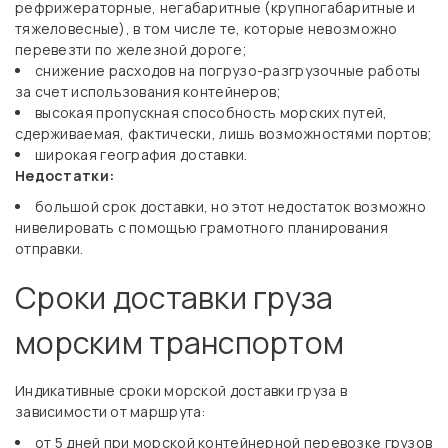
рефрижераторные, негабаритные (крупногабаритные и
тяжеловесные), в том числе те, которые невозможно
перевезти по железной дороге;
снижение расходов на погрузо-разгрузочные работы
за счет использования контейнеров;
высокая пропускная способность морских путей,
сдерживаемая, фактически, лишь возможностями портов;
широкая география доставки.
Недостатки:
большой срок доставки, но этот недостаток возможно
нивелировать с помощью грамотного планирования
отправки.
Сроки доставки груза
морским транспортом
Индикативные сроки морской доставки груза в
зависимости от маршрута:
от 5 дней при морской контейнерной перевозке грузов