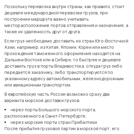
Поскольку перевозка внутри страны, как правило, стоит
дешевле международной перевозки грузов, при
построении маршрута важно учитывать
месторасположение портов отправления и назначения, а
также их удаленность друг от друга.
Если груз необходимо доставить из стран Юго-Восточной
Азии, например, из Китая, Японии, Кореи или место
прохождения таможенного оформления находится на
Дальнем Востоке или в Сибири, то быстрее и дешевле
доставить груз в порты Владивостока, откуда груз либо
передается заказчику, либо транспортируются по
указанному адресу автомобильным, железнодорожным
или авиационным транспортом.
В европейскую часть России возможно сразу два
варианта морской доставки грузов:
через порты Большого морского порта,
расположенного в Санкт-Петербурге;
через морские порты стран Прибалтики.
После прибытия грузовой партии в морской порт, его