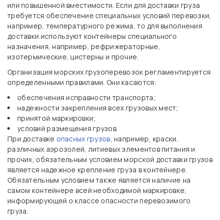
или повышенной вместимости. Если для доставки груза
требуется обеспечение специальных условий перевозки,
например, температурного режима, то для выполнения
доставки используют контейнеры специального
назначения, например, рефрижераторные,
изотермические, цистерны и прочие.
Организация морских грузоперевозок регламентируется
определенными правилами. Они касаются:
обеспечения исправности транспорта;
надежности закрепления всех грузовых мест;
принятой маркировки;
условий размещения грузов.
При доставке
опасных грузов
, например, краски,
различных аэрозолей, литиевых элементов питания и
прочих, обязательным условием морской доставки грузов
является надежное крепление груза в контейнере.
Обязательным условием также является наличие на
самом контейнере всей необходимой маркировке,
информирующей о классе опасности перевозимого
груза.