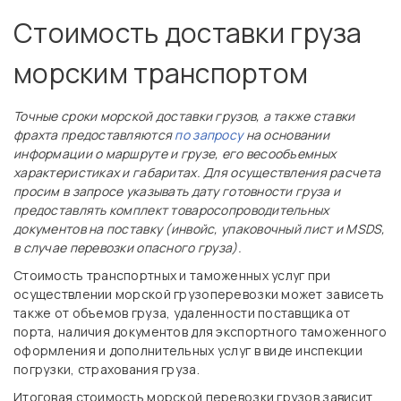
Стоимость доставки груза
морским транспортом
Точные сроки морской доставки грузов, а также ставки
фрахта предоставляются
по запросу
на основании
информации о маршруте и грузе, его весообъемных
характеристиках и габаритах.
Для осуществления расчета
просим в запросе указывать дату готовности груза и
предоставлять комплект товаросопроводительных
документов на поставку (инвойс, упаковочный лист и MSDS,
в случае перевозки опасного груза).
Стоимость транспортных и таможенных услуг при
осуществлении морской грузоперевозки может зависеть
также от объемов груза, удаленности поставщика от
порта, наличия документов для экспортного таможенного
оформления и дополнительных услуг в виде инспекции
погрузки, страхования груза.
Итоговая стоимость морской перевозки грузов зависит