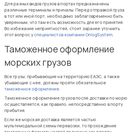
Для разных видов грузов в портах предназначены
различные терминалы и причалы. Перед отправкой груза
в тот или иной порт, необходимо заблаговременно быть
уверенным, что там есть возможность для его принятия.
Во избежание неприятностей, стоит заранее уточнить
этот вопрос у
специалистов компании OnlogSystem
.
Таможенное оформление
морских грузов
Все грузы, прибывающие на территорию ЕАЭС, а также
убывающие с нее, должны пройти обязательное
таможенное оформление
.
Таможенное оформление грузов после доставки по морю
осуществляется, как правило, непосредственно в порту
прибытия.
Если же морская доставка является частью
мультимодальной схемы перевозки, то прохождение
таможенных формальностей возможно как в порту