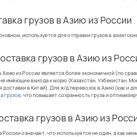
авка грузов в Азию из России
основном, используется для отправки грузов в азиатск
ставка грузов в Азию из Росс
в Азию из России является более экономичной (по сра
 не имеющие выхода к морю (Казахстан, Узбекистан, Мо
доставки в Китай). Для ж/д перевозок в Азию (как и дл
а грузов
, что повышает сохранность груза и оптимизир
ставка грузов в Азию из Росс
з России означает, что используется не один, а как ми