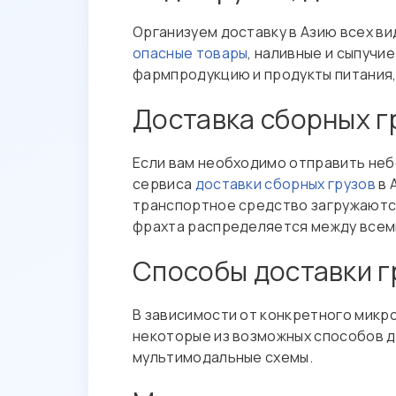
Организуем доставку в Азию всех ви
опасные товары
, наливные и сыпучие
фармпродукцию и продукты питания
Доставка сборных г
Если вам необходимо отправить небо
сервиса
доставки сборных грузов
в 
транспортное средство загружаются
фрахта распределяется между всеми
Способы доставки г
В зависимости от конкретного микро
некоторые из возможных способов д
мультимодальные схемы.