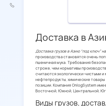
Доставка в Аз
Доставка грузов в Азию “под ключ” н
производства становятся очень попу
пшеничная мука. Требования безопа
строже, чем нормативы производств
считаются экологически-чистыми и 
нефтепродукты, химические товары (
позиции. Компания OnlogSystem име
Восточной, Южной, Центральной, Юг
Виды грузов, доста