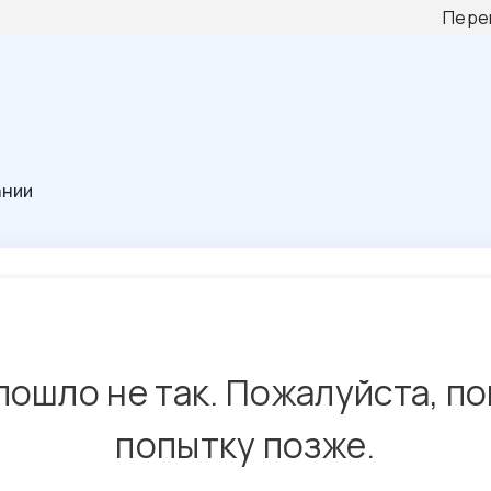
Пере
ании
пошло не так. Пожалуйста, п
попытку позже.