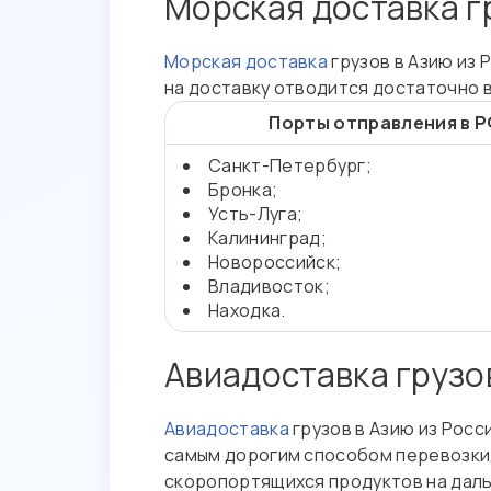
Морская доставка г
Морская доставка
грузов в Азию из 
на доставку отводится достаточно 
Порты отправления в Р
Санкт-Петербург;
Бронка;
Усть-Луга;
Калининград;
Новороссийск;
Владивосток;
Находка.
Авиадоставка грузов
Авиадоставка
грузов в Азию из Рос
самым дорогим способом перевозки,
скоропортящихся продуктов на дал