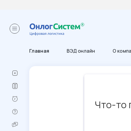
Главная
ВЭД онлайн
О комп
Что-то 