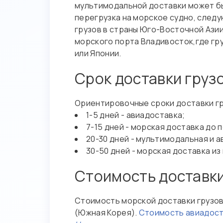
мультимодальной доставки может бы
перегрузка на морское судно, след
грузов в страны Юго-Восточной Ази
морского порта Владивосток,где гру
или Японии.
Срок доставки грузо
Ориентировочные сроки доставки гр
1-5 дней - авиадоставка;
7-15 дней - морская доставка до 
20-30 дней - мультимодальная и 
30-50 дней - морская доставка и
Стоимость доставки
Стоимость морской доставки грузов 
(Южная Корея).
Стоимость авиадоста