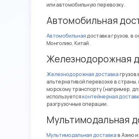
или автомобильную перевозку.
Автомобильная дост
Автомобильная
доставка грузов, в 
Монголию, Китай.
Железнодорожная до
Железнодорожная доставка
грузов 
альтернативой перевозке в страны,
морскому транспорту (например, для 
используется
контейнерная доставк
разгрузочные операции.
Мультимодальная до
Мультимодальная доставка
в Азию и