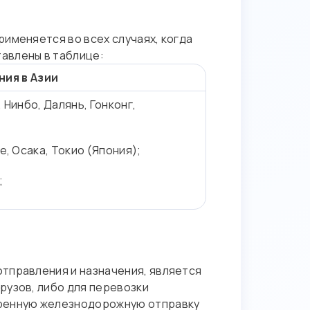
именяется во всех случаях, когда
авлены в таблице:
ия в Азии
 Нинбо, Далянь, Гонконг,
;
е, Осака, Токио (Япония);
;
тправления и назначения, является
рузов, либо для перевозки
оренную железнодорожную отправку