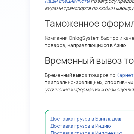
Наши специалисты
по запросу предос
видами транспорта по любым маршру
Таможенное оформле
Компания OnlogSystem быстро и ка
товаров, направляющихся в Азию.
Временный вывоз то
Временный вывоз товаров по
Карнет
театрально-зрелищных, спортивных
уточнения информации и размещения
Доставка грузов в Бангладеш
Доставка грузов в Индию
Доставка грузов в Индонезию