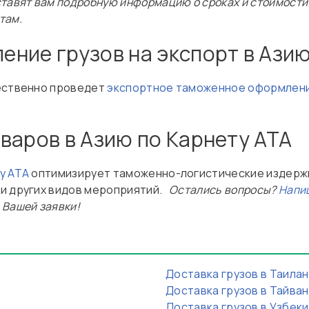
тавят вам подробную информацию о сроках и стоимости 
там.
ние грузов на экспорт в Ази
чественно проведет
экспортное таможенное оформлен
варов в Азию по Карнету АТА
у АТА
оптимизирует таможенно-логистические издержк
 и других видов мероприятий.
Остались вопросы?
Напи
 Вашей заявки!
Доставка грузов в Таила
Доставка грузов в Тайва
Доставка грузов в Узбек