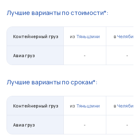
Лучшие варианты по стоимости*:
Контейнерный груз
из
Тяньцзини
в
Челябинс
Авиа груз
-
-
Лучшие варианты по срокам*:
Контейнерный груз
из
Тяньцзини
в
Челябинс
Авиа груз
-
-