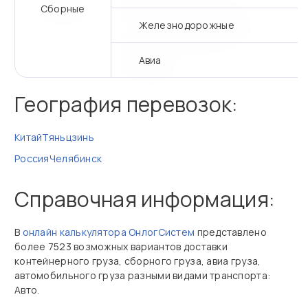
Сборные
Железнодорожные
Авиа
География перевозок:
Китай
Тяньцзинь
Россия
Челябинск
Справочная информация:
В
онлайн калькулятора ОнлогСистем
представлено
более 7523 возможных вариантов доставки
контейнерного груза, сборного груза, авиа груза,
автомобильного груза разными видами транспорта:
Авто.