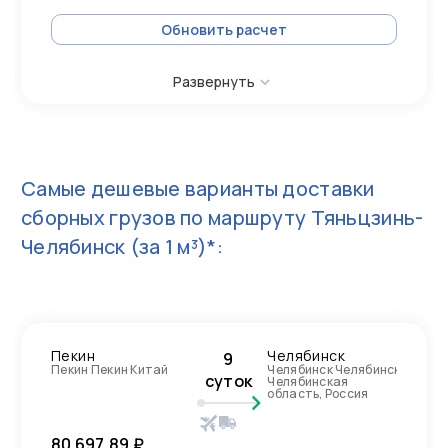
Обновить расчет
Развернуть
Самые дешевые варианты доставки
сборных грузов по маршруту
Тяньцзинь-
Челябинск
(за 1 м³)*:
Пекин
Челябинск
9
Пекин Пекин Китай
Челябинск Челябинск
суток
Челябинская
область, Россия
80 697,89 ₽