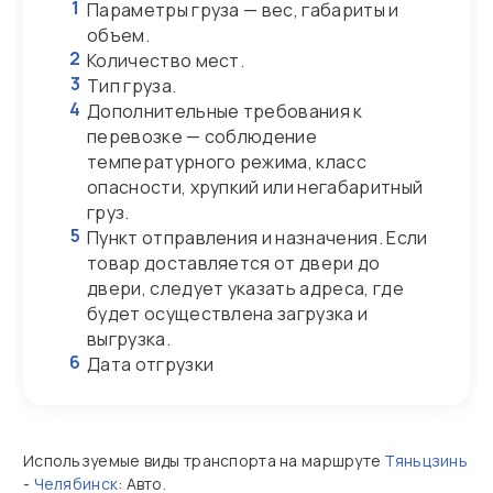
1
Параметры груза — вес, габариты и
объем.
2
Количество мест.
3
Тип груза.
4
Дополнительные требования к
перевозке — соблюдение
температурного режима, класс
опасности, хрупкий или негабаритный
груз.
5
Пункт отправления и назначения. Если
товар доставляется от двери до
двери, следует указать адреса, где
будет осуществлена загрузка и
выгрузка.
6
Дата отгрузки
Используемые виды транспорта на маршруте
Тяньцзинь
-
Челябинск
: Авто.