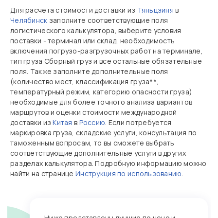
Для расчета стоимости доставки из
Тяньцзиня
в
Челябинск
заполните соответствующие поля
логистического калькулятора, выберите условия
поставки - терминал или склад, необходимость
включения погрузо-разгрузочных работ на терминале,
тип груза Сборный груз и все остальные обязательные
поля. Также заполните дополнительные поля
(количество мест, классификация груза**,
температурный режим, категорию опасности груза)
необходимые для более точного анализа вариантов
маршрутов и оценки стоимости международной
доставки из
Китая
в
Россию
. Если потребуется
маркировка груза, складские услуги, консультация по
таможенным вопросам, то вы сможете выбрать
соответствующие дополнительные услуги в других
разделах калькулятора. Подробную информацию можно
найти на странице
Инструкция по использованию
.
Ниже представлены лучшие по цене и