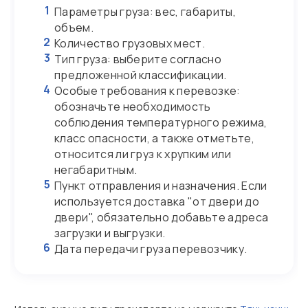
1
Параметры груза: вес, габариты,
объем.
2
Количество грузовых мест.
3
Тип груза: выберите согласно
предложенной классификации.
4
Особые требования к перевозке:
обозначьте необходимость
соблюдения температурного режима,
класс опасности, а также отметьте,
относится ли груз к хрупким или
негабаритным.
5
Пункт отправления и назначения. Если
используется доставка "от двери до
двери", обязательно добавьте адреса
загрузки и выгрузки.
6
Дата передачи груза перевозчику.