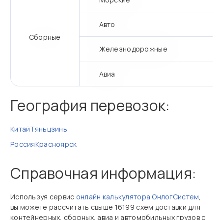
Авто
Сборные
Железнодорожные
Авиа
География перевозок:
Китай
Тяньцзинь
Россия
Красноярск
Справочная информация:
Используя сервис
онлайн калькулятора ОнлогСистем
,
вы можете рассчитать свыше 16199 схем доставки для
контейнерных, сборных, авиа и автомобильных грузов с