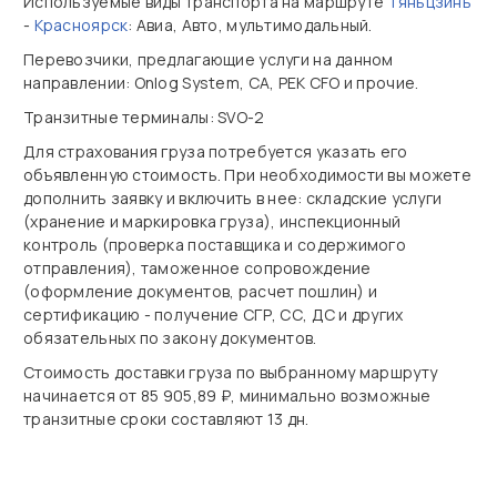
Используемые виды транспорта на маршруте
Тяньцзинь
-
Красноярск
: Авиа, Авто, мультимодальный.
Перевозчики, предлагающие услуги на данном
направлении: Onlog System, CA, PEK CFO и прочие.
Транзитные терминалы: SVO-2
Для страхования груза потребуется указать его
объявленную стоимость. При необходимости вы можете
дополнить заявку и включить в нее: складские услуги
(хранение и маркировка груза), инспекционный
контроль (проверка поставщика и содержимого
отправления), таможенное сопровождение
(оформление документов, расчет пошлин) и
сертификацию - получение СГР, СС, ДС и других
обязательных по закону документов.
Стоимость доставки груза по выбранному маршруту
начинается от 85 905,89 ₽, минимально возможные
транзитные сроки составляют 13 дн.