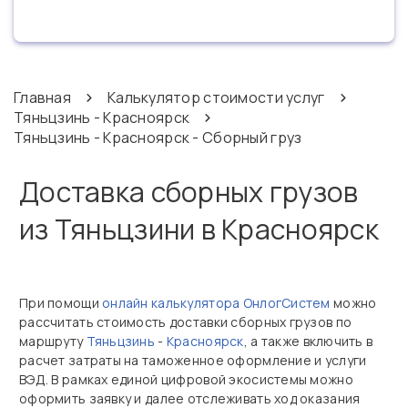
Главная
Калькулятор стоимости услуг
Тяньцзинь - Красноярск
Тяньцзинь - Красноярск - Сборный груз
Доставка сборных грузов
из Тяньцзини в Красноярск
При помощи
онлайн калькулятора ОнлогСистем
можно
рассчитать стоимость доставки сборных грузов по
маршруту
Тяньцзинь
-
Красноярск
, а также включить в
расчет затраты на таможенное оформление и услуги
ВЭД. В рамках единой цифровой экосистемы можно
оформить заявку и далее отслеживать ход оказания