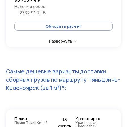
95 768,44 ₽
Налоги и сборы
2732.91 RUB
Обновить расчет
Развернуть
Самые дешевые варианты доставки
сборных грузов по маршруту
Тяньцзинь-
Красноярск
(за 1 м³)*:
Пекин
Красноярск
13
Пекин Пекин Китай
Красноярск
суток
Красноярск