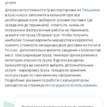
услуги.
Для расчета стоимости транспортировки из
Тяньцзини
в
Красноярск
заполните в калькуляторе все
необходимые поля: выберите условия поставки (до
склада или до терминала), отметьте, нужны ли
погрузочно‑разгрузочные работы на терминале,
укажите тип груза Сборный груз. Чтобы получить
наиболее точные варианты маршрутов и корректно
оценить стоимость международной доставки из
Китая
в
Россию
, дополнительно внесите сведения о количестве
мест, классификации груза, температурном режиме и
категории опасности груза. В других разделах
калькулятора вы сможете выбрать дополнительные
услуги - маркировку груза, складское хранение,
консультации по таможенному оформлению.
Подробные указания по работе с калькулятором
находятся на странице
Инструкция по использованию
.
Перед вами доступные варианты доставки,