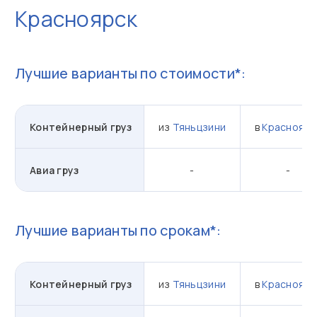
Красноярск
Лучшие варианты по стоимости*:
Контейнерный груз
из
Тяньцзини
в
Красноярс
Авиа груз
-
-
Лучшие варианты по срокам*:
Контейнерный груз
из
Тяньцзини
в
Красноярс