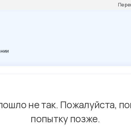
Пере
ании
пошло не так. Пожалуйста, п
попытку позже.