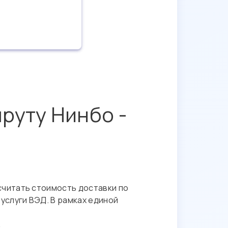
руту Нинбо -
считать стоимость доставки по
услуги ВЭД. В рамках единой