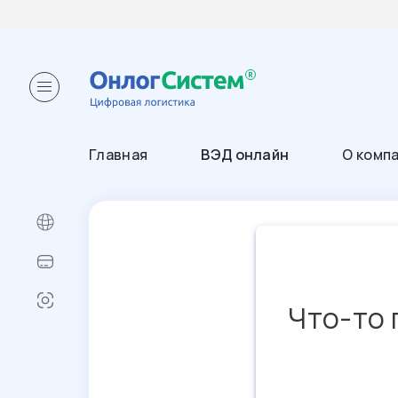
Главная
ВЭД онлайн
О комп
Что-то 