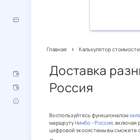
Главная
Калькулятор стоимости
Доставка разн
Россия
Воспользуйтесь функционалом
онл
маршруту
Нинбо
-
Россия
, включая
цифровой экосистемы вы сможете о