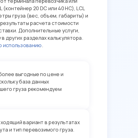
/от терминала перевозчика или
 (контейнер 20 DC или 40 HC), LCL
тры груза (вес, объем, габариты) и
т результаты расчета стоимости
ставки. Дополнительные услуги,
 в других разделах калькулятора.
о использованию
.
более выгодные по цене и
кольку база данных
ашего груза рекомендуем
дходящий вариант в результатах
та и тип перевозимого груза.