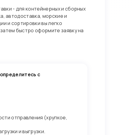
авки - для контейнерных и сборных
а, автодоставка, морские и
ии и сортировки вы легко
 затем быстро оформите заявку на
 определитесь с
ости отправления (хрупкое,
грузки и выгрузки.