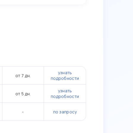
узнать
от 7 дн.
подробности
узнать
от 5 дн.
подробности
-
по запросу