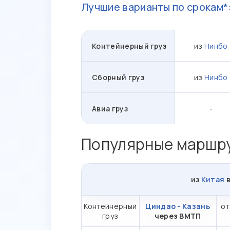
Лучшие варианты по срокам*
Контейнерный груз
из
Нинбо
Сборный груз
из
Нинбо
Авиа груз
-
Популярные маршру
из
Китая
Контейнерный
Циндао - Казань
от
груз
через ВМТП