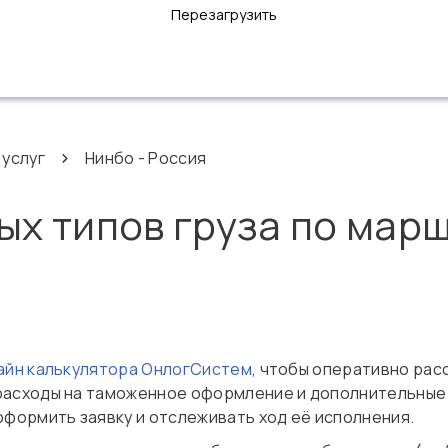
Перезагрузить
 услуг
Нинбо - Россия
ых типов груза по марш
айн калькулятора ОнлогСистем
, чтобы оперативно рас
 расходы на таможенное оформление и дополнительные 
формить заявку и отслеживать ход её исполнения.