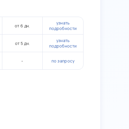
узнать
от 6 дн.
подробности
узнать
от 5 дн.
подробности
-
по запросу