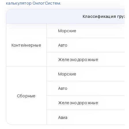
калькулятор ОнлогСистем
.
Классификация грузо
Морские
Контейнерные
Авто
Железнодорожные
Морские
Авто
Сборные
Железнодорожные
Авиа