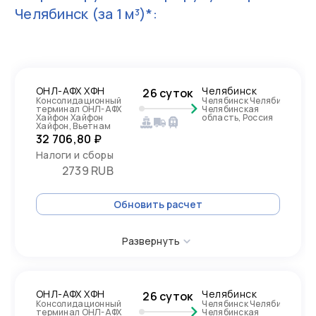
Челябинск
(за 1 м³)*:
ОНЛ-АФХ ХФН
Челябинск
26 суток
Консолидационный
Челябинск Челябинск
терминал ОНЛ-АФХ
Челябинская
Хайфон Хайфон
область, Россия
Хайфон, Вьетнам
32 706,80 ₽
Налоги и сборы
2739 RUB
Обновить расчет
Развернуть
ОНЛ-АФХ ХФН
Челябинск
26 суток
Консолидационный
Челябинск Челябинск
терминал ОНЛ-АФХ
Челябинская