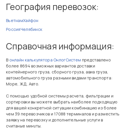
География перевозок:
Вьетнам
Хайфон
Россия
Челябинск
Справочная информация:
В
онлайн калькулятора ОнлогСистем
представлено
более 8694 возможных вариантов доставки
контейнерного груза, сборного груза, авиа груза,
автомобильного груза разными видами транспорта:
Море, ЖД, Авто.
С помощью удобной системы расчета, фильтрации и
сортировки вы можете выбрать наиболее подходящую
для вашей конкретной ситуации комбинацию из более
чем 39 перевозчиков и 17088 терминалов и разместить
заявку на перевозку и дополнительные услуги в
считаные минуты.