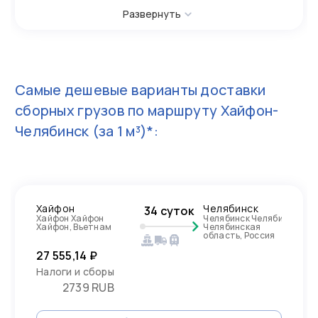
Развернуть
Самые дешевые варианты доставки
сборных грузов по маршруту
Хайфон-
Челябинск
(за 1 м³)*:
Хайфон
Челябинск
34 суток
Хайфон Хайфон
Челябинск Челябинск
Хайфон, Вьетнам
Челябинская
область, Россия
27 555,14 ₽
Налоги и сборы
2739 RUB