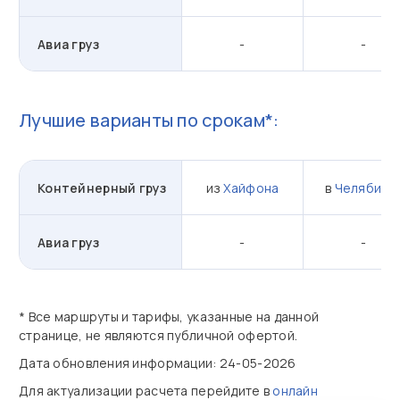
Авиа груз
-
-
Лучшие варианты по срокам*:
Контейнерный груз
из
Хайфона
в
Челябинс
Авиа груз
-
-
* Все маршруты и тарифы, указанные на данной
странице, не являются публичной офертой.
Дата обновления информации: 24-05-2026
Для актуализации расчета перейдите в
онлайн