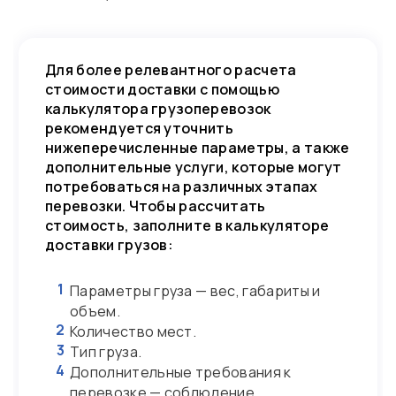
Для более релевантного расчета
стоимости доставки с помощью
калькулятора грузоперевозок
рекомендуется уточнить
нижеперечисленные параметры, а также
дополнительные услуги, которые могут
потребоваться на различных этапах
перевозки. Чтобы рассчитать
стоимость, заполните в калькуляторе
доставки грузов:
1
Параметры груза — вес, габариты и
объем.
2
Количество мест.
3
Тип груза.
4
Дополнительные требования к
перевозке — соблюдение