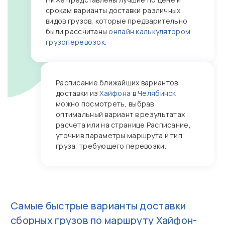
срокам варианты доставки различных
видов грузов, которые предварительно
были рассчитаны
онлайн калькулятором
грузоперевозок
.
Расписание ближайших вариантов
доставки из
Хайфона
в
Челябинск
можно посмотреть, выбрав
оптимальный вариант в результатах
расчета или на странице Расписание,
уточнив параметры маршрута и тип
груза, требующего перевозки.
Самые быстрые варианты доставки
сборных грузов по маршруту
Хайфон-