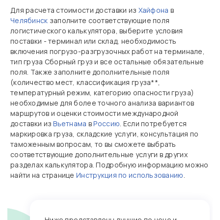
Для расчета стоимости доставки из
Хайфона
в
Челябинск
заполните соответствующие поля
логистического калькулятора, выберите условия
поставки - терминал или склад, необходимость
включения погрузо-разгрузочных работ на терминале,
тип груза Сборный груз и все остальные обязательные
поля. Также заполните дополнительные поля
(количество мест, классификация груза**,
температурный режим, категорию опасности груза)
необходимые для более точного анализа вариантов
маршрутов и оценки стоимости международной
доставки из
Вьетнама
в
Россию
. Если потребуется
маркировка груза, складские услуги, консультация по
таможенным вопросам, то вы сможете выбрать
соответствующие дополнительные услуги в других
разделах калькулятора. Подробную информацию можно
найти на странице
Инструкция по использованию
.
Ниже представлены лучшие по цене и