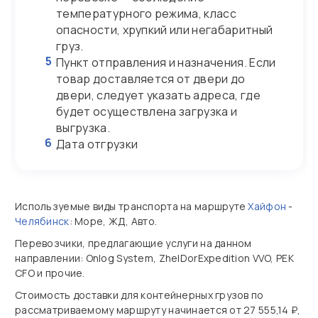
температурного режима, класс
опасности, хрупкий или негабаритный
груз.
5
Пункт отправления и назначения. Если
товар доставляется от двери до
двери, следует указать адреса, где
будет осуществлена загрузка и
выгрузка.
6
Дата отгрузки
Используемые виды транспорта на маршруте
Хайфон
-
Челябинск
: Море, ЖД, Авто.
Перевозчики, предлагающие услуги на данном
направлении: Onlog System, ZhelDorExpedition VVO, PEK
CFO и прочие.
Стоимость доставки для контейнерных грузов по
рассматриваемому маршруту начинается от 27 555,14 ₽,