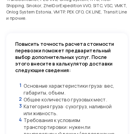
Shipping, Sinokor, ZhelDorExpedition VVO, SITC, VSC, VMKT,
Onlog System Estonia, VMTP, PEK CFO, CK LINE, Transit Line
и прочие.
Повысить точность расчета стоимости
перевозки поможет предварительный
выбор дополнительных услуг. После
этого внесите в калькулятор доставки
следующие сведения:
1
Основные характеристики груза: вес,
габариты, объем.
2
Общее количество грузовых мест.
3
Категория груза: сухогруз, наливной
или живность.
4
Требования к условиям
транспортировки: нужен ли