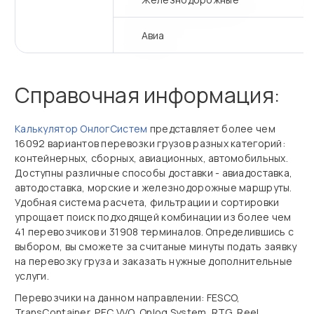
Авиа
Справочная информация:
Калькулятор ОнлогСистем
представляет более чем
16092 вариантов перевозки грузов разных категорий:
контейнерных, сборных, авиационных, автомобильных.
Доступны различные способы доставки - авиадоставка,
автодоставка, морские и железнодорожные маршруты.
Удобная система расчета, фильтрации и сортировки
упрощает поиск подходящей комбинации из более чем
41 перевозчиков и 31908 терминалов. Определившись с
выбором, вы сможете за считаные минуты подать заявку
на перевозку груза и заказать нужные дополнительные
услуги.
Перевозчики на данном направлении: FESCO,
TransContainer, PEC VVO, Onlog System, RTG, Reel