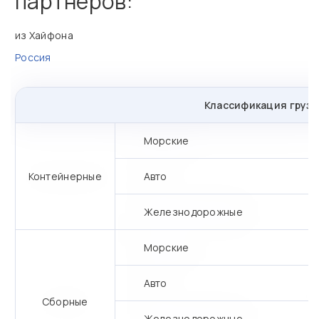
партнеров:
из Хайфона
Россия
Классификация грузо
Морские
Контейнерные
Авто
Железнодорожные
Морские
Авто
Сборные
Железнодорожные