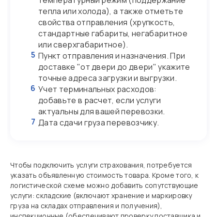
температурный режим (поддержание
тепла или холода), а также отметьте
свойства отправления (хрупкость,
стандартные габариты, негабаритное
или сверхгабаритное).
5
Пункт отправления и назначения. При
доставке "от двери до двери" укажите
точные адреса загрузки и выгрузки.
6
Учет терминальных расходов:
добавьте в расчет, если услуги
актуальны для вашей перевозки.
7
Дата сдачи груза перевозчику.
Чтобы подключить услуги страхования, потребуется
указать объявленную стоимость товара. Кроме того, к
логистической схеме можно добавить сопутствующие
услуги: складские (включают хранение и маркировку
груза на складах отправления и получения),
инспекционные (обеспечивают проверку поставщика и