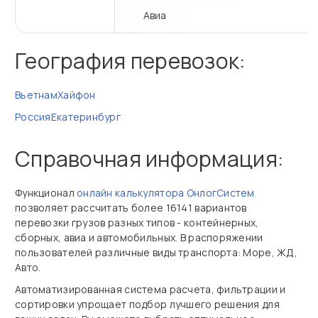
Авиа
География перевозок:
Вьетнам
Хайфон
Россия
Екатеринбург
Справочная информация:
Функционал
онлайн калькулятора ОнлогСистем
позволяет рассчитать более 16141 вариантов
перевозки грузов разных типов - контейнерных,
сборных, авиа и автомобильных. В распоряжении
пользователей различные виды транспорта: Море, ЖД,
Авто.
Автоматизированная система расчета, фильтрации и
сортировки упрощает подбор лучшего решения для