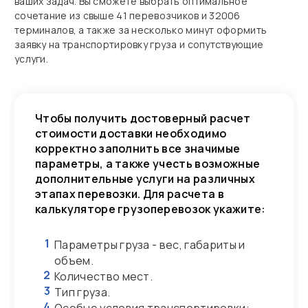
ваших задач. Вы сможете выбрать оптимальное
сочетание из свыше 41 перевозчиков и 32006
терминалов, а также за несколько минут оформить
заявку на транспортировку груза и сопутствующие
услуги.
Чтобы получить достоверный расчет
стоимости доставки необходимо
корректно заполнить все значимые
параметры, а также учесть возможные
дополнительные услуги на различных
этапах перевозки. Для расчета в
калькуляторе грузоперевозок укажите:
1
Параметры груза - вес, габариты и
объем.
2
Количество мест.
3
Тип груза.
4