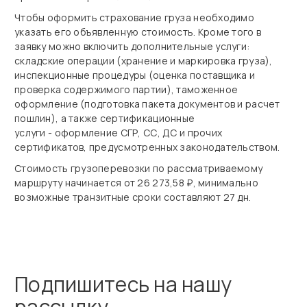
Чтобы оформить страхование груза необходимо
указать его объявленную стоимость. Кроме того в
заявку можно включить дополнительные услуги:
складские операции (хранение и маркировка груза),
инспекционные процедуры (оценка поставщика и
проверка содержимого партии), таможенное
оформление (подготовка пакета документов и расчет
пошлин), а также сертификационные
услуги - оформление СГР, СС, ДС и прочих
сертификатов, предусмотренных законодательством.
Стоимость грузоперевозки по рассматриваемому
маршруту начинается от 26 273,58 ₽, минимально
возможные транзитные сроки составляют 27 дн.
Подпишитесь на нашу
рассылку