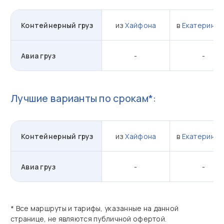
Контейнерный груз
из
Хайфона
в
Екатеринбу
Авиа груз
-
-
Лучшие варианты по срокам*:
Контейнерный груз
из
Хайфона
в
Екатеринбу
Авиа груз
-
-
* Все маршруты и тарифы, указанные на данной
странице, не являются публичной офертой.