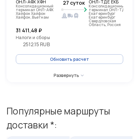
ОНЛ-АФХ ХФН
ОНЛ-ТДЕ ЕКБ
27 суток
Консолидационный
Консолидационный
терминал ОНЛ-АФХ
терминал ОНЛ-ТДЕ
Хайфон Хайфон
Екатеринбург
Хайфон, Вьетнам
Екатеринбург
Свердловская
Область, Россия
31 411,48 ₽
Налоги и сборы
2512.15 RUB
Обновить расчет
Развернуть
Популярные маршруты
доставки *: