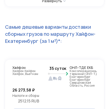
Развернуть
Самые дешевые варианты доставки
сборных грузов по маршруту
Хайфон-
Екатеринбург
(за 1 м³)*:
Хайфон
ОНЛ-ТДЕ ЕКБ
35 суток
Хайфон Хайфон
Консолидационный
Хайфон, Вьетнам
терминал ОНЛ-ТДЕ
Екатеринбург
Екатеринбург
Свердловская
Область, Россия
26 273,58 ₽
Налоги и сборы
2512.15 RUB