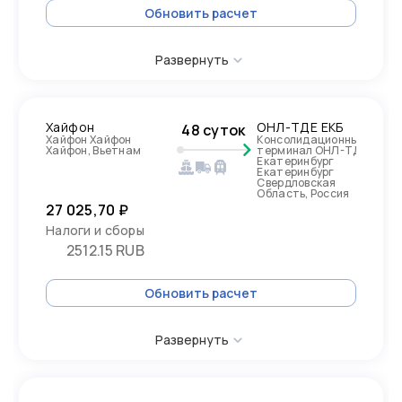
Обновить расчет
Развернуть
Хайфон
ОНЛ-ТДЕ ЕКБ
48 суток
Хайфон Хайфон
Консолидационный
Хайфон, Вьетнам
терминал ОНЛ-ТДЕ
Екатеринбург
Екатеринбург
Свердловская
Область, Россия
27 025,70 ₽
Налоги и сборы
2512.15 RUB
Обновить расчет
Развернуть