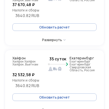
Хайфон, Вьетнам
Область, Россия
37 670,48 ₽
Налоги и сборы
3640.82 RUB
Обновить расчет
Развернуть
Хайфон
Екатеринбург
35 суток
Хайфон Хайфон
Екатеринбург
Хайфон, Вьетнам
Екатеринбург
Свердловская
Область, Россия
32 532,58 ₽
Налоги и сборы
3640.82 RUB
Обновить расчет