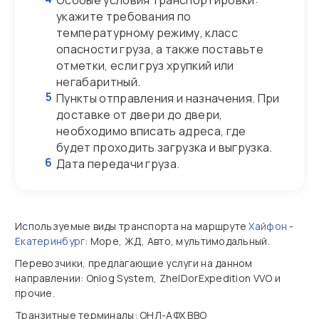
Особые условия транспортировки:
укажите требования по
температурному режиму, класс
опасности груза, а также поставьте
отметки, если груз хрупкий или
негабаритный.
5
Пункты отправления и назначения. При
доставке от двери до двери,
необходимо вписать адреса, где
будет проходить загрузка и выгрузка.
6
Дата передачи груза.
Используемые виды транспорта на маршруте
Хайфон
-
Екатеринбург
: Море, ЖД, Авто, мультимодальный.
Перевозчики, предлагающие услуги на данном
направлении: Onlog System, ZhelDorExpedition VVO и
прочие.
Транзитные терминалы: ОНЛ-АФХ ВВО