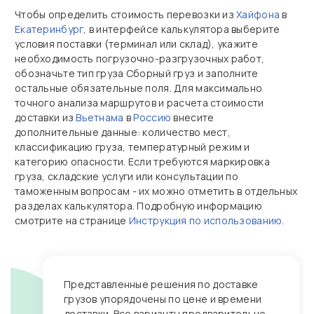
Чтобы определить стоимость перевозки из
Хайфона
в
Екатеринбург
, в интерфейсе калькулятора выберите
условия поставки (терминал или склад), укажите
необходимость погрузочно‑разгрузочных работ,
обозначьте тип груза Сборный груз и заполните
остальные обязательные поля. Для максимально
точного анализа маршрутов и расчета стоимости
доставки из
Вьетнама
в
Россию
внесите
дополнительные данные: количество мест,
классификацию груза, температурный режим и
категорию опасности. Если требуются маркировка
груза, складские услуги или консультации по
таможенным вопросам - их можно отметить в отдельных
разделах калькулятора. Подробную информацию
смотрите на странице
Инструкция по использованию
.
Представленные решения по доставке
грузов упорядочены по цене и времени
доставки. Все варианты предварительно