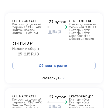
ОНЛ-АФХ ХФН
ОНЛ-ТДЕ ЕКБ
27 суток
Консолидационный
Консолидационный
терминал ОНЛ-АФХ
терминал ОНЛ-ТДЕ
Хайфон Хайфон
Екатеринбург
Хайфон, Вьетнам
Екатеринбург
Свердловская
Область, Россия
31 411,48 ₽
Налоги и сборы
2512.15 RUB
Обновить расчет
Развернуть
ОНЛ-АФХ ХФН
Екатеринбург
27 суток
Консолидационный
Екатеринбург
терминал ОНЛ-АФХ
Екатеринбург
Хайфон Хайфон
Свердловская