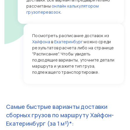
рассчитаны
онлайн калькулятором
грузоперевозок
.
Посмотреть расписание доставок из
Хайфона
в
Екатеринбург
можно среди
результатов расчета либо на странице
"Расписание". Чтобы увидеть
подходящие варианты, уточните детали
маршрута и укажите тип груза,
подлежащего транспортировке.
Самые быстрые варианты доставки
сборных грузов по маршруту
Хайфон-
Екатеринбург
(за 1 м³)*: