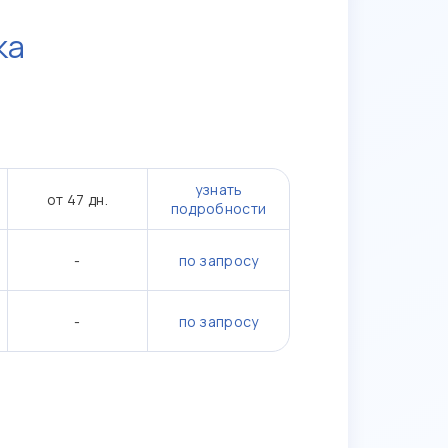
ка
узнать
от 47 дн.
подробности
-
по запросу
-
по запросу