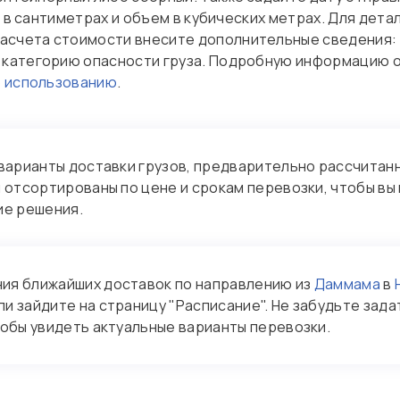
ы в сантиметрах и объем в кубических метрах. Для дет
асчета стоимости внесите дополнительные сведения: 
категорию опасности груза. Подробную информацию о
о использованию
.
варианты доставки грузов, предварительно рассчитан
 отсортированы по цене и срокам перевозки, чтобы вы
ие решения.
ия ближайших доставок по направлению из
Даммама
в
и зайдите на страницу "Расписание". Не забудьте зад
тобы увидеть актуальные варианты перевозки.