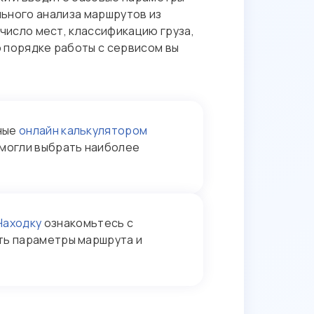
ального анализа маршрутов из
число мест, классификацию груза,
 порядке работы с сервисом вы
ные
онлайн калькулятором
 могли выбрать наиболее
Находку
ознакомьтесь с
ать параметры маршрута и