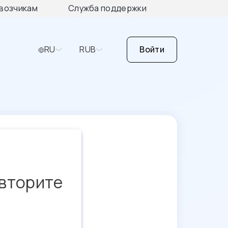
возчикам
Служба поддержки
RU
RUB
Войти
овторите