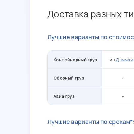
Доставка разных ти
Лучшие варианты по стоимос
Контейнерный груз
из
Даммам
Сборный груз
-
Авиа груз
-
Лучшие варианты по срокам*