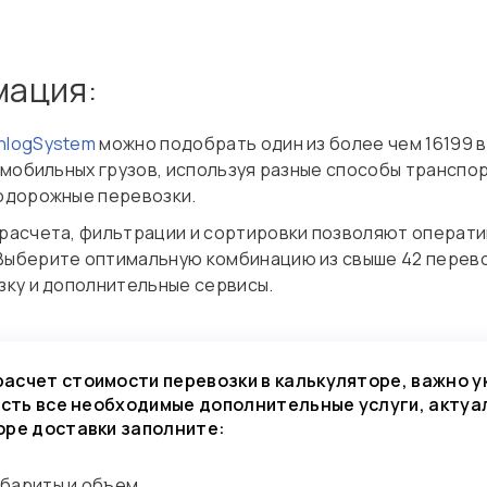
мация:
nlogSystem
можно подобрать один из более чем 16199 
омобильных грузов, используя разные способы транспор
одорожные перевозки.
расчета, фильтрации и сортировки позволяют операти
ыберите оптимальную комбинацию из свыше 42 перевоз
зку и дополнительные сервисы.
асчет стоимости перевозки в калькуляторе, важно у
честь все необходимые дополнительные услуги, актуа
оре доставки заполните:
абариты и объем.