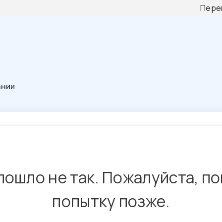
Пере
ании
пошло не так. Пожалуйста, п
попытку позже.