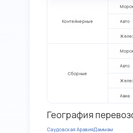
Морс
Контейнерные
Авто
Желе
Морс
Авто
Сборные
Желе
Авиа
География перевоз
Саудовская Аравия
Даммам