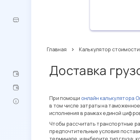
Главная
Калькулятор стоимости
Доставка груз
При помощи
онлайн калькулятора 
в том числе затраты на таможенное
исполнения в рамках единой цифро
Чтобы рассчитать транспортные ра
предпочтительные условия поставки
терминале, и выберите тип груза: 