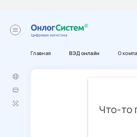
Главная
ВЭД онлайн
О комп
Что-то 