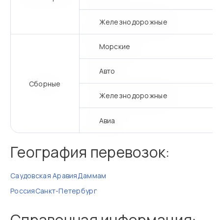
Железнодорожные
Морские
Авто
Сборные
Железнодорожные
Авиа
География перевозок:
Саудовская Аравия
Даммам
Россия
Санкт-Петербург
Справочная информация: