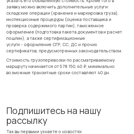
указать его объявленную стоимость. Кроме того в
заявку можно включить дополнительные услуги:
складские операции (хранение и маркировка груза),
инспекционные процедуры (оценка поставщика и
проверка содержимого партии), таможенное
оформление (подготовка пакета документов и расчет
пошлин), а также сертификационные
услуги - оформление СГР, СС, ДС и прочих
сертификатов, предусмотренных законодательством.
Стоимость грузоперевозки по рассматриваемому
маршруту начинается от 578 150,40 ₽, минимально
возможные транзитные сроки составляют 40 дн.
Подпишитесь на нашу
рассылку
Так вы первыми узнаете о новостях