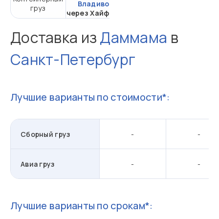
Владивосток
груз
20DC
через Хайфон (Тр.)
Доставка из
Даммама
в
Санкт-Петербург
Лучшие варианты по стоимости*:
Сборный груз
-
-
Авиа груз
-
-
Лучшие варианты по срокам*: