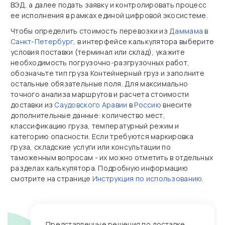
ВЭД, а далее подать заявку и контролировать процесс
ее исполнения в рамках единой цифровой экосистеме.
Чтобы определить стоимость перевозки из
Даммама
в
Санкт-Петербург
, в интерфейсе калькулятора выберите
условия поставки (терминал или склад), укажите
необходимость погрузочно‑разгрузочных работ,
обозначьте тип груза Контейнерный груз и заполните
остальные обязательные поля. Для максимально
точного анализа маршрутов и расчета стоимости
доставки из
Саудовского Аравии
в
Россию
внесите
дополнительные данные: количество мест,
классификацию груза, температурный режим и
категорию опасности. Если требуются маркировка
груза, складские услуги или консультации по
таможенным вопросам - их можно отметить в отдельных
разделах калькулятора. Подробную информацию
смотрите на странице
Инструкция по использованию
.
Представленные решения по доставке