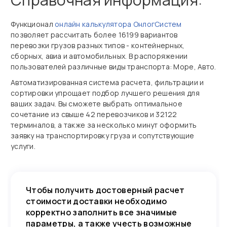
Функционал
онлайн калькулятора ОнлогСистем
позволяет рассчитать более 16199 вариантов
перевозки грузов разных типов - контейнерных,
сборных, авиа и автомобильных. В распоряжении
пользователей различные виды транспорта: Море, Авто.
Автоматизированная система расчета, фильтрации и
сортировки упрощает подбор лучшего решения для
ваших задач. Вы сможете выбрать оптимальное
сочетание из свыше 42 перевозчиков и 32122
терминалов, а также за несколько минут оформить
заявку на транспортировку груза и сопутствующие
услуги.
Чтобы получить достоверный расчет
стоимости доставки необходимо
корректно заполнить все значимые
параметры, а также учесть возможные