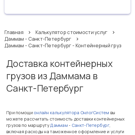
Главная
Калькулятор стоимости услуг
Даммам - Санкт-Петербург
Даммам - Санкт-Петербург - Контейнерный груз
Доставка контейнерных
грузов из Даммама в
Санкт-Петербург
При помощи
онлайн калькулятора ОнлогСистем
вы
можете рассчитать стоимость доставки контейнерных
грузов по маршруту
Даммам
-
Санкт-Петербург
,
включая расходы на таможенное оформление и услуги