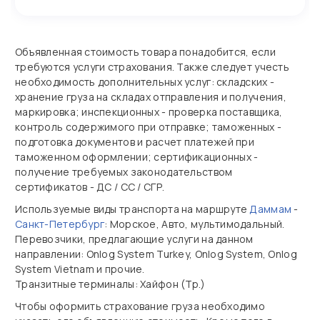
Объявленная стоимость товара понадобится, если
требуются услуги страхования. Также следует учесть
необходимость дополнительных услуг: складских -
хранение груза на складах отправления и получения,
маркировка; инспекционных - проверка поставщика,
контроль содержимого при отправке; таможенных -
подготовка документов и расчет платежей при
таможенном оформлении; сертификационных -
получение требуемых законодательством
сертификатов - ДС / СС / СГР.
Используемые виды транспорта на маршруте
Даммам
-
Санкт-Петербург
: Морское, Авто, мультимодальный.
Перевозчики, предлагающие услуги на данном
направлении: Onlog System Turkey, Onlog System, Onlog
System Vietnam и прочие.
Транзитные терминалы: Хайфон (Тр.)
Чтобы оформить страхование груза необходимо