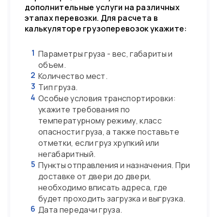
дополнительные услуги на различных
этапах перевозки. Для расчета в
калькуляторе грузоперевозок укажите:
1
Параметры груза - вес, габариты и
объем.
2
Количество мест.
3
Тип груза.
4
Особые условия транспортировки:
укажите требования по
температурному режиму, класс
опасности груза, а также поставьте
отметки, если груз хрупкий или
негабаритный.
5
Пункты отправления и назначения. При
доставке от двери до двери,
необходимо вписать адреса, где
будет проходить загрузка и выгрузка.
6
Дата передачи груза.