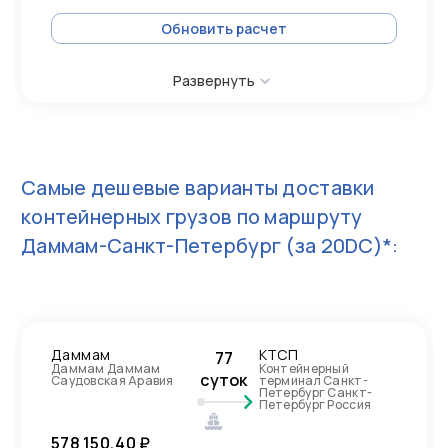
Обновить расчет
Развернуть
Самые дешевые варианты доставки
контейнерных грузов по маршруту
Даммам-Санкт-Петербург
(за 20DC)*:
Даммам
КТСП
77
Даммам Даммам
Контейнерный
суток
Саудовская Аравия
терминал Санкт-
Петербург Санкт-
Петербург Россия
578 150,40 ₽