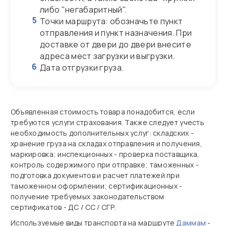
либо "негабаритный".
5
Точки маршрута: обозначьте пункт
отправления и пункт назначения. При
доставке от двери до двери внесите
адреса мест загрузки и выгрузки.
6
Дата отгрузки груза.
Объявленная стоимость товара понадобится, если
требуются услуги страхования. Также следует учесть
необходимость дополнительных услуг: складских -
хранение груза на складах отправления и получения,
маркировка; инспекционных - проверка поставщика,
контроль содержимого при отправке; таможенных -
подготовка документов и расчет платежей при
таможенном оформлении; сертификационных -
получение требуемых законодательством
сертификатов - ДС / СС / СГР.
Используемые виды транспорта на маршруте
Даммам
-