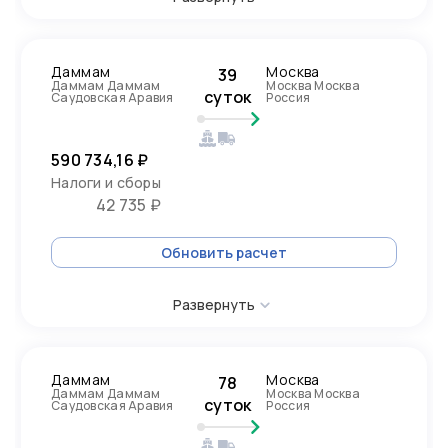
Даммам
Москва
39
Даммам Даммам
Москва Москва
суток
Саудовская Аравия
Россия
590 734,16 ₽
Налоги и сборы
42 735 ₽
Обновить расчет
Развернуть
Даммам
Москва
78
Даммам Даммам
Москва Москва
суток
Саудовская Аравия
Россия