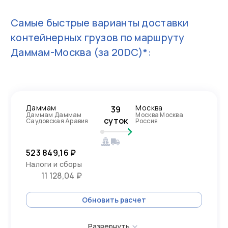
Самые быстрые варианты доставки
контейнерных грузов по маршруту
Даммам-Москва
(за 20DC)*:
Даммам
Москва
39
Даммам Даммам
Москва Москва
суток
Саудовская Аравия
Россия
523 849,16 ₽
Налоги и сборы
11 128,04 ₽
Обновить расчет
Развернуть