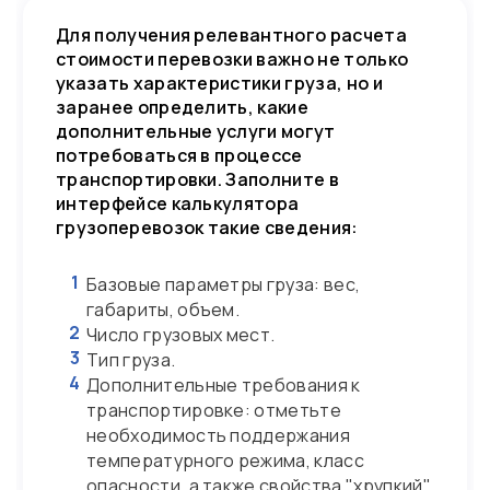
Для получения релевантного расчета
стоимости перевозки важно не только
указать характеристики груза, но и
заранее определить, какие
дополнительные услуги могут
потребоваться в процессе
транспортировки. Заполните в
интерфейсе калькулятора
грузоперевозок такие сведения:
1
Базовые параметры груза: вес,
габариты, объем.
2
Число грузовых мест.
3
Тип груза.
4
Дополнительные требования к
транспортировке: отметьте
необходимость поддержания
температурного режима, класс
опасности, а также свойства "хрупкий"