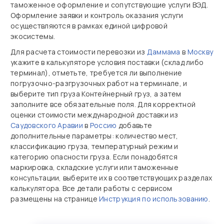
таможенное оформление и сопутствующие услуги ВЭД.
Оформление заявки и контроль оказания услуги
осуществляются в рамках единой цифровой
экосистемы.
Для расчета стоимости перевозки из
Даммама
в
Москву
укажите в калькуляторе условия поставки (склад либо
терминал), отметьте, требуется ли выполнение
погрузочно‑разгрузочных работ на терминале, и
выберите тип груза Контейнерный груз, а затем
заполните все обязательные поля. Для корректной
оценки стоимости международной доставки из
Саудовского Аравии
в
Россию
добавьте
дополнительные параметры: количество мест,
классификацию груза, температурный режим и
категорию опасности груза. Если понадобятся
маркировка, складские услуги или таможенные
консультации, выберите их в соответствующих разделах
калькулятора. Все детали работы с сервисом
размещены на странице
Инструкция по использованию
.