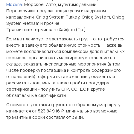
Москва
: Морское, Авто, мультимодальный.
Перевозчики, предлагающие услуги на данном
направлении: Onlog System Turkey, Onlog System, Onlog
System Vietnam и прочие.
Транзитные терминалы: Хайфон (Тр.)
Если вы планируете застраховать груз, то потребуется
внести в заявку его объявленную стоимость . Также вы
можете воспользоваться комплексом дополнительных
сервисов: организовать маркировку и хранение на
складе, заказать инспекционные мероприятия (в том
числе проверку поставщика и контроль содержимого
отправлений), оформить таможенные документы и
рассчитать пошлины, а также пройти процедуру
сертификации - получить СГР, СС, ДС и другие
обязательные сертификаты.
Стоимость доставки грузов по выбранному маршруту
начинается от 523 849,16 ₽, минимально возможные
транзитные сроки составляют 39 дн.