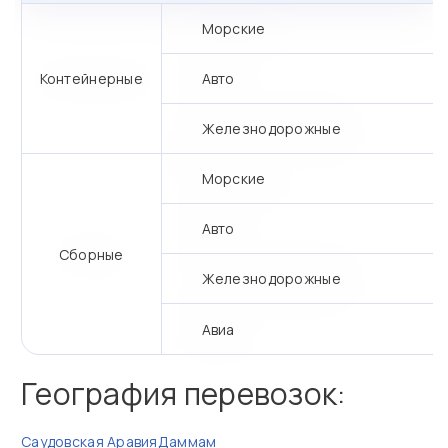
Морские
Контейнерные
Авто
Железнодорожные
Морские
Авто
Сборные
Железнодорожные
Авиа
География перевозок:
Саудовская Аравия
Даммам