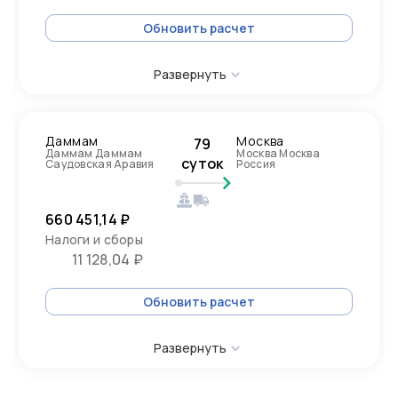
Обновить расчет
Развернуть
Даммам
Москва
79
Даммам Даммам
Москва Москва
суток
Саудовская Аравия
Россия
660 451,14 ₽
Налоги и сборы
11 128,04 ₽
Обновить расчет
Развернуть