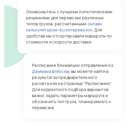
Ознакомьтесь с лучшими логистическими
решениями для перевозки различных
типов грузов, рассчитанными
онлайн
калькулятором грузоперевозок
. Для
удобства мы отсортировали маршруты по
стоимости и скорости доставки.
Расписание ближайших отправлений из
Даммама
в
Москву
вы можете найти в
результатах предварительного
расчета или на странице "Расписание".
Для корректного подбора вариантов
важно задать параметры маршрута и
обозначить тип груза, планируемого к
перевозке.