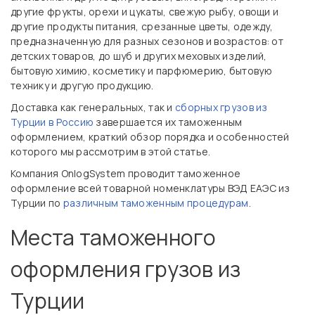
другие фрукты, орехи и цукаты, свежую рыбу, овощи и
другие продукты питания, срезанные цветы, одежду,
предназначенную для разных сезонов и возрастов: от
детских товаров, до шуб и других меховых изделий,
бытовую химию, косметику и парфюмерию, бытовую
технику и другую продукцию.
Доставка как генеральных, так и
сборных грузов из
Турции в Россию
завершается их таможенным
оформлением, краткий обзор порядка и особенностей
которого мы рассмотрим в этой статье.
Компания OnlogSystem проводит таможенное
оформление всей товарной номенклатуры ВЭД ЕАЭС из
Турции по
различным таможенным процедурам
.
Места таможенного
оформления грузов из
Турции