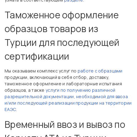
Таможенное оформление
образцов товаров из
Турции для последующей
сертификации
Мы оказываем комплекс услуг по
работе с образцами
продукции, включающий в себя отбор, доставку,
таможенное оформление и лабораторные испытания
образцов, а также
услуги по получению различной
разрешительной документации, необходимой для ввоза
и/или последующей реализации продукции на территории
ЕАЭС
.
Временный ввоз и вывоз по