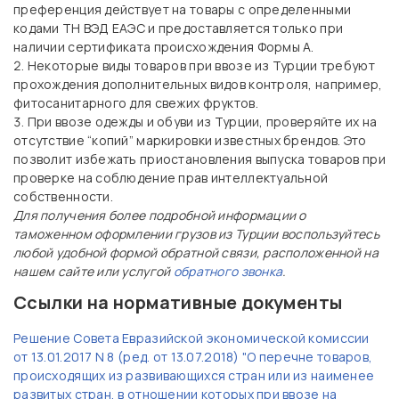
преференция действует на товары с определенными
кодами ТН ВЭД ЕАЭС и предоставляется только при
наличии сертификата происхождения Формы А.
Некоторые виды товаров при ввозе из Турции требуют
прохождения дополнительных видов контроля, например,
фитосанитарного для свежих фруктов.
При ввозе одежды и обуви из Турции, проверяйте их на
отсутствие “копий” маркировки известных брендов. Это
позволит избежать приостановления выпуска товаров при
проверке на соблюдение прав интеллектуальной
собственности.
Для получения более подробной информации о
таможенном оформлении грузов из Турции воспользуйтесь
любой удобной формой обратной связи, расположенной на
нашем сайте или услугой
обратного звонка
.
Ссылки на нормативные документы
Решение Совета Евразийской экономической комиссии
от 13.01.2017 N 8 (ред. от 13.07.2018) "О перечне товаров,
происходящих из развивающихся стран или из наименее
развитых стран, в отношении которых при ввозе на