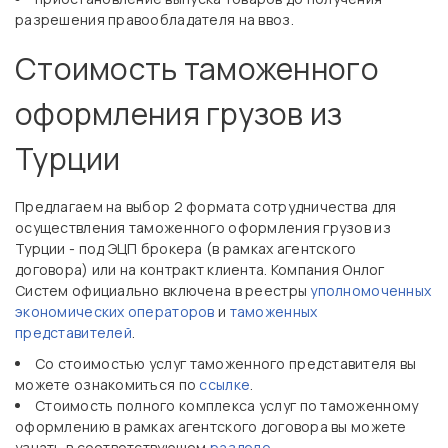
разрешения правообладателя на ввоз.
Стоимость таможенного
оформления грузов из
Турции
Предлагаем на выбор 2 формата сотрудничества для
осуществления таможенного оформления грузов из
Турции - под ЭЦП брокера (в рамках агентского
договора) или на контракт клиента. Компания Онлог
Систем официально включена в реестры
уполномоченных
экономических операторов
и
таможенных
представителей
.
Со стоимостью услуг таможенного представителя вы
можете ознакомиться по
ссылке
.
Стоимость полного комплекса услуг по таможенному
оформлению в рамках агентского договора вы можете
узнать в соответствующем
разделе
.