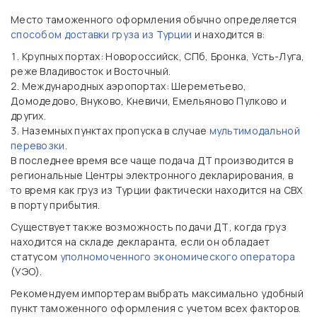
Место таможенного оформления обычно определяется
способом доставки груза из Турции
и находится в:
Крупных портах: Новороссийск, СПб, Бронка, Усть-Луга,
реже Владивосток и Восточный.
Международных аэропортах: Шереметьево,
Домодедово, Внуково, Кневичи, Емельяново Пулково и
других.
Наземных пунктах пропуска в случае
мультимодальной
перевозки
.
В последнее время все чаще подача ДТ производится в
региональные Центры электронного декларирования, в
то время как груз из Турции фактически находится на СВХ
в порту прибытия.
Существует также возможность подачи ДТ, когда груз
находится на складе декларанта, если он обладает
статусом
уполномоченного экономического оператора
(УЭО).
Рекомендуем импортерам выбрать максимально удобный
пункт таможенного оформления с учетом всех факторов.