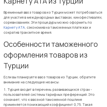
Карнету АТА из Турции
Временный ввоз товаров из Турции может потребоваться
для участия в международных выставках, кинофестивалях,
соревнованиях. Эти процедуры можно оформить по
Карнету АТА
, сэкономив на таможенных платежах и
сократив транзитное время.
Особенности таможенного
оформления товаров из
Турции
Если вы планируете ввоз товаров из Турции, обратите
внимание на следующие нюансы:
Турция входит в перечень развивающихся стран -
пользователей системы тарифных преференций. Это
означает, что к ввозной таможенной пошлине
применяется понижающий коэффициент 0,75. Такая