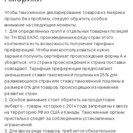
Чтобы таможенное декларирование товаров из Америки
прошло без проблем, следует обратить особое
внимание на следующие моменты:
Для определенных групп и отдельных товарных позиций
по ТН ВЭД ЕАЭС, произведенных в ряду стран этого
континента есть возможность получения тарифных
преференций. Чтобы ими воспользоваться нужно
заранее получить сертификат происхождения формы А и
убедиться, что страна происхождения и страна поставки
совпадают. Тарифные преференции предполагают
уменьшение ставки таможенной пошлины на 25% для
развивающихся стран или ставку таможенной пошлины в
размере 0% для товаров, происходящих из наименее
развитых стран.
Особое внимание стоит обратить на продуктовое
эмбарго - товары, которые с 2014 года запрещены к ввозу
на территорию РФ из США и Канады. Таможенные органы
пристально следят за соблюдением установленных
ограничений.
Для ввоза ряда товаров, требуется обязательное