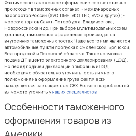
Фактическое таможенное оформление соответственно
происходит в таможенных органах: - международных
аэропортов России (SVO, DME, VKO, LED, VVO и других); -
морских портов Санкт-Петербурга, Владивостока,
Новороссийска и др. При выборе мультимодальных схем
доставки, таможенное оформление происходит на
внутренних таможенных постах. Чаще всего ими являются
автомобильные пункты пропуска в Смоленской, Брянской,
Белгородской и Псковской областях. Также возможна
подача ДТ в центр электронного декларирования (ЦЭД).
Но перед подачей декларации в выбранный ЦЭД
необходимо обязательно уточнить, есть ли у него
полномочия на оформление груза фактически
находящегося на конкретном СВХ. Больше подробностей
вы можете уточнить у
наших специалистов
.
Особенности таможенного
оформления товаров из
Америки