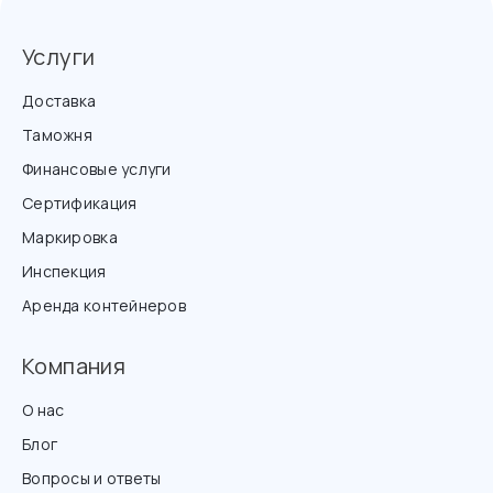
Услуги
Доставка
Таможня
Финансовые услуги
Сертификация
Маркировка
Инспекция
Аренда контейнеров
Компания
О нас
Блог
Вопросы и ответы