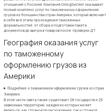
отношений с Россией. Компания OnlogSystem оказывает
полный комплекс услуг по таможенному оформлению
грузов из большинства стран Америки, который включает
в себя все этапы прохождения таможенных
формальностей: от сбора и подготовки пакета
документов до выпуска товаров после проверки ДТ.
География оказания услуг
по таможенному
оформлению грузов из
Америки
Подробнее о таможенном оформлении грузов из стран
Америки
В этой части света также существует 28 государств и 25
зависимых территорий, каждая из которых может
являться, как страной происхождения, так и страной