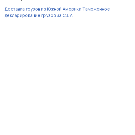
Доставка грузов из Южной Америки
Таможенное
декларирование грузов из США