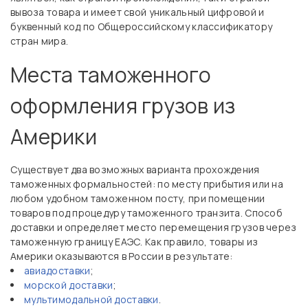
вывоза товара и имеет свой уникальный цифровой и
буквенный код по Общероссийскому классификатору
стран мира.
Места таможенного
оформления грузов из
Америки
Существует два возможных варианта прохождения
таможенных формальностей: по месту прибытия или на
любом удобном таможенном посту, при помещении
товаров под процедуру таможенного транзита. Способ
доставки и определяет место перемещения грузов через
таможенную границу ЕАЭС. Как правило, товары из
Америки оказываются в России в результате:
авиадоставки
;
морской доставки
;
мультимодальной доставки
.