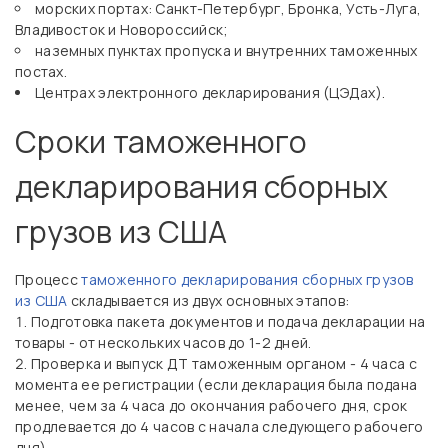
морских портах: Санкт-Петербург, Бронка, Усть-Луга,
Владивосток и Новороссийск;
наземных пунктах пропуска и внутренних таможенных
постах.
Центрах электронного декларирования (ЦЭДах).
Сроки таможенного
декларирования сборных
грузов из США
Процесс
таможенного декларирования сборных грузов
из США
складывается из двух основных этапов:
Подготовка пакета документов и подача декларации на
товары - от нескольких часов до 1-2 дней.
Проверка и выпуск ДТ таможенным органом - 4 часа с
момента ее регистрации (если декларация была подана
менее, чем за 4 часа до окончания рабочего дня, срок
продлевается до 4 часов с начала следующего рабочего
дня).