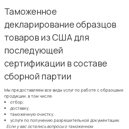
Таможенное
декларирование образцов
товаров из США для
последующей
сертификации в составе
сборной партии
Мы предоставляем все виды услуг по работе с образцами
продукции, в том числе:
отбор;
доставку;
таможенную очистку;
услуги по получению разрешительной документации.
Если у вас остались вопросы о таможенном