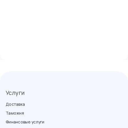
Услуги
Доставка
Таможня
Финансовые услуги