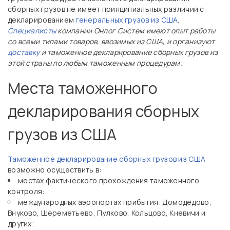
сборных грузов не имеет принципиальных различий с
декларированием
генеральных грузов из США
.
Специалисты
компании Онлог Систем имеют опыт работы
со всеми типами товаров, ввозимых из США, и организуют
доставку
и таможенное декларирование сборных грузов из
этой страны по любым таможенным процедурам.
Места таможенного
декларирования сборных
грузов из США
Таможенное декларирование сборных грузов из США
возможно осуществить в:
местах фактического прохождения таможенного
контроля:
международных аэропортах прибытия: Домодедово,
Внуково, Шереметьево, Пулково, Кольцово, Кневичи и
других;