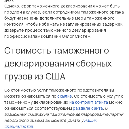
Однако, срок таможенного декларирования может быть
продлен в случае, если сотрудником таможенного органа
будут назначены дополнительные меры таможенного
контроля. Чтобы избежать незапланированных задержек,
доверьте процесс таможенного декларирования
профессионалам компании Онлог Систем.
Стоимость таможенного
декларирования сборных
грузов из США
Со стоимостью услуг таможенного представителя вы
можете ознакомиться по
ссылке
. Со стоимостью услуг по
таможенному декларированию
на контракт агента
можно
ознакомиться соответствующем
разделе сайта
.
О
возможных скидках на таможенное декларирование партий
небольшого объема вы можете узнать у
наших
специалистов
.