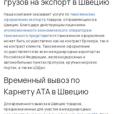
грузов на экспорт в Швецию
Наша компания оказывает услуги по
таможенному
оформлению экспорта
товаров, отправляющихся в
Швецию. Благодаря действующим лицензиям
уполномоченного экономического оператора
и
таможенного представителя
таможенное оформление
может быть осуществлено как на контракт брокера, так и
на контракт клиента. Таможенное оформление
осуществляется во всех международных аэропортах
Российской Федерации, железнодорожных и
автомобильных пунктах пропуска, крупных морских
портах, а также ЦЭДах.
Временный вывоз по
Карнету АТА в Швецию
Для временного вывоза в Швецию товаров,
предназначенных для участия в международных