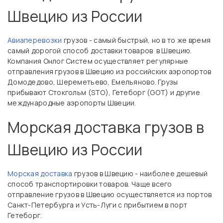
Швецию из России
Авиаперевозки
грузов - самый быстрый, но в то же время
самый дорогой способ доставки товаров в Швецию.
Компания Онлог Систем осуществляет регулярные
отправления грузов в Швецию из российских аэропортов
Домодедово, Шереметьево, Емельяново. Грузы
прибывают Стокгольм (STO), Гетеборг (GOT) и другие
международные аэропорты Швеции.
Морская доставка грузов в
Швецию из России
Морская доставка
грузов в Швецию - наиболее дешевый
способ транспортировки товаров. Чаще всего
отправление грузов в Швецию осуществляется из портов
Санкт-Петербурга и Усть-Луги с прибытием в порт
Гетеборг.