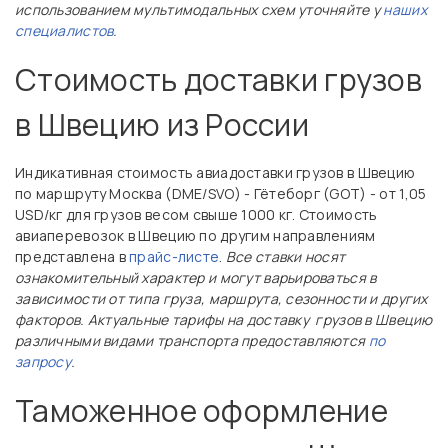
использованием мультимодальных схем уточняйте у
наших
специалистов
.
Стоимость доставки грузов
в Швецию из России
Индикативная стоимость авиадоставки грузов в Швецию
по маршруту Москва (DME/SVO) - Гётеборг (GOT) - от 1,05
USD/кг для грузов весом свыше 1000 кг. Стоимость
авиаперевозок в Швецию по другим направлениям
представлена в
прайс-листе
.
Все ставки носят
ознакомительный характер и могут варьироваться в
зависимости от типа груза, маршрута, сезонности и других
факторов. Актуальные тарифы на доставку грузов в Швецию
различными видами транспорта предоставляются
по
запросу
.
Таможенное оформление