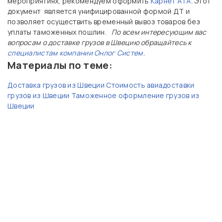
мероприятиях, рекомендуем оформить
Карнет АТА
. Этот
документ является унифицированной формой ДТ и
позволяет осуществить временный вывоз товаров без
уплаты таможенных пошлин.
По всем интересующим вас
вопросам о доставке грузов в Швецию обращайтесь к
специалистам компании Онлог Систем
.
Материалы по теме:
Доставка грузов из Швеции
Стоимость авиадоставки
грузов из Швеции
Таможенное оформление грузов из
Швеции