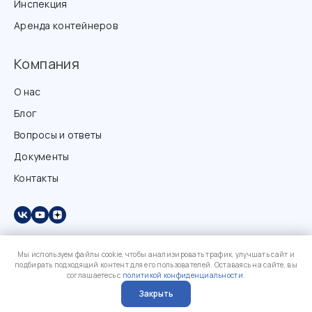
Инспекция
Аренда контейнеров
Компания
О нас
Блог
Вопросы и ответы
Документы
Контакты
Мы используем файлы cookie, чтобы анализировать трафик, улучшать сайт и
подбирать подходящий контент для его пользователей. Оставаясь на сайте, вы
соглашаетесь с
политикой конфиденциальности
.
Закрыть
?