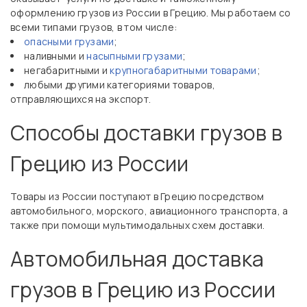
оформлению грузов из России в Грецию. Мы работаем со
всеми типами грузов, в том числе:
опасными грузами
;
наливными и
насыпными грузами
;
негабаритными и
крупногабаритными товарами
;
любыми другими категориями товаров,
отправляющихся на экспорт.
Способы доставки грузов в
Грецию из России
Товары из России поступают в Грецию посредством
автомобильного, морского, авиационного транспорта, а
также при помощи мультимодальных схем доставки.
Автомобильная доставка
грузов в Грецию из России