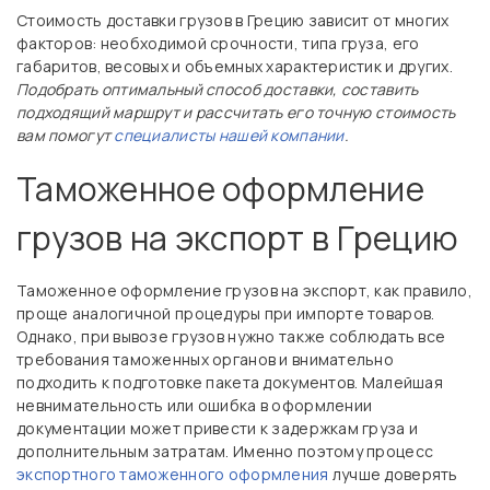
Стоимость доставки грузов в Грецию зависит от многих
факторов: необходимой срочности, типа груза, его
габаритов, весовых и объемных характеристик и других.
Подобрать оптимальный способ доставки, составить
подходящий маршрут и рассчитать его точную стоимость
вам помогут
специалисты нашей компании
.
Таможенное оформление
грузов на экспорт в Грецию
Таможенное оформление грузов на экспорт, как правило,
проще аналогичной процедуры при импорте товаров.
Однако, при вывозе грузов нужно также соблюдать все
требования таможенных органов и внимательно
подходить к подготовке пакета документов. Малейшая
невнимательность или ошибка в оформлении
документации может привести к задержкам груза и
дополнительным затратам. Именно поэтому процесс
экспортного таможенного оформления
лучше доверять