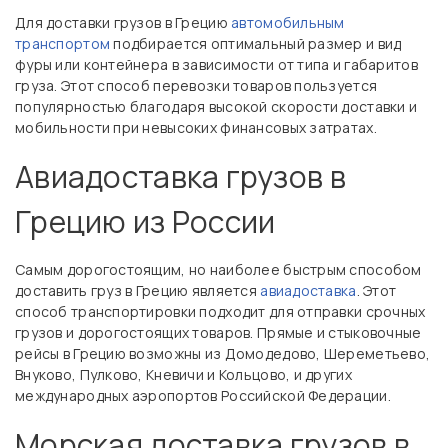
Для доставки грузов в Грецию
автомобильным
транспортом
подбирается оптимальный размер и вид
фуры или контейнера в зависимости от типа и габаритов
груза. Этот способ перевозки товаров пользуется
популярностью благодаря высокой скорости доставки и
мобильности при невысоких финансовых затратах.
Авиадоставка грузов в
Грецию из России
Самым дорогостоящим, но наиболее быстрым способом
доставить груз в Грецию является
авиадоставка
. Этот
способ транспортировки подходит для отправки срочных
грузов и дорогостоящих товаров. Прямые и стыковочные
рейсы в Грецию возможны из Домодедово, Шереметьево,
Внуково, Пулково, Кневичи и Кольцово, и других
международных аэропортов Российской Федерации.
Морская доставка грузов в