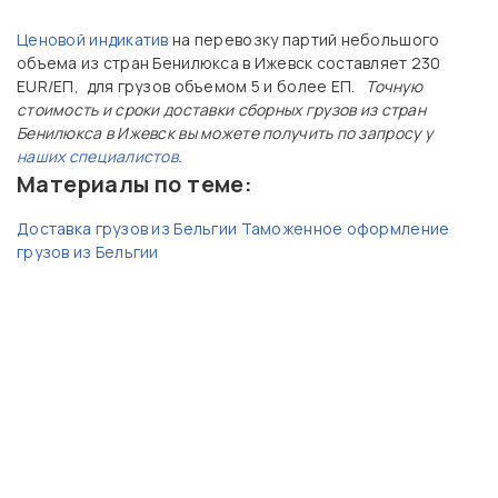
Ценовой индикатив
на перевозку партий небольшого
объема из стран Бенилюкса в Ижевск составляет 230
EUR/ЕП, для грузов объемом 5 и более ЕП.
Точную
стоимость и сроки доставки сборных грузов из стран
Бенилюкса в Ижевск вы можете получить по запросу у
наших специалистов
.
Материалы по теме:
Доставка грузов из Бельгии
Таможенное оформление
грузов из Бельгии