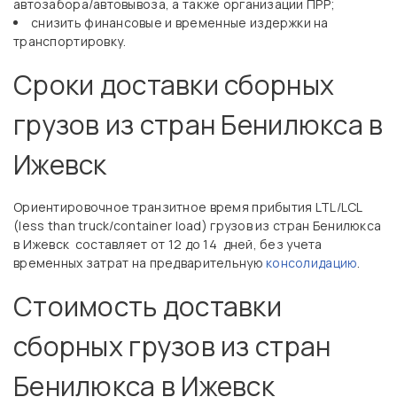
автозабора/автовывоза, а также организации ПРР;
снизить финансовые и временные издержки на
транспортировку.
Сроки доставки сборных
грузов из стран Бенилюкса в
Ижевск
Ориентировочное транзитное время прибытия LTL/LCL
(less than truck/container load) грузов из стран Бенилюкса
в Ижевск составляет от 12 до 14 дней, без учета
временных затрат на предварительную
консолидацию
.
Стоимость доставки
сборных грузов из стран
Бенилюкса в Ижевск