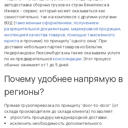
автодоставка сборных грузов из стран Бенилюкса в
Ижевск - сервис, который может оказываться как
самостоятельно, так и в комплексе с другими услугами
ВЭД (
таможенным оформлением
,
получением
разрешительной документации
,
маркировкой продукции
,
инспекцией качества товаров
,
помощью таможенного
юриста
и прочими) по принципу “одного окна”. При
доставке небольших партий товаров из Бельгии,
Нидерландов и Люксембурга мы также оказываем услуги
по их предварительной
консолидации
. Этот процесс
обычно занимает от 1 до 5 дней.
Почему удобнее напрямую в
регионы?
Прямая грузоперевозка по принципу “door-to-door” (от
склада производителя до склада клиента) позволяет:
упростить процедуру международной доставки;
исключить необходимость дополнительного