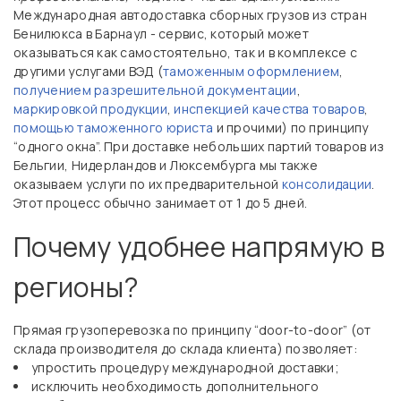
Международная автодоставка сборных грузов из стран
Бенилюкса в Барнаул - сервис, который может
оказываться как самостоятельно, так и в комплексе с
другими услугами ВЭД (
таможенным оформлением
,
получением разрешительной документации
,
маркировкой продукции
,
инспекцией качества товаров
,
помощью таможенного юриста
и прочими) по принципу
“одного окна”. При доставке небольших партий товаров из
Бельгии, Нидерландов и Люксембурга мы также
оказываем услуги по их предварительной
консолидации
.
Этот процесс обычно занимает от 1 до 5 дней.
Почему удобнее напрямую в
регионы?
Прямая грузоперевозка по принципу “door-to-door” (от
склада производителя до склада клиента) позволяет:
упростить процедуру международной доставки;
исключить необходимость дополнительного