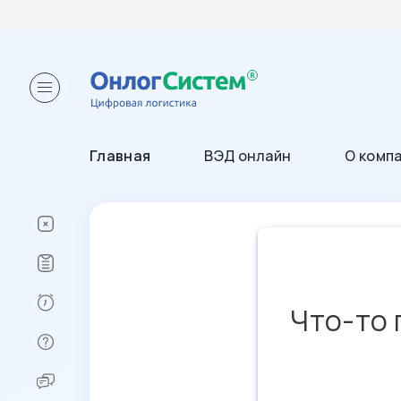
Главная
ВЭД онлайн
О комп
Что-то 