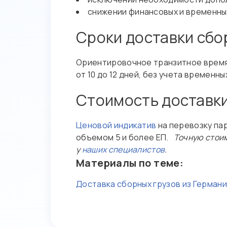
снижении финансовых и временны
Сроки доставки сбо
Ориентировочное транзитное время п
от 10 до 12 дней, без учета времен
Стоимость доставки
Ценовой индикатив
на перевозку па
объемом 5 и более ЕП.
Точную стоим
у
наших специалистов
.
Материалы по теме:
Доставка сборных грузов из Герман