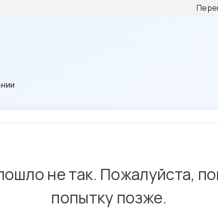
Пере
ании
пошло не так. Пожалуйста, п
попытку позже.