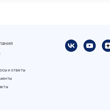
пания
с
осы и ответы
менты
акты