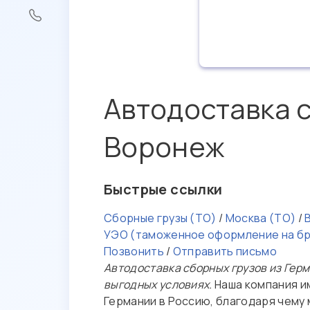
Автодоставка с
Воронеж
Быстрые ссылки
Сборные грузы (ТО)
/
Москва (ТО)
/
УЭО (таможенное оформление на б
Позвонить
/
Отправить письмо
Автодоставка сборных грузов из Герм
выгодных условиях.
Наша компания и
Германии в Россию, благодаря чем