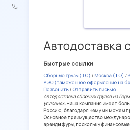
Автодоставка с
Быстрые ссылки
Сборные грузы (ТО)
/
Москва (ТО)
/
УЭО (таможенное оформление на б
Позвонить
/
Отправить письмо
Автодоставка сборных грузов из Герм
условиях.
Наша компания имеет боль
Россию, благодаря чему мы можем 
Основное преимущество международн
аренды фуры, поскольку финансовы