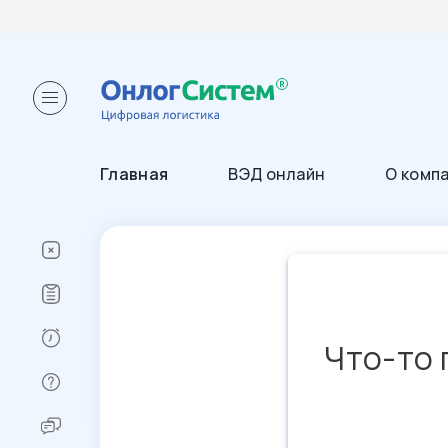
Главная
ВЭД онлайн
О комп
Что-то 