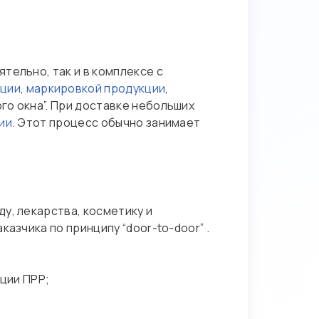
тельно, так и в комплексе с
ации
,
маркировкой продукции
,
го окна”. При доставке небольших
ии
. Этот процесс обычно занимает
у, лекарства, косметику и
азчика по принципу “door-to-door” .
ции ПРР;