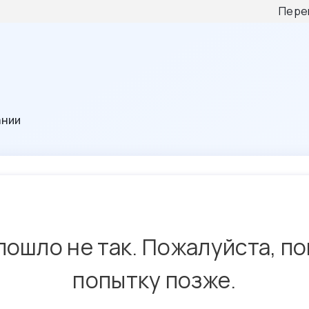
Пере
ании
пошло не так. Пожалуйста, п
попытку позже.