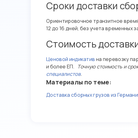
Сроки доставки сбо
Ориентировочное транзитное время пр
12 до 16 дней, без учета временных
Стоимость доставки
Ценовой индикатив
на перевозку пар
и более ЕП.
Точную стоимость и срок
специалистов
.
Материалы по теме:
Доставка сборных грузов из Герман