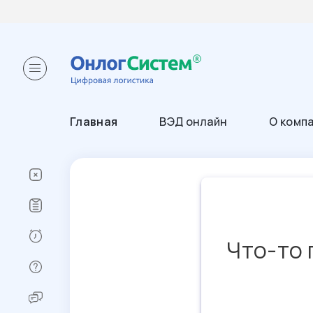
Главная
ВЭД онлайн
О комп
Что-то 