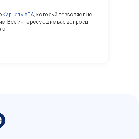
по
Карнету АТА
, который позволяет не
ме. Все интересующие вас вопросы
ем.