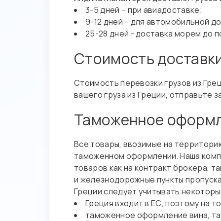
3-5 дней – при авиадоставке;
9-12 дней – для автомобильной д
25-28 дней - доставка морем до 
Стоимость доставки
Стоимость перевозки грузов из Грец
вашего груза из Греции, отправьте 
Таможенное оформле
Все товары, ввозимые на территори
таможенном оформлении. Наша комп
товаров как на контракт брокера, т
и железнодорожные пункты пропуска
Греции следует учитывать некоторы
Греция входит в ЕС, поэтому на 
таможенное оформление вина, та