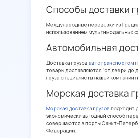
Способы доставки г
Международные перевозки из Греции
использованием мультимодальных с
Автомобильная дост
Доставка грузов
автотранспортом
п
товары доставляются “от двери до д
груза специалисты нашей компании 
Морская доставка г
Морская доставка грузов
подходит д
экономически выгодный способ перев
совершаются в порты Санкт-Петербур
Федерации.