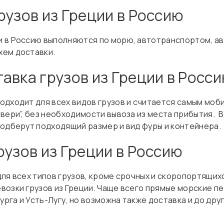
рузов из Греции в Россию
 в Россию выполняются по морю, автотранспортом, ав
хем доставки.
авка грузов из Греции в Росс
одходит для всех видов грузов и считается самым моб
вери”, без необходимости вывоза из места прибытия. В
подберут подходящий размер и вид фуры и контейнера.
рузов из Греции в Россию
ля всех типов грузов, кроме срочных и скоропортящихс
озки грузов из Греции. Чаще всего прямые морские пе
га и Усть-Лугу, но возможна также доставка и до дру