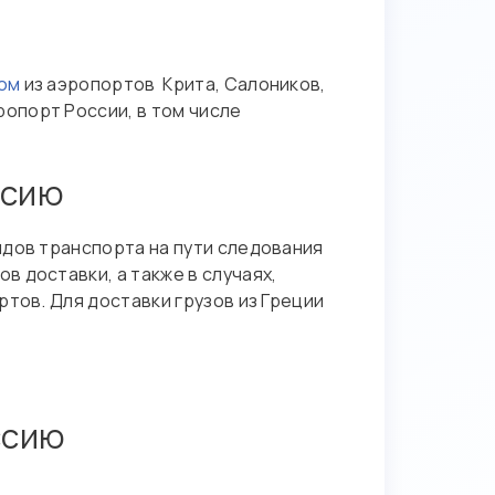
ом
из аэропортов Крита, Салоников,
опорт России, в том числе
ссию
идов транспорта на пути следования
 доставки, а также в случаях,
тов. Для доставки грузов из Греции
ссию