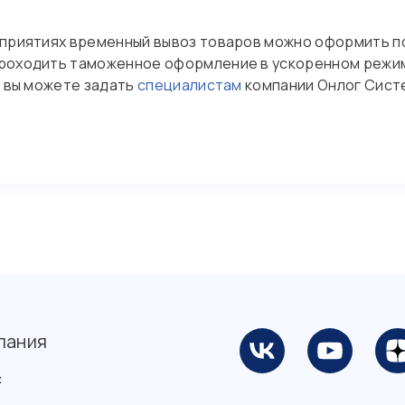
оприятиях временный вывоз товаров можно оформить 
проходить таможенное оформление в ускоренном режи
и вы можете задать
специалистам
компании Онлог Сист
пания
с