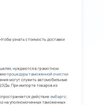
. Чтобы узнать стоимость доставки
 целях, нуждаются в грамотном
ению
процедуры таможенной очистки
ления могут служить автомобильные
ЦЭДы. При импорте товаров из
распространяется действие
эмбарго
;
ько на уполномоченных таможенных