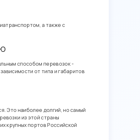
иатранспортом, а также с
ию
ильным способом перевозок -
 зависимости от типа и габаритов
я. Это наиболее долгий, но самый
ревозки из этой страны
гих крупных портов Российской