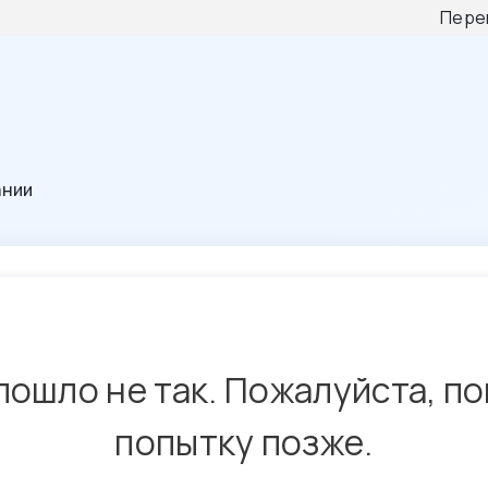
Пере
ании
пошло не так. Пожалуйста, п
попытку позже.