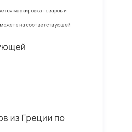
яется маркировка товаров и
ы можете на соответствующей
дующей
в из Греции по