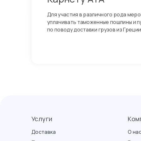
Для участия в различного рода мер
уплачивать таможенные пошлины и 
по поводу доставки грузов из Греци
Услуги
Ком
Доставка
О на