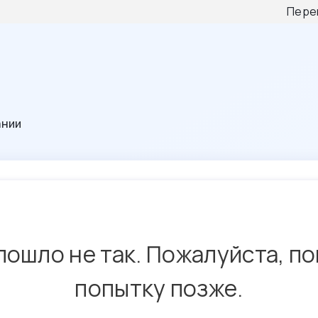
Пере
ании
пошло не так. Пожалуйста, п
попытку позже.