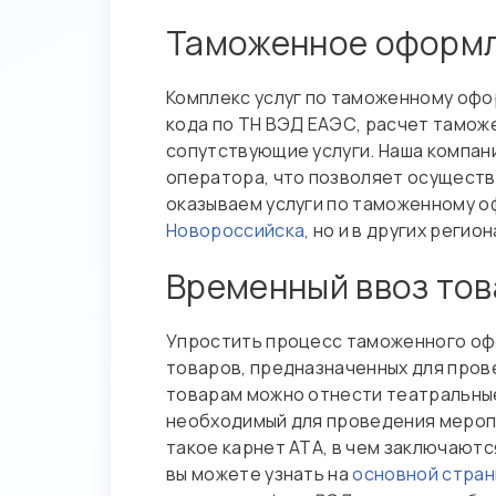
Таможенное оформл
Комплекс услуг по таможенному оф
кода по ТН ВЭД ЕАЭС, расчет тамож
сопутствующие услуги. Наша компан
оператора, что позволяет осущест
оказываем услуги по таможенному о
Новороссийска
, но и в других регион
Временный ввоз тов
Упростить процесс таможенного оф
товаров, предназначенных для пров
товарам можно отнести театральные
необходимый для проведения меропр
такое карнет АТА, в чем заключают
вы можете узнать на
основной стран