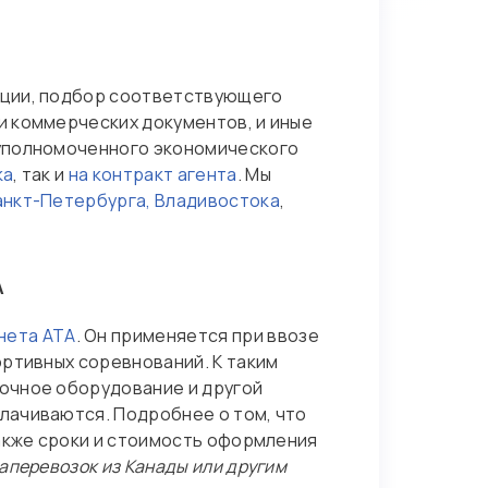
ации, подбор соответствующего
и коммерческих документов, и иные
 уполномоченного экономического
ка
, так и
на контракт агента
. Мы
нкт-Петербурга,
Владивостока
,
А
нета АТА
. Он применяется при ввозе
ортивных соревнований. К таким
очное оборудование и другой
лачиваются. Подробнее о том, что
также сроки и стоимость оформления
иаперевозок из Канады или другим