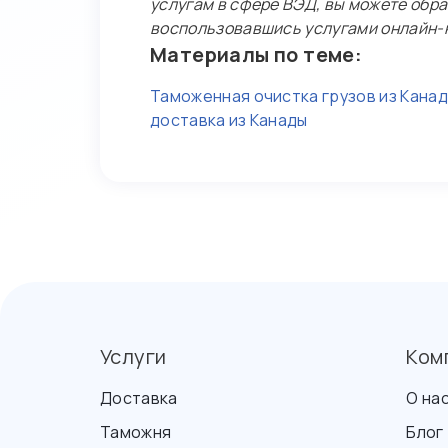
услугам в сфере ВЭД, вы можете обр
воспользовавшись услугами онлайн-к
Материалы по теме:
Таможенная очистка грузов из Кана
доставка из Канады
Услуги
Ком
Доставка
О на
Таможня
Блог