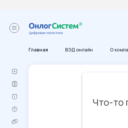
Главная
ВЭД онлайн
О комп
Что-то 