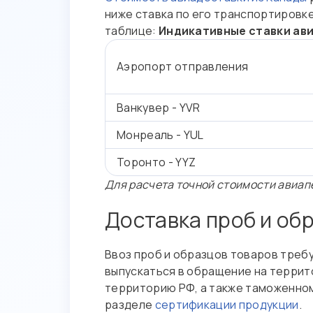
ниже ставка по его транспортировк
таблице:
Индикативные ставки ави
Аэропорт отправления
Ванкувер - YVR
Монреаль - YUL
Торонто - YYZ
Для расчета точной стоимости авиап
Доставка проб и об
Ввоз проб и образцов товаров треб
выпускаться в обращение на террит
территорию РФ, а также таможенном
разделе
сертификации продукции
.