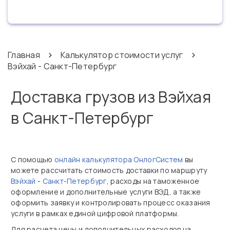
Главная
Калькулятор стоимости услуг
Вэйхай - Санкт-Петербург
Доставка грузов из Вэйхая
в Санкт-Петербург
С помощью
онлайн калькулятора ОнлогСистем
вы
можете рассчитать стоимость доставки по маршруту
Вэйхай
-
Санкт-Петербург
, расходы на таможенное
оформление и дополнительные услуги ВЭД, а также
оформить заявку и контролировать процесс оказания
услуги в рамках единой цифровой платформы.
Для расчета цены и дополнительных расходов на