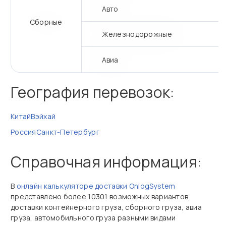
Авто
Сборные
Железнодорожные
Авиа
География перевозок:
Китай
Вэйхай
Россия
Санкт-Петербург
Справочная информация:
В
онлайн калькуляторе доставки OnlogSystem
представлено более 10301 возможных вариантов
доставки контейнерного груза, сборного груза, авиа
груза, автомобильного груза разными видами