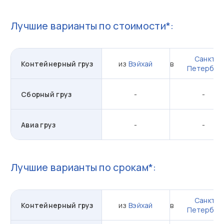
Лучшие варианты по стоимости*:
Санкт-
Контейнерный груз
из
Вэйхай
в
Петербур
Сборный груз
-
-
Авиа груз
-
-
Лучшие варианты по срокам*:
Санкт-
Контейнерный груз
из
Вэйхай
в
Петербур