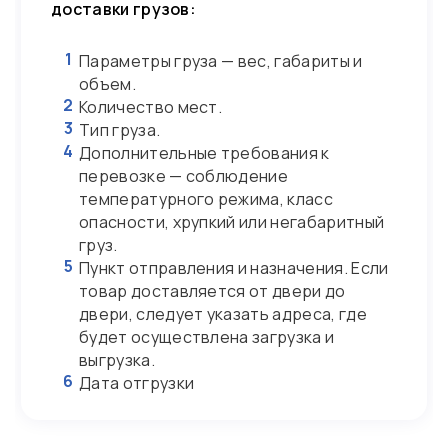
доставки грузов:
1
Параметры груза — вес, габариты и
объем.
2
Количество мест.
3
Тип груза.
4
Дополнительные требования к
перевозке — соблюдение
температурного режима, класс
опасности, хрупкий или негабаритный
груз.
5
Пункт отправления и назначения. Если
товар доставляется от двери до
двери, следует указать адреса, где
будет осуществлена загрузка и
выгрузка.
6
Дата отгрузки