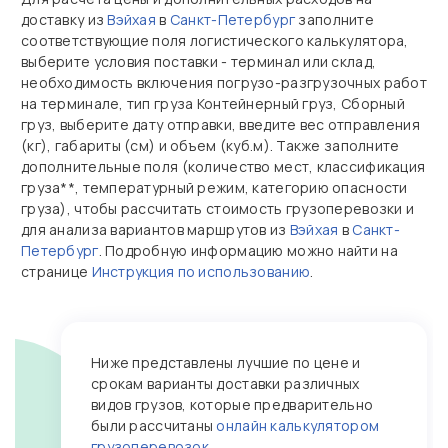
доставку из
Вэйхая
в
Санкт-Петербург
заполните
соответствующие поля логистического калькулятора,
выберите условия поставки - терминал или склад,
необходимость включения погрузо-разгрузочных работ
на терминале, тип груза Контейнерный груз, Сборный
груз, выберите дату отправки, введите вес отправления
(кг), габариты (см) и объем (куб.м). Также заполните
дополнительные поля (количество мест, классификация
груза**, температурный режим, категорию опасности
груза), чтобы рассчитать стоимость грузоперевозки и
для анализа вариантов маршрутов из
Вэйхая
в
Санкт-
Петербург
. Подробную информацию можно найти на
странице
Инструкция по использованию
.
Ниже представлены лучшие по цене и
срокам варианты доставки различных
видов грузов, которые предварительно
были рассчитаны
онлайн калькулятором
грузоперевозок
.