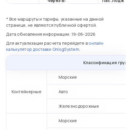
через ВМТП
Пас.Лоджис
* Все маршруты и тарифы, указанные на данной
странице, не являются публичной офертой.
Дата обновления информации: 19-06-2026
Для актуализации расчета перейдите в
онлайн
калькулятор доставки OnlogSystem
.
Классификация грузо
Морские
Контейнерные
Авто
Железнодорожные
Морские