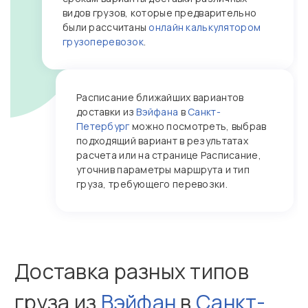
видов грузов, которые предварительно
были рассчитаны
онлайн калькулятором
грузоперевозок
.
Расписание ближайших вариантов
доставки из
Вэйфана
в
Санкт-
Петербург
можно посмотреть, выбрав
подходящий вариант в результатах
расчета или на странице Расписание,
уточнив параметры маршрута и тип
груза, требующего перевозки.
Доставка разных типов
груза из
Вэйфан
в
Санкт-