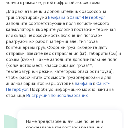
услуги в рамках единой цифровой экосистемы.
Для расчета цены и дополнительных расходов на
транспортировку из
Вэйфана
в
Санкт-Петербург
заполните соответствующие поля логистического
калькулятора, выберите условия поставки - терминал
или склад, необходимость включения погрузо-
разгрузочных работ на терминале, тип груза
Контейнерный груз, Сборный груз, выберите дату
отправки, введите вес отправления (кг), габариты (см) и
объем (куб.м). Также заполните дополнительные поля
(количество мест, классификация груза**,
температурный режим, категорию опасности груза),
чтобы рассчитать стоимость грузоперевозки и для
анализа вариантов маршрутов из
Вэйфана
в
Санкт-
Петербург
. Подробную информацию можно найти на
странице
Инструкция по использованию
.
Ниже представлены лучшие по цене и
срокам варианты доставки различных