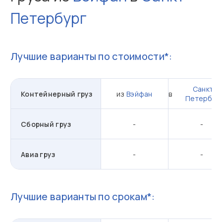
Петербург
Лучшие варианты по стоимости*:
Санкт-
Контейнерный груз
из
Вэйфан
в
Петербур
Сборный груз
-
-
Авиа груз
-
-
Лучшие варианты по срокам*: