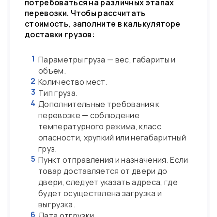
потребоваться на различных этапах
перевозки. Чтобы рассчитать
стоимость, заполните в калькуляторе
доставки грузов:
1
Параметры груза — вес, габариты и
объем.
2
Количество мест.
3
Тип груза.
4
Дополнительные требования к
перевозке — соблюдение
температурного режима, класс
опасности, хрупкий или негабаритный
груз.
5
Пункт отправления и назначения. Если
товар доставляется от двери до
двери, следует указать адреса, где
будет осуществлена загрузка и
выгрузка.
6
Дата отгрузки