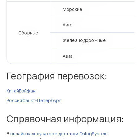
Морские
Авто
Сборные
Железнодорожные
Авиа
География перевозок:
Китай
Вэйфан
Россия
Санкт-Петербург
Справочная информация:
В
онлайн калькуляторе доставки OnlogSystem