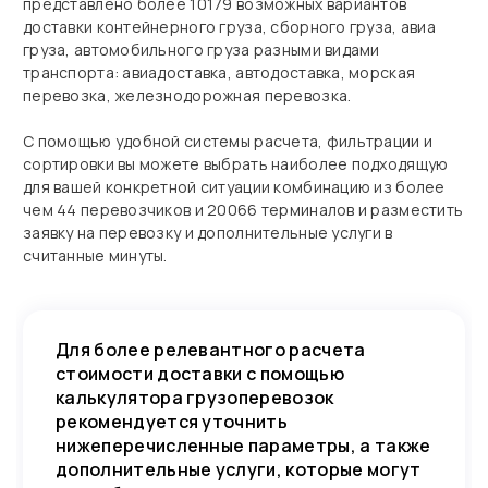
представлено более 10179 возможных вариантов
доставки контейнерного груза, сборного груза, авиа
груза, автомобильного груза разными видами
транспорта: авиадоставка, автодоставка, морская
перевозка, железнодорожная перевозка.
С помощью удобной системы расчета, фильтрации и
сортировки вы можете выбрать наиболее подходящую
для вашей конкретной ситуации комбинацию из более
чем 44 перевозчиков и 20066 терминалов и разместить
заявку на перевозку и дополнительные услуги в
считанные минуты.
Для более релевантного расчета
стоимости доставки с помощью
калькулятора грузоперевозок
рекомендуется уточнить
нижеперечисленные параметры, а также
дополнительные услуги, которые могут