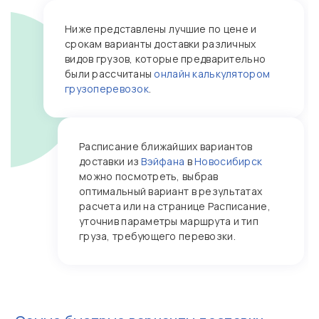
Ниже представлены лучшие по цене и
срокам варианты доставки различных
видов грузов, которые предварительно
были рассчитаны
онлайн калькулятором
грузоперевозок
.
Расписание ближайших вариантов
доставки из
Вэйфана
в
Новосибирск
можно посмотреть, выбрав
оптимальный вариант в результатах
расчета или на странице Расписание,
уточнив параметры маршрута и тип
груза, требующего перевозки.