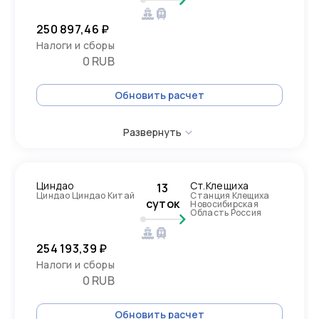
250 897,46 ₽
Налоги и сборы
0 RUB
Обновить расчет
Развернуть
Циндао
Ст.Клещиха
13
Циндао Циндао Китай
Станция Клещиха
суток
Новосибирская
Область Россия
254 193,39 ₽
Налоги и сборы
0 RUB
Обновить расчет