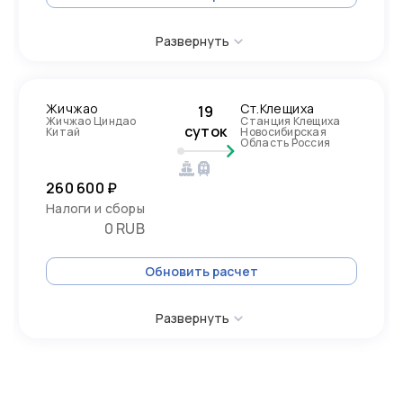
Развернуть
Жичжао
Ст.Клещиха
19
Жичжао Циндао
Станция Клещиха
суток
Китай
Новосибирская
Область Россия
260 600 ₽
Налоги и сборы
0 RUB
Обновить расчет
Развернуть