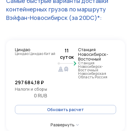
Самые быстрые варианты доставки
контейнерных грузов по маршруту
Вэйфан-Новосибирск
(за 20DC)*:
Циндао
Станция
11
Циндао Циндао Китай
Новосибирск-
суток
Восточный
Станция
Новосибирск-
Восточный
Новосибирская
Область Россия
297 684,18 ₽
Налоги и сборы
0 RUB
Обновить расчет
Развернуть