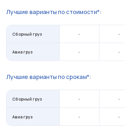
Лучшие варианты по стоимости*:
Сборный груз
-
-
Авиа груз
-
-
Лучшие варианты по срокам*:
Сборный груз
-
-
Авиа груз
-
-