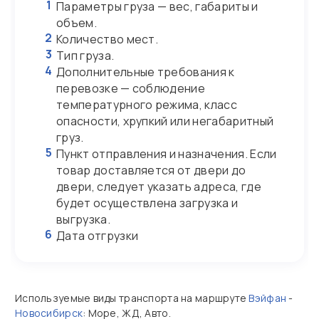
1
Параметры груза — вес, габариты и
объем.
2
Количество мест.
3
Тип груза.
4
Дополнительные требования к
перевозке — соблюдение
температурного режима, класс
опасности, хрупкий или негабаритный
груз.
5
Пункт отправления и назначения. Если
товар доставляется от двери до
двери, следует указать адреса, где
будет осуществлена загрузка и
выгрузка.
6
Дата отгрузки
Используемые виды транспорта на маршруте
Вэйфан
-
Новосибирск
: Море, ЖД, Авто.