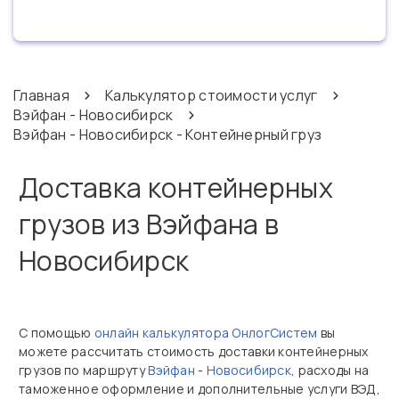
Главная
Калькулятор стоимости услуг
Вэйфан - Новосибирск
Вэйфан - Новосибирск - Контейнерный груз
Доставка контейнерных
грузов из Вэйфана в
Новосибирск
С помощью
онлайн калькулятора ОнлогСистем
вы
можете рассчитать стоимость доставки контейнерных
грузов по маршруту
Вэйфан
-
Новосибирск
, расходы на
таможенное оформление и дополнительные услуги ВЭД,