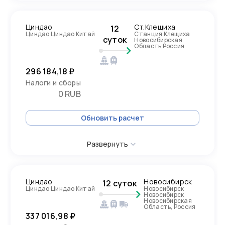
Циндао
Ст.Клещиха
12
Циндао Циндао Китай
Станция Клещиха
суток
Новосибирская
Область Россия
296 184,18 ₽
Налоги и сборы
0 RUB
Обновить расчет
Развернуть
Циндао
Новосибирск
12 суток
Циндао Циндао Китай
Новосибирск
Новосибирск
Новосибирская
Область, Россия
337 016,98 ₽