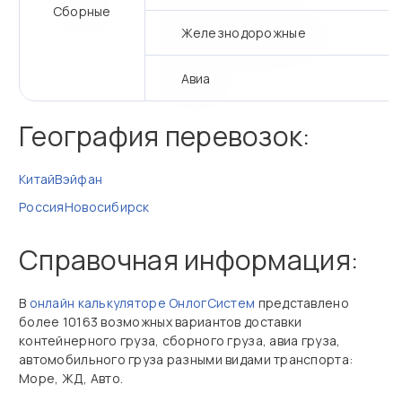
Сборные
Железнодорожные
Авиа
География перевозок:
Китай
Вэйфан
Россия
Новосибирск
Справочная информация:
В
онлайн калькуляторе ОнлогСистем
представлено
более 10163 возможных вариантов доставки
контейнерного груза, сборного груза, авиа груза,
автомобильного груза разными видами транспорта:
Море, ЖД, Авто.