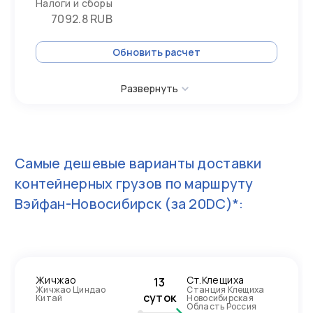
Налоги и сборы
7092.8 RUB
Обновить расчет
Развернуть
Самые дешевые варианты доставки
контейнерных грузов по маршруту
Вэйфан-Новосибирск
(за 20DC)*:
Жичжао
Ст.Клещиха
13
Жичжао Циндао
Станция Клещиха
суток
Китай
Новосибирская
Область Россия