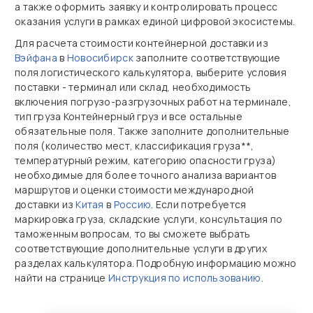
а также оформить заявку и контролировать процесс
оказания услуги в рамках единой цифровой экосистемы.
Для расчета стоимости контейнерной доставки из
Вэйфана
в
Новосибирск
заполните соответствующие
поля логистического калькулятора, выберите условия
поставки - терминал или склад, необходимость
включения погрузо-разгрузочных работ на терминале,
тип груза Контейнерный груз и все остальные
обязательные поля. Также заполните дополнительные
поля (количество мест, классификация груза**,
температурный режим, категорию опасности груза)
необходимые для более точного анализа вариантов
маршрутов и оценки стоимости международной
доставки из
Китая
в
Россию
. Если потребуется
маркировка груза, складские услуги, консультация по
таможенным вопросам, то вы сможете выбрать
соответствующие дополнительные услуги в других
разделах калькулятора. Подробную информацию можно
найти на странице
Инструкция по использованию
.