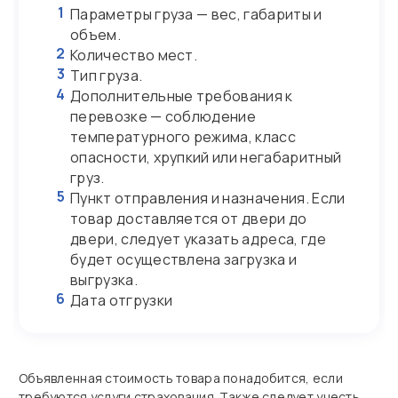
1
Параметры груза — вес, габариты и
объем.
2
Количество мест.
3
Тип груза.
4
Дополнительные требования к
перевозке — соблюдение
температурного режима, класс
опасности, хрупкий или негабаритный
груз.
5
Пункт отправления и назначения. Если
товар доставляется от двери до
двери, следует указать адреса, где
будет осуществлена загрузка и
выгрузка.
6
Дата отгрузки
Объявленная стоимость товара понадобится, если
требуются услуги страхования. Также следует учесть