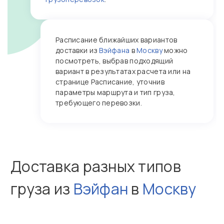
Расписание ближайших вариантов
доставки из
Вэйфана
в
Москву
можно
посмотреть, выбрав подходящий
вариант в результатах расчета или на
странице Расписание, уточнив
параметры маршрута и тип груза,
требующего перевозки.
Доставка разных типов
груза из
Вэйфан
в
Москву