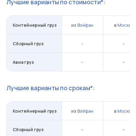
Лучшие варианты по стоимости*:
Контейнерный груз
из
Вэйфан
в
Москву
Сборный груз
-
-
Авиа груз
-
-
Лучшие варианты по срокам*:
Контейнерный груз
из
Вэйфан
в
Москву
Сборный груз
-
-