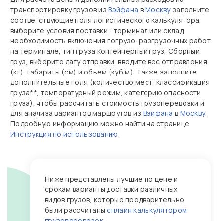
транспортировку грузов из
Вэйфана
в
Москву
заполните
соответствующие поля логистического калькулятора,
выберите условия поставки - терминал или склад,
необходимость включения погрузо-разгрузочных работ
на терминале, тип груза Контейнерный груз, Сборный
груз, выберите дату отправки, введите вес отправления
(кг), габариты (см) и объем (куб.м). Также заполните
дополнительные поля (количество мест, классификация
груза**, температурный режим, категорию опасности
груза), чтобы рассчитать стоимость грузоперевозки и
для анализа вариантов маршрутов из
Вэйфана
в
Москву
.
Подробную информацию можно найти на странице
Инструкция по использованию
.
Ниже представлены лучшие по цене и
срокам варианты доставки различных
видов грузов, которые предварительно
были рассчитаны
онлайн калькулятором
грузоперевозок
.