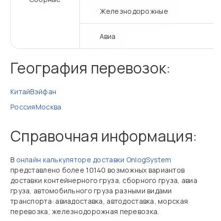
Железнодорожные
Авиа
География перевозок:
Китай
Вэйфан
Россия
Москва
Справочная информация:
В
онлайн калькуляторе доставки OnlogSystem
представлено более 10140 возможных вариантов
доставки контейнерного груза, сборного груза, авиа
груза, автомобильного груза разными видами
транспорта: авиадоставка, автодоставка, морская
перевозка, железнодорожная перевозка.