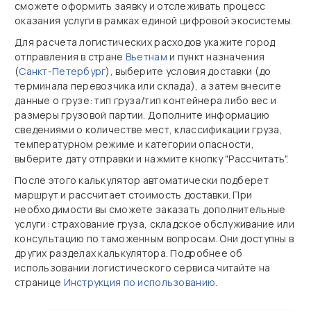
сможете оформить заявку и отслеживать процесс
оказания услуги в рамках единой цифровой экосистемы.
Для расчета логистических расходов укажите город
отправления в стране
Вьетнам
и пункт назначения
(
Санкт-Петербург
), выберите условия доставки (до
терминала перевозчика или склада), а затем внесите
данные о грузе: тип груза/тип контейнера либо вес и
размеры грузовой партии. Дополните информацию
сведениями о количестве мест, классификации груза,
температурном режиме и категории опасности,
выберите дату отправки и нажмите кнопку "Рассчитать".
После этого калькулятор автоматически подберет
маршрут и рассчитает стоимость доставки. При
необходимости вы сможете заказать дополнительные
услуги: страхование груза, складское обслуживание или
консультацию по таможенным вопросам. Они доступны в
других разделах калькулятора. Подробнее об
использовании логистического сервиса читайте на
странице
Инструкция по использованию
.