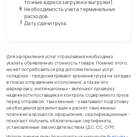
точные адреса загрузки и выгрузки).
6
Необходимость учета терминальных
расходов.
7
Дату сдачи груза.
Для оформления услуг страхования необходимо
указать объявленную стоимость товара. Помимо этого,
может потребоваться ряд дополнительных услуг:
складских - предусматривают хранение груза на складах
в точках отправления и получения, а также его
маркировку; инспекционных - включают проверку
надежности поставщика и контроль содержимого груза
перед отправкой; таможенные - охватывают подготовку
необходимой документации и расчет таможенных
платежей в процессе оформления; сертификационные -
помогают получить обязательные сертификаты,
установленные законодательством (ДС, СС, СГР).
Используемые виды транспорта на маршруте
Вьетнам
-