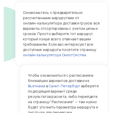
Ознакомьтесь с предварительно
рассчитанными маршрутами от
онлайн‑калькулятора доставки грузов: все
варианты отсортированы с учетом цены и
сроков. Просто выберите тот маршрут,
который лучше всего отвечает вашим
требованиям. Если вас интересуют все
доступные маршруты посетите страницу
онлайн калькулятора ОнлогСистем
.
Чтобы ознакомиться с расписанием
ближайших вариантов доставки из
Вьетнама
в
Санкт-Петербург
выберете
подходящий вариант среди
результатов расчета, либо перейдите
на страницу "Расписание" — там нужно
будет уточнить параметры маршрута и
тип груза для перевозки.