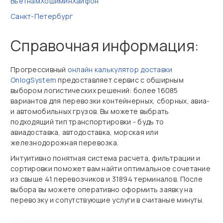
Вьетнам
Хошимин
Хайфон
Санкт-Петербург
Справочная информация:
Прогрессивный
онлайн калькулятор доставки
OnlogSystem
предоставляет сервис с обширным
выбором логистических решений: более 16085
вариантов для перевозки контейнерных, сборных, авиа‑
и автомобильных грузов. Вы можете выбрать
подходящий тип транспортировки - будь то
авиадоставка, автодоставка, морская или
железнодорожная перевозка.
Интуитивно понятная система расчета, фильтрации и
сортировки поможет вам найти оптимальное сочетание
из свыше 41 перевозчиков и 31894 терминалов. После
выбора вы можете оперативно оформить заявку на
перевозку и сопутствующие услуги в считаные минуты.