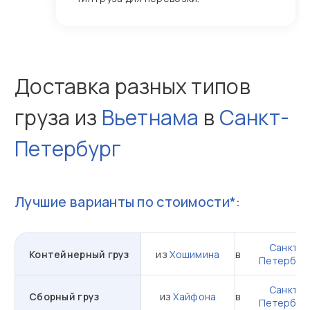
Доставка разных типов
груза из
Вьетнама
в
Санкт-
Петербург
Лучшие варианты по стоимости*:
Санкт-
Контейнерный груз
из
Хошимина
в
Петербур
Санкт-
Сборный груз
из
Хайфона
в
Петербур