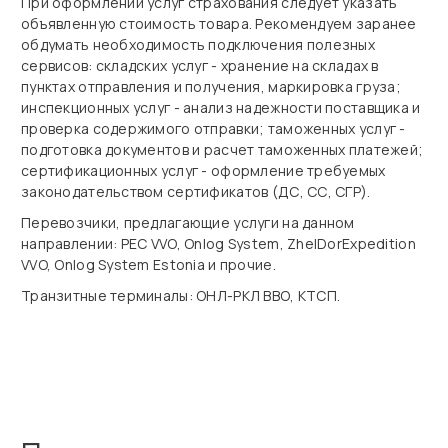
При оформлении услуг страхования следует указать
объявленную стоимость товара. Рекомендуем заранее
обдумать необходимость подключения полезных
сервисов: складских услуг - хранение на складах в
пунктах отправления и получения, маркировка груза;
инспекционных услуг - анализ надежности поставщика и
проверка содержимого отправки; таможенных услуг -
подготовка документов и расчет таможенных платежей;
сертификационных услуг - оформление требуемых
законодательством сертификатов (ДС, СС, СГР).
Перевозчики, предлагающие услуги на данном
направлении: PEC VVO, Onlog System, ZhelDorExpedition
VVO, Onlog System Estonia и прочие.
Транзитные терминалы: ОНЛ-РКЛ ВВО, КТСП.