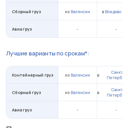
Сборный груз
из
Валенсии
в
Владивост
Авиа груз
-
-
Лучшие варианты по срокам*:
Санкт-
Контейнерный груз
из
Валенсии
в
Петербур
Санкт-
Сборный груз
из
Валенсии
в
Петербур
Авиа груз
-
-