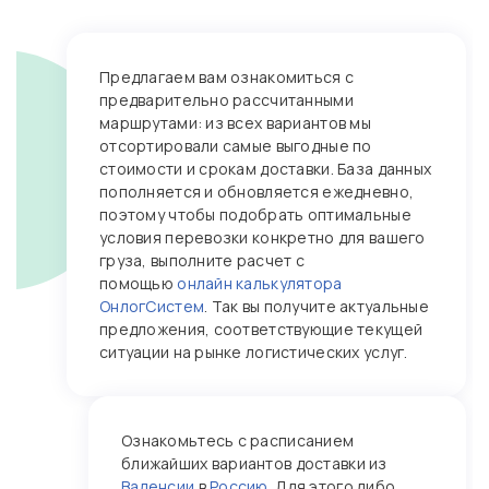
Предлагаем вам ознакомиться с
предварительно рассчитанными
маршрутами: из всех вариантов мы
отсортировали самые выгодные по
стоимости и срокам доставки. База данных
пополняется и обновляется ежедневно,
поэтому чтобы подобрать оптимальные
условия перевозки конкретно для вашего
груза, выполните расчет с
помощью
онлайн калькулятора
ОнлогСистем
. Так вы получите актуальные
предложения, соответствующие текущей
ситуации на рынке логистических услуг.
Ознакомьтесь с расписанием
ближайших вариантов доставки из
Валенсии
в
Россию
. Для этого либо