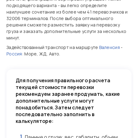
подходящего варианта - вы легко определите
наилучшее сочетание из более чем 41 перевозчиков и
32006 терминалов. После выбора оптимального
решения сможете разместить заявку на перевозку
груза и заказать дополнительные услуги за несколько
минут.
Задействованный транспорт на маршруте
Валенсия
-
Россия
: Море, ЖД, Авто.
Для получения правильного расчета
текущей стоимости перевозки
рекомендуем заранее продумать, какие
дополнительные услуги могут
понадобиться. Затем следует
последовательно заполнить в
калькуляторе:
1
Данные о грузе: вес, габариты, объем.