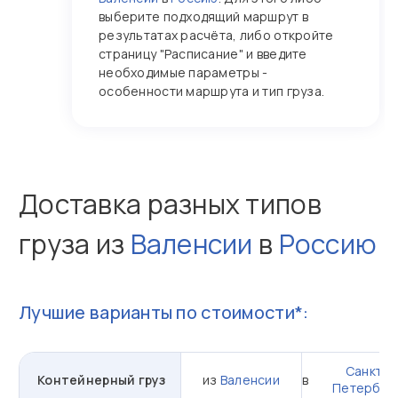
выберите подходящий маршрут в
результатах расчёта, либо откройте
страницу "Расписание" и введите
необходимые параметры -
особенности маршрута и тип груза.
Доставка разных типов
груза из
Валенсии
в
Россию
Лучшие варианты по стоимости*:
Санкт-
Контейнерный груз
из
Валенсии
в
Петербур