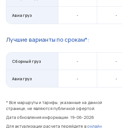
Авиа груз
-
-
Лучшие варианты по срокам*:
Сборный груз
-
-
Авиа груз
-
-
* Все маршруты и тарифы, указанные на данной
странице, не являются публичной офертой.
Дата обновления информации: 19-06-2026
Для актуализации расчета перейдите в
онлайн