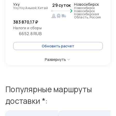
Уху
Новосибирск
29 суток
Уху Уху Аньхой, Китай
Новосибирск
Новосибирск
Новосибирская
Область, Россия
383 870,17 ₽
Налоги и сборы
6652.8 RUB
Обновить расчет
Развернуть
Популярные маршруты
доставки *: