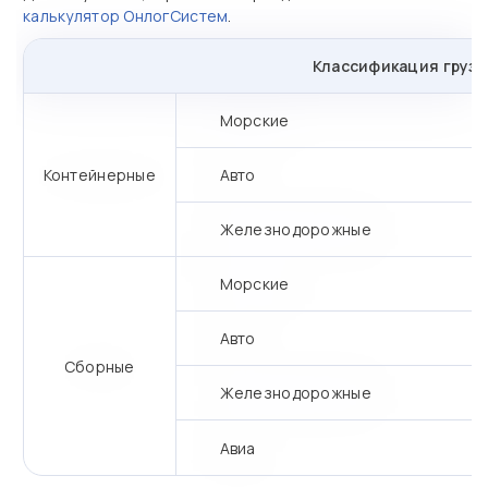
калькулятор ОнлогСистем
.
Классификация грузо
Морские
Контейнерные
Авто
Железнодорожные
Морские
Авто
Сборные
Железнодорожные
Авиа