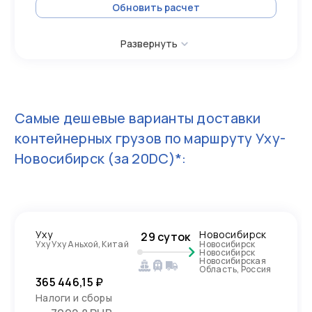
Обновить расчет
Развернуть
Самые дешевые варианты доставки
контейнерных грузов по маршруту
Уху-
Новосибирск
(за 20DC)*:
Уху
Новосибирск
29 суток
Уху Уху Аньхой, Китай
Новосибирск
Новосибирск
Новосибирская
Область, Россия
365 446,15 ₽
Налоги и сборы