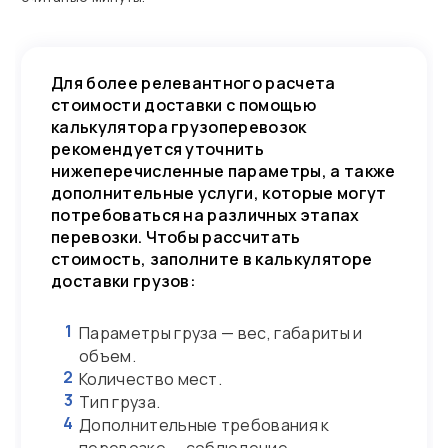
Для более релевантного расчета
стоимости доставки с помощью
калькулятора грузоперевозок
рекомендуется уточнить
нижеперечисленные параметры, а также
дополнительные услуги, которые могут
потребоваться на различных этапах
перевозки. Чтобы рассчитать
стоимость, заполните в калькуляторе
доставки грузов:
1
Параметры груза — вес, габариты и
объем.
2
Количество мест.
3
Тип груза.
4
Дополнительные требования к