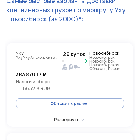
Самые быстрые варианты доставки
контейнерных грузов по маршруту
Уху-
Новосибирск
(за 20DC)*:
Уху
Новосибирск
29 суток
Уху Уху Аньхой, Китай
Новосибирск
Новосибирск
Новосибирская
Область, Россия
383 870,17 ₽
Налоги и сборы
6652.8 RUB
Обновить расчет
Развернуть