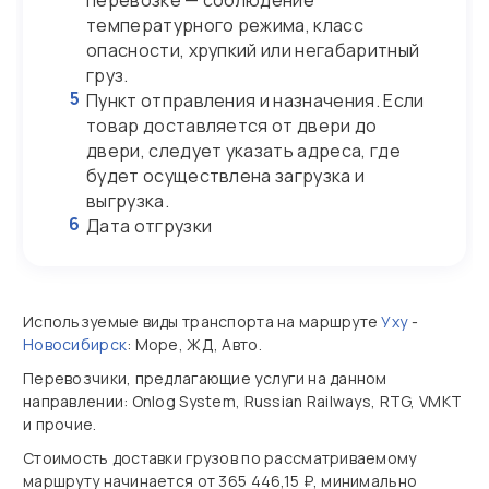
перевозке — соблюдение
температурного режима, класс
опасности, хрупкий или негабаритный
груз.
5
Пункт отправления и назначения. Если
товар доставляется от двери до
двери, следует указать адреса, где
будет осуществлена загрузка и
выгрузка.
6
Дата отгрузки
Используемые виды транспорта на маршруте
Уху
-
Новосибирск
: Море, ЖД, Авто.
Перевозчики, предлагающие услуги на данном
направлении: Onlog System, Russian Railways, RTG, VMKT
и прочие.
Стоимость доставки грузов по рассматриваемому
маршруту начинается от 365 446,15 ₽, минимально