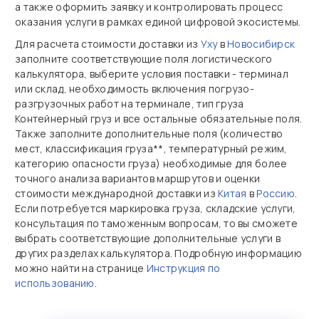
а также оформить заявку и контролировать процесс
оказания услуги в рамках единой цифровой экосистемы.
Для расчета стоимости доставки из
Уху
в
Новосибирск
заполните соответствующие поля логистического
калькулятора, выберите условия поставки - терминал
или склад, необходимость включения погрузо-
разгрузочных работ на терминале, тип груза
Контейнерный груз и все остальные обязательные поля.
Также заполните дополнительные поля (количество
мест, классификация груза**, температурный режим,
категорию опасности груза) необходимые для более
точного анализа вариантов маршрутов и оценки
стоимости международной доставки из
Китая
в
Россию
.
Если потребуется маркировка груза, складские услуги,
консультация по таможенным вопросам, то вы сможете
выбрать соответствующие дополнительные услуги в
других разделах калькулятора. Подробную информацию
можно найти на странице
Инструкция по
использованию
.