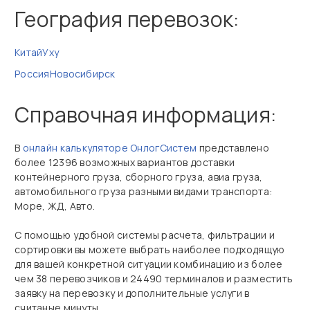
География перевозок:
Китай
Уху
Россия
Новосибирск
Справочная информация:
В
онлайн калькуляторе ОнлогСистем
представлено
более 12396 возможных вариантов доставки
контейнерного груза, сборного груза, авиа груза,
автомобильного груза разными видами транспорта:
Море, ЖД, Авто.
С помощью удобной системы расчета, фильтрации и
сортировки вы можете выбрать наиболее подходящую
для вашей конкретной ситуации комбинацию из более
чем 38 перевозчиков и 24490 терминалов и разместить
заявку на перевозку и дополнительные услуги в
считаные минуты.