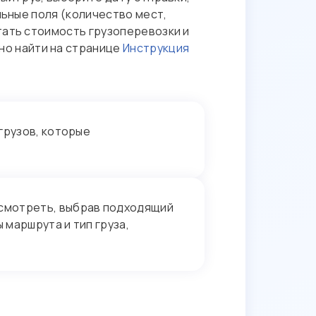
льные поля (количество мест,
тать стоимость грузоперевозки и
о найти на странице
Инструкция
грузов, которые
смотреть, выбрав подходящий
 маршрута и тип груза,