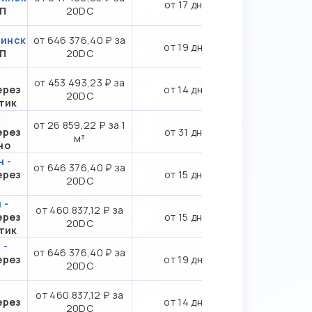
от 17 дн.
ТП
20DC
бинск
от 646 376,40 ₽ за
от 19 дн.
ТП
20DC
от 453 493,23 ₽ за
ерез
от 14 дн.
20DC
тик
от 26 859,22 ₽ за 1
ерез
от 31 дн.
м³
но
 -
от 646 376,40 ₽ за
ерез
от 15 дн.
20DC
 -
от 460 837,12 ₽ за
ерез
от 15 дн.
20DC
тик
 -
от 646 376,40 ₽ за
ерез
от 19 дн.
20DC
от 460 837,12 ₽ за
ерез
от 14 дн.
20DC