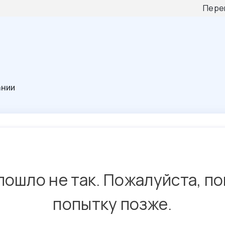
Пере
ании
пошло не так. Пожалуйста, п
попытку позже.