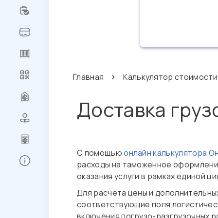
Главная
Калькулятор стоимости
Доставка груз
С помощью
онлайн калькулятора О
расходы на таможенное оформление
Регистрация
оказания услуги в рамках единой ц
Сброс
Для расчета цены и дополнительных
пароля
соответствующие поля логистическ
Заказ
включения погрузо-разгрузочных ра