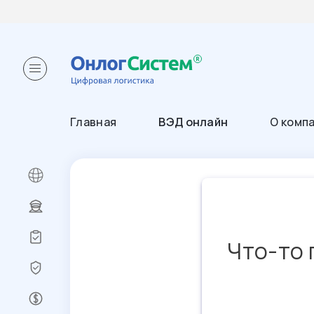
Главная
ВЭД онлайн
О комп
Что-то 