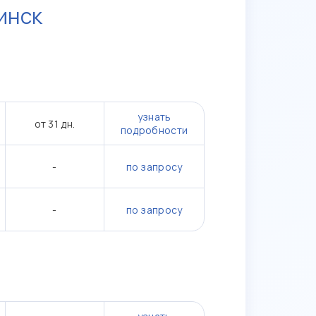
инск
узнать
от 31 дн.
подробности
-
по запросу
-
по запросу