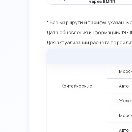
через ВМПП
* Все маршруты и тарифы, указанны
Дата обновления информации: 19-0
Для актуализации расчета перейди
Морс
Контейнерные
Авто
Желе
Морс
Авто