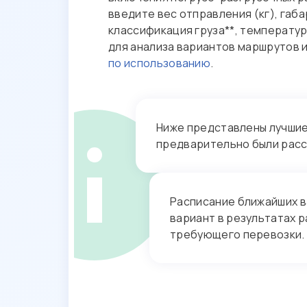
услуг
введите вес отправления (кг), габ
классификация груза**, температур
Подписание
для анализа вариантов маршрутов 
документов
по использованию
.
Обращения
Ниже представлены лучшие 
предварительно были рас
Расписание ближайших в
вариант в результатах р
требующего перевозки.