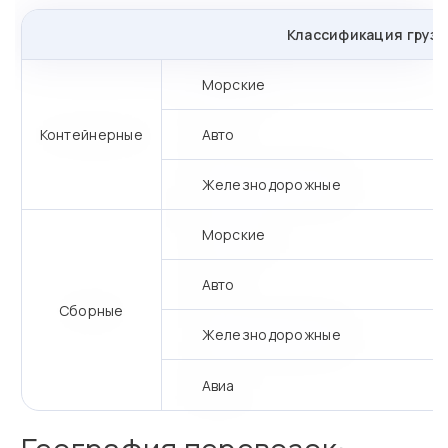
Классификация грузо
Морские
Контейнерные
Авто
Железнодорожные
Морские
Авто
Сборные
Железнодорожные
Авиа