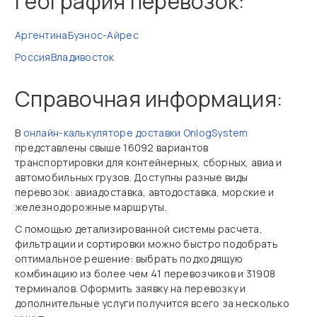
География перевозок:
Аргентина
Буэнос-Айрес
Россия
Владивосток
Справочная информация:
В
онлайн‑калькуляторе доставки OnlogSystem
представлены свыше 16092 вариантов
транспортировки для контейнерных, сборных, авиа и
автомобильных грузов. Доступны разные виды
перевозок: авиадоставка, автодоставка, морские и
железнодорожные маршруты.
С помощью детализированной системы расчета,
фильтрации и сортировки можно быстро подобрать
оптимальное решение: выбрать подходящую
комбинацию из более чем 41 перевозчиков и 31908
терминалов. Оформить заявку на перевозку и
дополнительные услуги получится всего за несколько