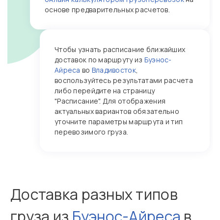
основе предварительных расчетов.
Чтобы узнать расписание ближайших
доставок по маршруту из
Буэнос-
Айреса
во
Владивосток
,
воспользуйтесь результатами расчета
либо перейдите на страницу
"Расписание". Для отображения
актуальных вариантов обязательно
уточните параметры маршрута и тип
перевозимого груза.
Доставка разных типов
груза из
Буэнос-Айреса
в