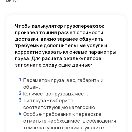
минут.
Чтобы калькулятор грузоперевозок
произвел точный расчет стоимости
доставки, важно заранее обдумать
требуемые дополнительные услуги и
корректно указать ключевые параметры
груза. Для расчета в калькуляторе
заполните следующие данные:
1
Параметры груза: вес, габариты и
объем.
2
Количество грузовых мест.
3
Тип груза - выберите
соответствующую категорию.
4
Особые требования к перевозке:
отметьте необходимость соблюдения
температурного режима, укажите