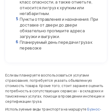
класс опасности, а также отметьте,
относится ли груз к хрупким или
негабаритным.
5
Пункты отправления и назначения. При
доставке от двери до двери
обязательно пропишите адреса
загрузки и выгрузки.
6
Планируемый день передачи груза к
перевозке
Если вы планируете воспользоваться услугами
страхования, потребуется указать объявленную
стоимость товара. Кроме того, стоит заранее оценить
потребность в сопутствующих сервисах - в складских и
таможенных услугах, помощи в проведении инспекции и
сертификации груза.
Используемые виды транспорта на маршруте
Буэнос-