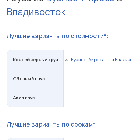
Владивосток
Лучшие варианты по стоимости*:
Контейнерный груз
из
Буэнос-Айреса
в
Владивост
Сборный груз
-
-
Авиа груз
-
-
Лучшие варианты по срокам*: