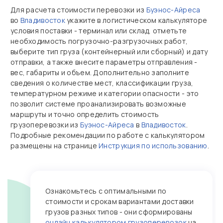
Для расчета стоимости перевозки из
Буэнос-Айреса
во
Владивосток
укажите в логистическом калькуляторе
условия поставки - терминал или склад, отметьте
необходимость погрузочно‑разгрузочных работ,
выберите тип груза (контейнерный или сборный) и дату
отправки, а также внесите параметры отправления -
вес, габариты и объем. Дополнительно заполните
сведения о количестве мест, классификации груза,
температурном режиме и категории опасности - это
позволит системе проанализировать возможные
маршруты и точно определить стоимость
грузоперевозки из
Буэнос-Айреса
в
Владивосток
.
Подробные рекомендации по работе с калькулятором
размещены на странице
Инструкция по использованию
.
Ознакомьтесь с оптимальными по
стоимости и срокам вариантами доставки
грузов разных типов - они сформированы
онлайн калькулятором грузоперевозок
на