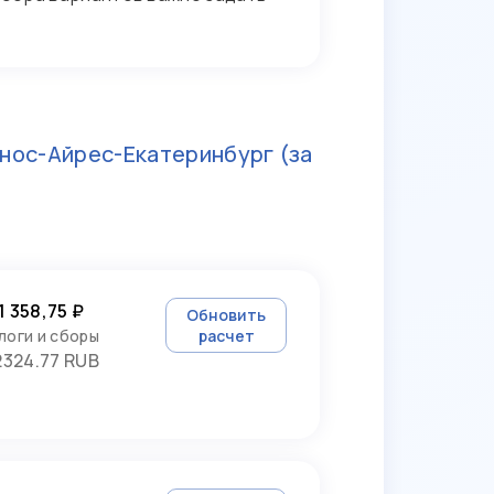
нос-Айрес-Екатеринбург
(за
1 358,75 ₽
Обновить
логи и сборы
расчет
2324.77 RUB