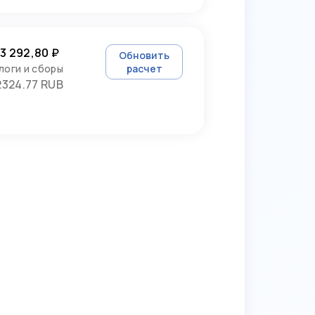
3 292,80 ₽
Обновить
логи и сборы
расчет
2324.77 RUB