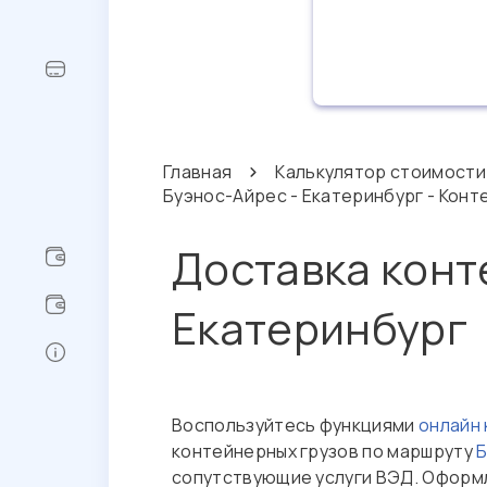
Главная
Калькулятор стоимости
Буэнос-Айрес - Екатеринбург - Конт
Доставка конт
Екатеринбург
Воспользуйтесь функциями
онлайн
контейнерных грузов по маршруту
Б
сопутствующие услуги ВЭД. Оформл