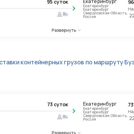
Екатеринбург
95 суток
96
Екатеринбург
На
Екатеринбург
Свердловская Область,
2
Россия
Развернуть
ставки контейнерных грузов по маршруту
Бу
Екатеринбург
73 суток
73
Екатеринбург
На
Екатеринбург
Свердловская Область,
2
Россия
Развернуть