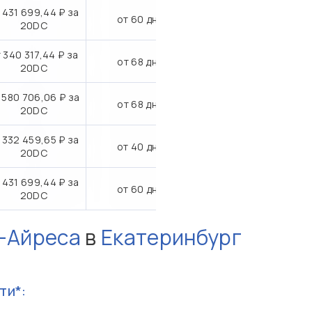
 431 699,44 ₽ за
от 60 дн.
20DC
 340 317,44 ₽ за
от 68 дн.
20DC
 580 706,06 ₽ за
от 68 дн.
20DC
 332 459,65 ₽ за
от 40 дн.
20DC
 431 699,44 ₽ за
от 60 дн.
20DC
-Айреса
в
Екатеринбург
ти*: