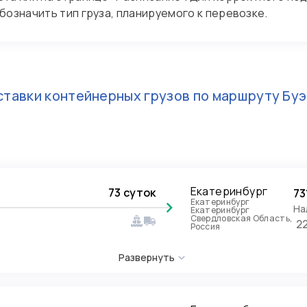
означить тип груза, планируемого к перевозке.
тавки контейнерных грузов по маршруту
Буэ
Екатеринбург
73 суток
73
Екатеринбург
На
Екатеринбург
Свердловская Область,
2
Россия
Развернуть