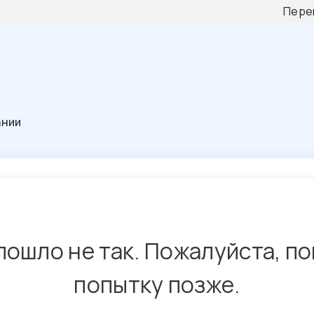
Пере
ании
пошло не так. Пожалуйста, п
попытку позже.