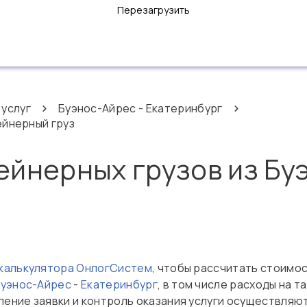
Перезагрузить
 услуг
Буэнос-Айрес - Екатеринбург
ейнерный груз
ейнерных грузов из Бу
 калькулятора ОнлогСистем
, чтобы рассчитать стоимо
уэнос-Айрес
-
Екатеринбург
, в том числе расходы на
ение заявки и контроль оказания услуги осуществляю