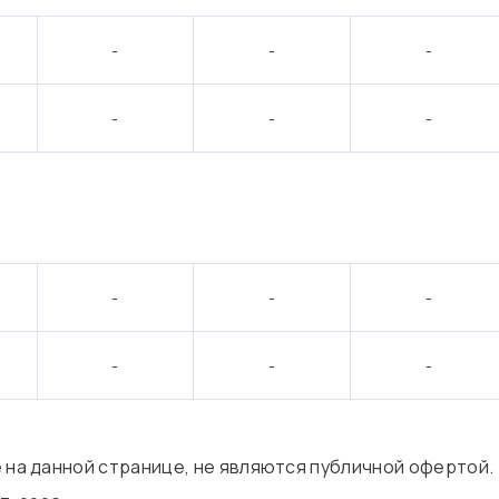
-
-
-
-
-
-
:
-
-
-
-
-
-
е на данной странице, не являются публичной офертой.