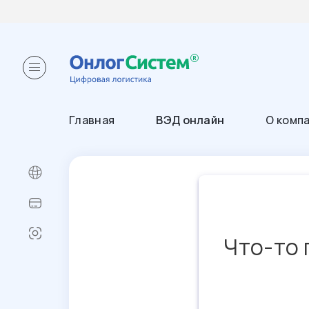
Главная
ВЭД онлайн
О комп
Что-то 