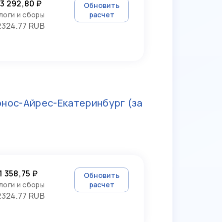
3 292,80 ₽
Обновить
логи и сборы
расчет
2324.77 RUB
энос-Айрес-Екатеринбург
(за
1 358,75 ₽
Обновить
логи и сборы
расчет
2324.77 RUB