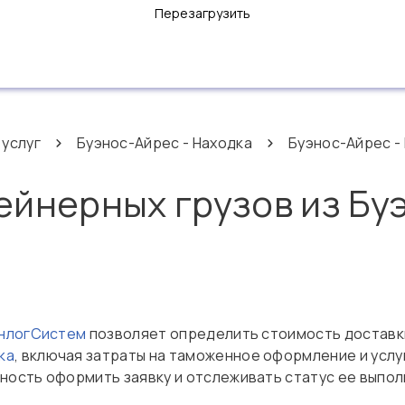
Перезагрузить
 услуг
Буэнос-Айрес - Находка
Буэнос-Айрес -
ейнерных грузов из Бу
ОнлогСистем
позволяет определить стоимость доставки
ка
, включая затраты на таможенное оформление и услу
ость оформить заявку и отслеживать статус ее выпол