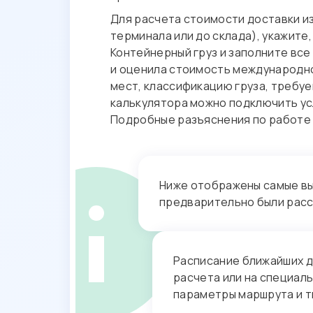
Для расчета стоимости доставки и
терминала или до склада), укажите
Контейнерный груз и заполните вс
и оценила стоимость международн
мест, классификацию груза, требу
калькулятора можно подключить усл
Подробные разъяснения по работе
Ниже отображены самые вы
предварительно были рас
Расписание ближайших д
расчета или на специал
параметры маршрута и т