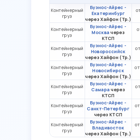
Буэнос-Айрес -
Контейнерный
от
Екатеринбург
груз
через Хайфон (Тр.)
Буэнос-Айрес -
Контейнерный
о
Москва
через
груз
КТСП
Буэнос-Айрес -
Контейнерный
от
Новороссийск
груз
через Хайфон (Тр.)
Буэнос-Айрес -
Контейнерный
от
Новосибирск
груз
через Хайфон (Тр.)
Буэнос-Айрес -
Контейнерный
от
Самара
через
груз
КТСП
Буэнос-Айрес -
Контейнерный
от
Санкт-Петербург
груз
через КТСП
Буэнос-Айрес -
Контейнерный
от
Владивосток
груз
через Хайфон (Тр.)