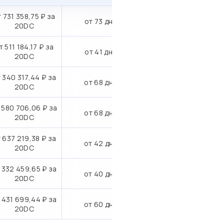
 731 358,75 ₽ за
от 73 дн.
20DC
т 511 184,17 ₽ за
от 41 дн.
20DC
 340 317,44 ₽ за
от 68 дн.
20DC
 580 706,06 ₽ за
от 68 дн.
20DC
 637 219,38 ₽ за
от 42 дн.
20DC
 332 459,65 ₽ за
от 40 дн.
20DC
 431 699,44 ₽ за
от 60 дн.
20DC