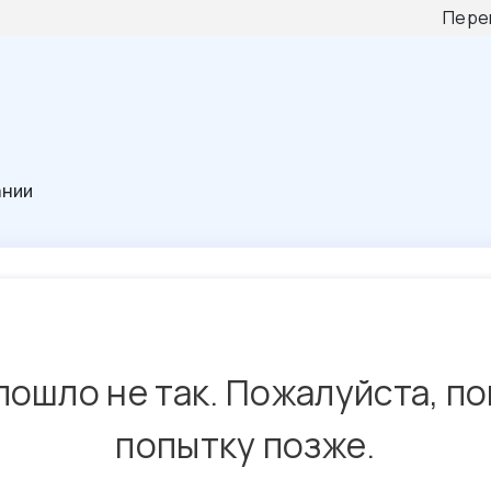
Пере
ании
пошло не так. Пожалуйста, п
попытку позже.