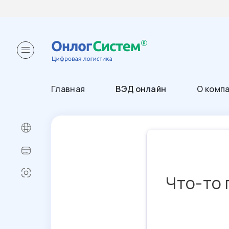
Главная
ВЭД онлайн
О комп
Что-то 