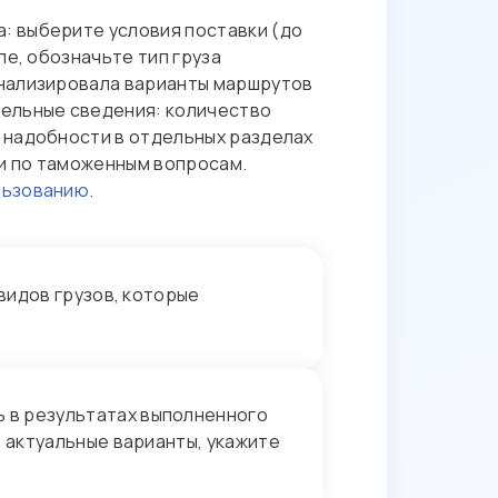
: выберите условия поставки (до
ле, обозначьте тип груза
анализировала варианты маршрутов
тельные сведения: количество
 надобности в отдельных разделах
ии по таможенным вопросам.
льзованию
.
видов грузов, которые
 в результатах выполненного
 актуальные варианты, укажите