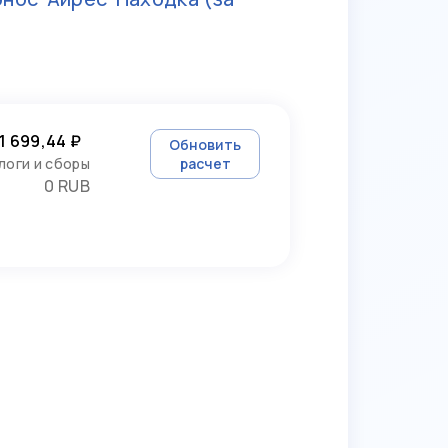
1 699,44 ₽
Обновить
логи и сборы
расчет
0 RUB