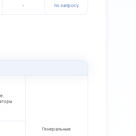
-
по запросу
е,
аторы
Генеральные