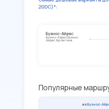
20DC)*:
Буэнос-Айрес
Буэнос-Айрес Буэнос-
Айрес Аргентина
Популярные маршру
из
Буэнос-Айр