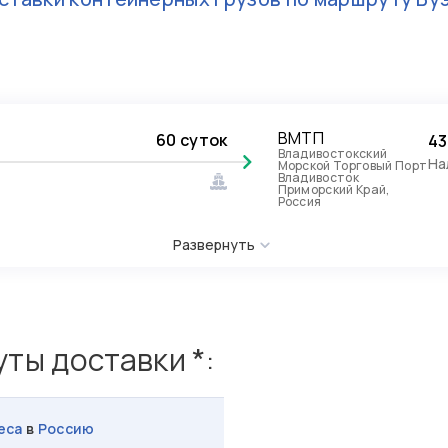
ВМТП
60 суток
43
Владивостокский
На
Морской Торговый Порт
Владивосток
Приморский Край,
Россия
Развернуть
ты доставки *:
еса
в
Россию