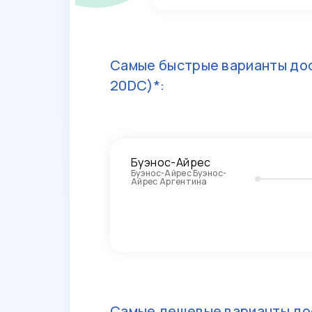
Самые быстрые варианты дос
20DC)*:
Буэнос-Айрес
Буэнос-Айрес Буэнос-
Айрес Аргентина
Самые дешевые варианты до