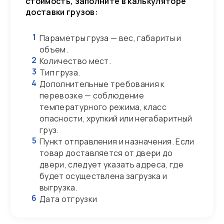
стоимость, заполните в калькуляторе
доставки грузов:
1
Параметры груза — вес, габариты и
объем.
2
Количество мест.
3
Тип груза.
4
Дополнительные требования к
перевозке — соблюдение
температурного режима, класс
опасности, хрупкий или негабаритный
груз.
5
Пункт отправления и назначения. Если
товар доставляется от двери до
двери, следует указать адреса, где
будет осуществлена загрузка и
выгрузка.
6
Дата отгрузки