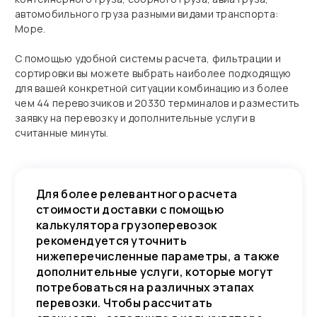
автомобильного груза разными видами транспорта:
Море.
С помощью удобной системы расчета, фильтрации и
сортировки вы можете выбрать наиболее подходящую
для вашей конкретной ситуации комбинацию из более
чем 44 перевозчиков и 20330 терминалов и разместить
заявку на перевозку и дополнительные услуги в
считанные минуты.
Для более релевантного расчета
стоимости доставки с помощью
калькулятора грузоперевозок
рекомендуется уточнить
нижеперечисленные параметры, а также
дополнительные услуги, которые могут
потребоваться на различных этапах
перевозки. Чтобы рассчитать