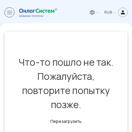
RUB
Что-то пошло не так.
Пожалуйста,
повторите попытку
позже.
Перезагрузить