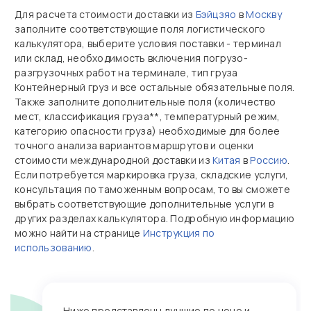
Для расчета стоимости доставки из
Бэйцзяо
в
Москву
заполните соответствующие поля логистического
калькулятора, выберите условия поставки - терминал
или склад, необходимость включения погрузо-
разгрузочных работ на терминале, тип груза
Контейнерный груз и все остальные обязательные поля.
Также заполните дополнительные поля (количество
мест, классификация груза**, температурный режим,
категорию опасности груза) необходимые для более
точного анализа вариантов маршрутов и оценки
стоимости международной доставки из
Китая
в
Россию
.
Если потребуется маркировка груза, складские услуги,
консультация по таможенным вопросам, то вы сможете
выбрать соответствующие дополнительные услуги в
других разделах калькулятора. Подробную информацию
можно найти на странице
Инструкция по
использованию
.
Ниже представлены лучшие по цене и