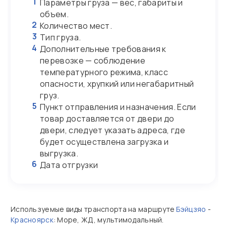
1
Параметры груза — вес, габариты и
объем.
2
Количество мест.
3
Тип груза.
4
Дополнительные требования к
перевозке — соблюдение
температурного режима, класс
опасности, хрупкий или негабаритный
груз.
5
Пункт отправления и назначения. Если
товар доставляется от двери до
двери, следует указать адреса, где
будет осуществлена загрузка и
выгрузка.
6
Дата отгрузки
Используемые виды транспорта на маршруте
Бэйцзяо
-
Красноярск
: Море, ЖД, мультимодальный.