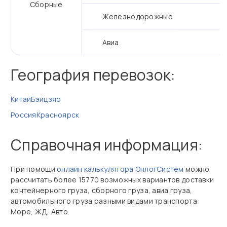
Сборные
Железнодорожные
Авиа
География перевозок:
Китай
Бэйцзяо
Россия
Красноярск
Справочная информация:
При помощи
онлайн калькулятора ОнлогСистем
можно
рассчитать более 15770 возможных вариантов доставки
контейнерного груза, сборного груза, авиа груза,
автомобильного груза разными видами транспорта:
Море, ЖД, Авто.