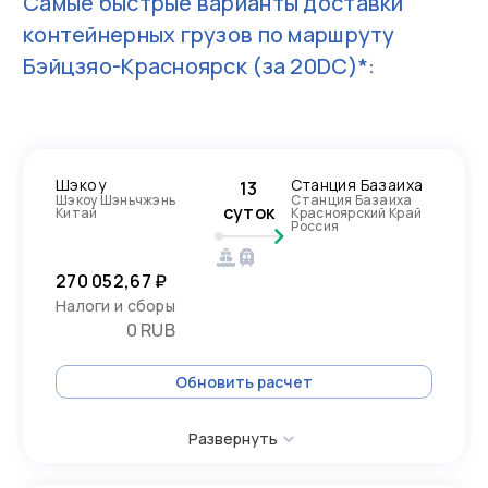
Самые быстрые варианты доставки
контейнерных грузов по маршруту
Бэйцзяо-Красноярск
(за 20DC)*:
Шэкоу
Станция Базаиха
13
Шэкоу Шэньчжэнь
Станция Базаиха
суток
Китай
Красноярский Край
Россия
270 052,67 ₽
Налоги и сборы
0 RUB
Обновить расчет
Развернуть