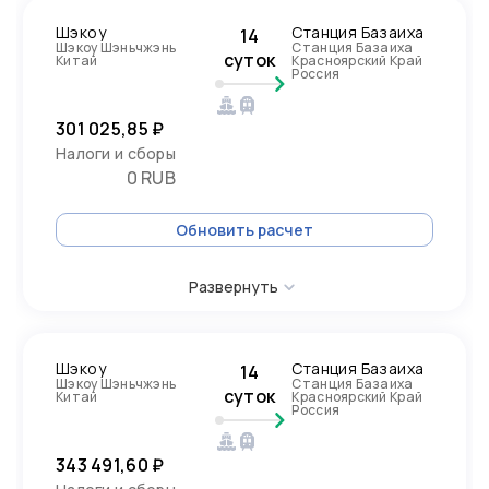
Шэкоу
Станция Базаиха
14
Шэкоу Шэньчжэнь
Станция Базаиха
суток
Китай
Красноярский Край
Россия
301 025,85 ₽
Налоги и сборы
0 RUB
Обновить расчет
Развернуть
Шэкоу
Станция Базаиха
14
Шэкоу Шэньчжэнь
Станция Базаиха
суток
Китай
Красноярский Край
Россия
343 491,60 ₽