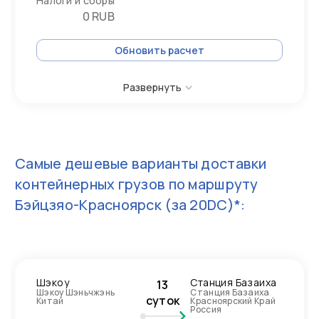
Налоги и сборы
0 RUB
Обновить расчет
Развернуть
Самые дешевые варианты доставки
контейнерных грузов по маршруту
Бэйцзяо-Красноярск
(за 20DC)*:
Шэкоу
Станция Базаиха
13
Шэкоу Шэньчжэнь
Станция Базаиха
суток
Китай
Красноярский Край
Россия