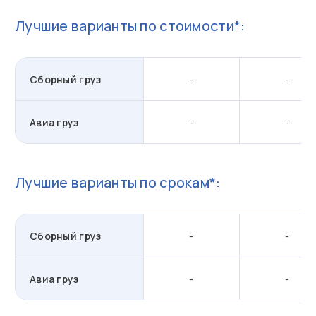
Лучшие варианты по стоимости*:
Сборный груз
-
-
Авиа груз
-
-
Лучшие варианты по срокам*:
Сборный груз
-
-
Авиа груз
-
-