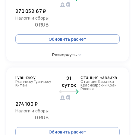
270 052,67 ₽
Налоги и сборы
0 RUB
Обновить расчет
Развернуть
Гуанчжоу
Станция Базаиха
21
Гуанчжоу Гуанчжоу
Станция Базаиха
суток
Китай
Красноярский Край
Россия
274 100 ₽
Налоги и сборы
0 RUB
Обновить расчет