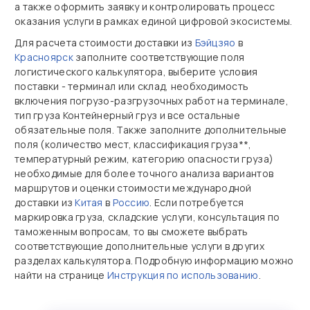
а также оформить заявку и контролировать процесс
оказания услуги в рамках единой цифровой экосистемы.
Для расчета стоимости доставки из
Бэйцзяо
в
Красноярск
заполните соответствующие поля
логистического калькулятора, выберите условия
поставки - терминал или склад, необходимость
включения погрузо-разгрузочных работ на терминале,
тип груза Контейнерный груз и все остальные
обязательные поля. Также заполните дополнительные
поля (количество мест, классификация груза**,
температурный режим, категорию опасности груза)
необходимые для более точного анализа вариантов
маршрутов и оценки стоимости международной
доставки из
Китая
в
Россию
. Если потребуется
маркировка груза, складские услуги, консультация по
таможенным вопросам, то вы сможете выбрать
соответствующие дополнительные услуги в других
разделах калькулятора. Подробную информацию можно
найти на странице
Инструкция по использованию
.