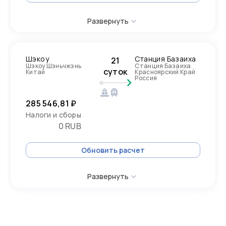
Развернуть
Шэкоу
Станция Базаиха
21
Шэкоу Шэньчжэнь
Станция Базаиха
суток
Китай
Красноярский Край
Россия
285 546,81 ₽
Налоги и сборы
0 RUB
Обновить расчет
Развернуть