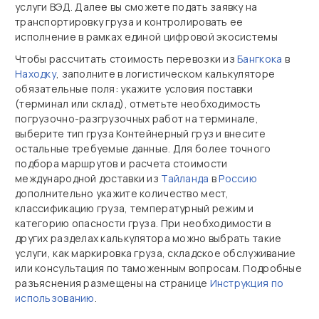
услуги ВЭД. Далее вы сможете подать заявку на
транспортировку груза и контролировать ее
исполнение в рамках единой цифровой экосистемы
Чтобы рассчитать стоимость перевозки из
Бангкока
в
Находку
, заполните в логистическом калькуляторе
обязательные поля: укажите условия поставки
(терминал или склад), отметьте необходимость
погрузочно‑разгрузочных работ на терминале,
выберите тип груза Контейнерный груз и внесите
остальные требуемые данные. Для более точного
подбора маршрутов и расчета стоимости
международной доставки из
Тайланда
в
Россию
дополнительно укажите количество мест,
классификацию груза, температурный режим и
категорию опасности груза. При необходимости в
других разделах калькулятора можно выбрать такие
услуги, как маркировка груза, складское обслуживание
или консультация по таможенным вопросам. Подробные
разъяснения размещены на странице
Инструкция по
использованию
.