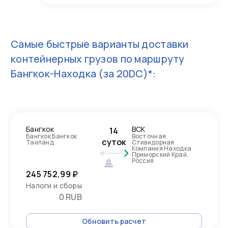
Самые быстрые варианты доставки
контейнерных грузов по маршруту
Бангкок-Находка
(за 20DC)*:
Бангкок
ВСК
14
Бангкок Бангкок
Восточная
суток
Таиланд
Стивидорная
Компания Находка
Приморский Край,
Россия
245 752,99 ₽
Налоги и сборы
0 RUB
Обновить расчет