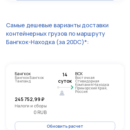
Самые дешевые варианты доставки
контейнерных грузов по маршруту
Бангкок-Находка
(за 20DC)*:
Бангкок
ВСК
14
Бангкок Бангкок
Восточная
суток
Таиланд
Стивидорная
Компания Находка
Приморский Край,
Россия
245 752,99 ₽
Налоги и сборы
0 RUB
Обновить расчет