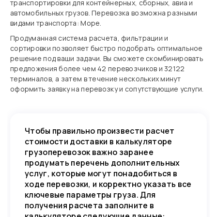
транспортировки для контейнерных, сборных, авиа и
автомобильных грузов. Перевозка возможна разными
видами транспорта: Море.
Продуманная система расчета, фильтрации и
сортировки позволяет быстро подобрать оптимальное
решение под ваши задачи. Вы сможете скомбинировать
предложения более чем 42 перевозчиков и 32122
терминалов, а затем в течение нескольких минут
оформить заявку на перевозку и сопутствующие услуги.
Чтобы правильно произвести расчет
стоимости доставки в калькуляторе
грузоперевозок важно заранее
продумать перечень дополнительных
услуг, которые могут понадобиться в
ходе перевозки, и корректно указать все
ключевые параметры груза. Для
получения расчета заполните в
калькуляторе следующие данные: