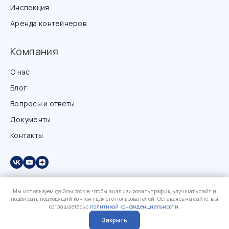
Инспекция
Аренда контейнеров
Компания
О нас
Блог
Вопросы и ответы
Документы
Контакты
Мы используем файлы cookie, чтобы анализировать трафик, улучшать сайт и
подбирать подходящий контент для его пользователей. Оставаясь на сайте, вы
соглашаетесь с
политикой конфиденциальности
.
Закрыть
?