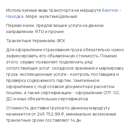
Используемые виды транспорта на маршруте
Бангкок
-
Находка
: Море, мультимодальный.
Перевозчики, предлагающие услуги на данном
направлении: RTG и прочие.
Транзитные терминалы: ВСК
Для оформлении страхования груза обязательно нужно
зафиксировать его объявленную стоимость. Помимо
этого, сервис позволяет подключить ряд
сопутствующих услуг: складское хранение и маркировку
груза, инспекционные услуги - контроль поставщика и
проверку содержимого партии, таможенное
оформление с подготовкой документов и расчетом
пошлин, а также сертификацию - оформление СГР, СС,
ДС и иных обязательных сертификатов.
Стоимость доставки грузов по данному маршруту
начинается от 245 752,99 ₽, минимально возможные
транзитные сроки составляют 14 дн.