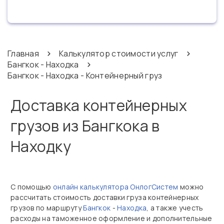
Главная
Калькулятор стоимости услуг
Бангкок - Находка
Бангкок - Находка - Контейнерный груз
Доставка контейнерных
грузов из Бангкока в
Находку
С помощью
онлайн калькулятора ОнлогСистем
можно
рассчитать стоимость доставки груза контейнерных
грузов по маршруту
Бангкок
-
Находка
, а также учесть
расходы на таможенное оформление и дополнительные