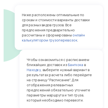
Ниже расположены оптимальные по
срокам и стоимости варианты доставки
для разных видов грузов. Все
предложения предварительно
рассчитаны и сформированы
онлайн
калькулятором грузоперевозок
.
Чтобы ознакомиться с расписанием
ближайших доставок из
Бангкока
в
Находку
, выберите нужный вариант в
результатах расчета либо перейдите
на страницу "Расписание". Для
отображения релевантных
предложений обязательно уточните
параметры маршрута и тип груза,
который необходимо перевезти.