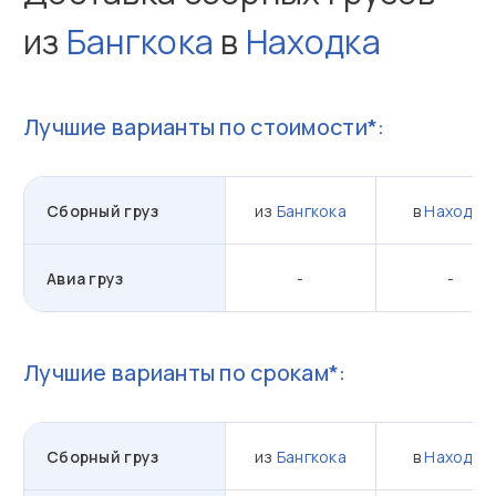
из
Бангкока
в
Находка
Лучшие варианты по стоимости*:
Сборный груз
из
Бангкока
в
Находка
Авиа груз
-
-
Лучшие варианты по срокам*:
Сборный груз
из
Бангкока
в
Находка