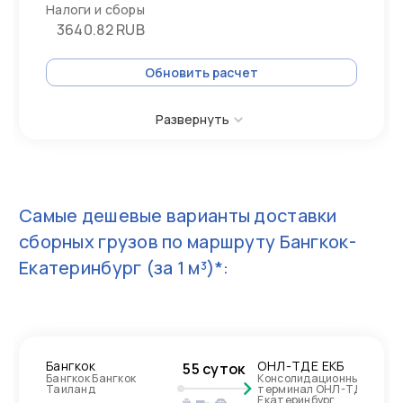
Налоги и сборы
3640.82 RUB
Обновить расчет
Развернуть
Самые дешевые варианты доставки
сборных грузов по маршруту
Бангкок-
Екатеринбург
(за 1 м³)*:
Бангкок
ОНЛ-ТДЕ ЕКБ
55 суток
Бангкок Бангкок
Консолидационный
Таиланд
терминал ОНЛ-ТДЕ
Екатеринбург