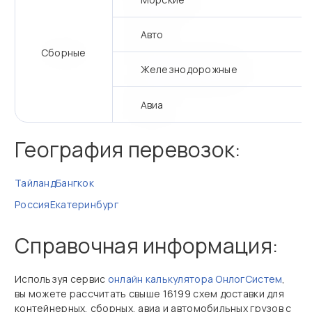
Авто
Сборные
Железнодорожные
Авиа
География перевозок:
Тайланд
Бангкок
Россия
Екатеринбург
Справочная информация:
Используя сервис
онлайн калькулятора ОнлогСистем
,
вы можете рассчитать свыше 16199 схем доставки для
контейнерных, сборных, авиа и автомобильных грузов с