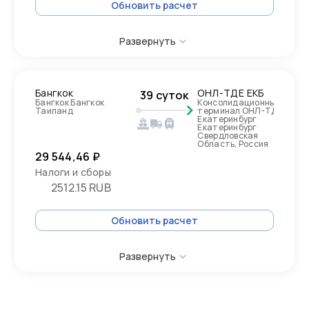
Обновить расчет
Развернуть
Бангкок
ОНЛ-ТДЕ ЕКБ
39 суток
Бангкок Бангкок
Консолидационный
Таиланд
терминал ОНЛ-ТДЕ
Екатеринбург
Екатеринбург
Свердловская
Область, Россия
29 544,46 ₽
Налоги и сборы
2512.15 RUB
Обновить расчет
Развернуть