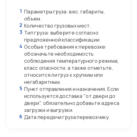
1
Параметры груза: вес, габариты,
объем.
2
Количество грузовых мест.
3
Тип груза: выберите согласно
предложенной классификации.
4
Особые требования к перевозке:
обозначьте необходимость
соблюдения температурного режима,
класс опасности, а также отметьте,
относится ли груз к хрупким или
негабаритным.
5
Пункт отправления и назначения. Если
используется доставка "от двери до
двери", обязательно добавьте адреса
загрузки и выгрузки.
6
Дата передачи груза перевозчику.