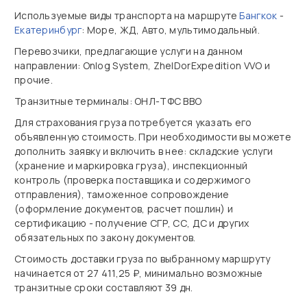
Используемые виды транспорта на маршруте
Бангкок
-
Екатеринбург
: Море, ЖД, Авто, мультимодальный.
Перевозчики, предлагающие услуги на данном
направлении: Onlog System, ZhelDorExpedition VVO и
прочие.
Транзитные терминалы: ОНЛ-ТФС ВВО
Для страхования груза потребуется указать его
объявленную стоимость. При необходимости вы можете
дополнить заявку и включить в нее: складские услуги
(хранение и маркировка груза), инспекционный
контроль (проверка поставщика и содержимого
отправления), таможенное сопровождение
(оформление документов, расчет пошлин) и
сертификацию - получение СГР, СС, ДС и других
обязательных по закону документов.
Стоимость доставки груза по выбранному маршруту
начинается от 27 411,25 ₽, минимально возможные
транзитные сроки составляют 39 дн.