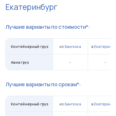
Екатеринбург
Лучшие варианты по стоимости*:
Контейнерный груз
из
Бангкока
в
Екатеринбу
Авиа груз
-
-
Лучшие варианты по срокам*:
Контейнерный груз
из
Бангкока
в
Екатеринбу