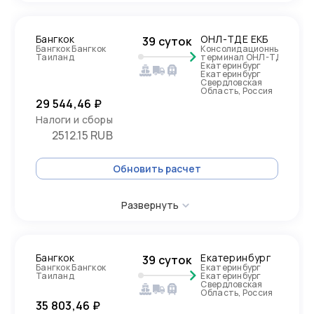
Бангкок
ОНЛ-ТДЕ ЕКБ
39 суток
Бангкок Бангкок
Консолидационный
Таиланд
терминал ОНЛ-ТДЕ
Екатеринбург
Екатеринбург
Свердловская
Область, Россия
29 544,46 ₽
Налоги и сборы
2512.15 RUB
Обновить расчет
Развернуть
Бангкок
Екатеринбург
39 суток
Бангкок Бангкок
Екатеринбург
Таиланд
Екатеринбург
Свердловская
Область, Россия
35 803,46 ₽