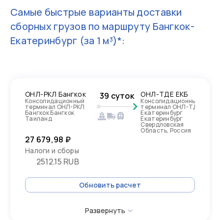
Самые быстрые варианты доставки
сборных грузов по маршруту
Бангкок-
Екатеринбург
(за 1 м³)*:
ОНЛ-РКЛ Бангкок
ОНЛ-ТДЕ ЕКБ
39 суток
Консолидационный
Консолидационный
терминал ОНЛ-РКЛ
терминал ОНЛ-ТДЕ
Бангкок Бангкок
Екатеринбург
Таиланд
Екатеринбург
Свердловская
Область, Россия
27 679,98 ₽
Налоги и сборы
2512.15 RUB
Обновить расчет
Развернуть