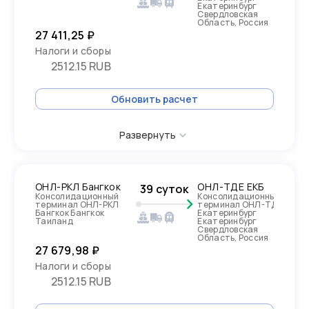
Екатеринбург
Свердловская
Область, Россия
27 411,25 ₽
Налоги и сборы
2512.15 RUB
Обновить расчет
Развернуть
ОНЛ-РКЛ Бангкок
ОНЛ-ТДЕ ЕКБ
39 суток
Консолидационный
Консолидационный
терминал ОНЛ-РКЛ
терминал ОНЛ-ТДЕ
Бангкок Бангкок
Екатеринбург
Таиланд
Екатеринбург
Свердловская
Область, Россия
27 679,98 ₽
Налоги и сборы
2512.15 RUB