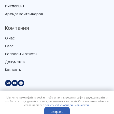
Инспекция
Аренда контейнеров
Компания
О нас
Блог
Вопросы и ответы
Документы
Контакты
Мы используем файлы cookie, чтобы анализировать трафик, улучшать сайт и
подбирать подходящий контент для его пользователей. Оставаясь на сайте, вы
соглашаетесь с
политикой конфиденциальности
.
Закрыть
?