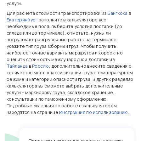
услуги.
Для расчета стоимости транспортировки из
Бангкока
в
Екатеринбург
заполните в калькуляторе все
необходимые поля: выберите условия поставки (до
склада или до терминала), отметьте, нужны ли
погрузочно‑разгрузочные работы на терминале,
укажите тип груза Сборный груз. Чтобы получить
наиболее точные варианты маршрутов и корректно
оценить стоимость международной доставки из
Тайланда
в
Россию
, дополнительно внесите сведения о
количестве мест, классификации груза, температурном
режиме и категории опасности груза. В других разделах
калькулятора вы сможете выбрать дополнительные
услуги - маркировку груза, складское хранение,
консультации по таможенному оформлению.
Подробные указания по работе с калькулятором
находятся на странице
Инструкция по использованию
.
Перед вами доступные варианты доставки,