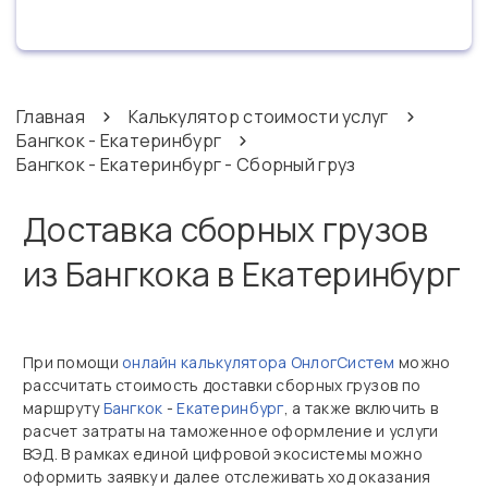
Главная
Калькулятор стоимости услуг
Бангкок - Екатеринбург
Бангкок - Екатеринбург - Сборный груз
Доставка сборных грузов
из Бангкока в Екатеринбург
При помощи
онлайн калькулятора ОнлогСистем
можно
рассчитать стоимость доставки сборных грузов по
маршруту
Бангкок
-
Екатеринбург
, а также включить в
расчет затраты на таможенное оформление и услуги
ВЭД. В рамках единой цифровой экосистемы можно
оформить заявку и далее отслеживать ход оказания