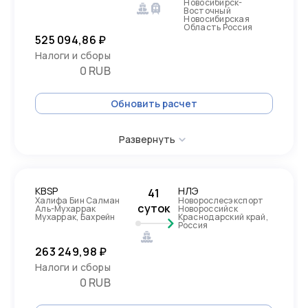
Новосибирск-
Восточный
Новосибирская
Область Россия
525 094,86 ₽
Налоги и сборы
0 RUB
Обновить расчет
Развернуть
KBSP
НЛЭ
41
Халифа Бин Салман
Новорослесэкспорт
суток
Аль-Мухаррак
Новороссийск
Мухаррак, Бахрейн
Краснодарский край,
Россия
263 249,98 ₽
Налоги и сборы
0 RUB