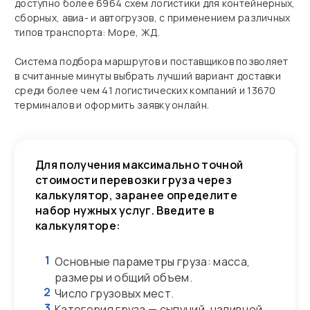
доступно более 6964 схем логистики для контейнерных,
сборных, авиа- и автогрузов, с применением различных
типов транспорта: Море, ЖД.
Система подбора маршрутов и поставщиков позволяет
в считанные минуты выбрать лучший вариант доставки
среди более чем 41 логистических компаний и 13670
терминалов и оформить заявку онлайн.
Для получения максимально точной
стоимости перевозки груза через
калькулятор, заранее определите
набор нужных услуг. Введите в
калькуляторе:
1
Основные параметры груза: масса,
размеры и общий объем.
2
Число грузовых мест.
3
Категория груза — сыпучий, наливной,