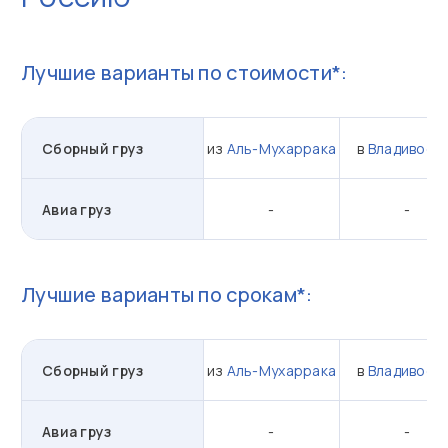
Лучшие варианты по стоимости*:
Сборный груз
из
Аль-Мухаррака
в
Владивост
Авиа груз
-
-
Лучшие варианты по срокам*:
Сборный груз
из
Аль-Мухаррака
в
Владивост
Авиа груз
-
-