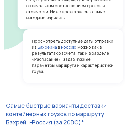
оптимальным соотношением сроков и
стоимости. Ниже представлены самые
выгодные варианты.
Просмотреть доступные даты отправки
из
Бахрейна
в
Россию
можно как в
результатах расчета, так и в разделе
«Расписание», задав нужные
параметры маршрута и характеристики
груза.
Самые быстрые варианты доставки
контейнерных грузов по маршруту
Бахрейн-Россия
(за 20DC)*: