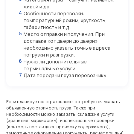
живой и др.
4
Особенности перевозки:
температурный режим, хрупкость,
габаритность и т.д.
5
Место отправки и получения. При
доставке «от двери до двери»
необходимо указать точные адреса
погрузки и разгрузки.
6
Нужны ли дополнительные
терминальные услуги.
7
Дата передачи груза перевозчику.
Если планируется страхование, потребуется указать
объявленную стоимость груза. Также при
необходимости можно заказать: складские услуги
(хранение, маркировку), инспекционные проверки
(контроль поставщика, проверку содержимого),
таможенное оформление (документы, расчёт пошлин),