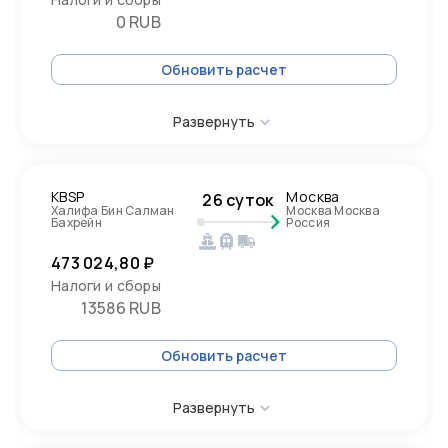
0 RUB
Обновить расчет
Развернуть
KBSP
Москва
26 суток
Халифа Бин Салман
Москва Москва
Бахрейн
Россия
473 024,80 ₽
Налоги и сборы
13586 RUB
Обновить расчет
Развернуть