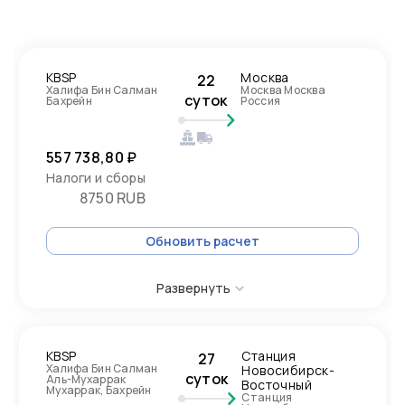
KBSP
Москва
22
Халифа Бин Салман
Москва Москва
суток
Бахрейн
Россия
557 738,80 ₽
Налоги и сборы
8750 RUB
Обновить расчет
Развернуть
KBSP
Станция
27
Халифа Бин Салман
Новосибирск-
суток
Аль-Мухаррак
Восточный
Мухаррак, Бахрейн
Станция