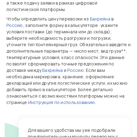
а также подачу заявки в рамках цифровой
логистической платформы.
Чтобы определить цену перевозки из
Бахрейна
в
Россию
, заполните форму в калькуляторе: укажите
условия поставки (до терминала или до склада),
выберите необходимость разгрузки и погрузки,
уточните тип Контейнерный груз. Обязательно введите и
дополнительные параметры — число мест, вид груза**,
температурные условия, класс опасности. Эти данные
позволят сформировать точные предложения по
доставке между
Бахрейна
и
Россию
. Если вам
необходима маркировка, хранение, оформление
деклараций или другие логистические услуги, их можно
добавить прямо в калькуляторе. Более детально
ознакомиться с возможностями платформы можно на
странице
Инструкция по использованию
.
Для вашего удобства мы уже подобрали
предварительные маршруты перевозки с