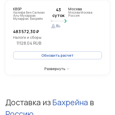
KBSP
Москва
43
Халифа Бин Салман
Москва Москва
суток
Аль-Мухаррак
Россия
Мухаррак, Бахрейн
483 572,30 ₽
Налоги и сборы
11128.04 RUB
Обновить расчет
Развернуть
Доставка из
Бахрейна
в
Россию