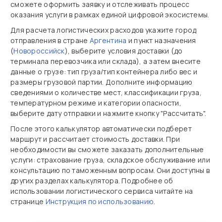
сможете оформить заявку и отслеживать процесс
оказания услуги в рамках единой цифровой экосистемы.
Для расчета логистических расходов укажите город
отправления в стране
Аргентина
и пункт назначения
(
Новороссийск
), выберите условия доставки (до
терминала перевозчика или склада), а затем внесите
данные о грузе: тип груза/тип контейнера либо вес и
размеры грузовой партии. Дополните информацию
сведениями о количестве мест, классификации груза,
температурном режиме и категории опасности,
выберите дату отправки и нажмите кнопку "Рассчитать".
После этого калькулятор автоматически подберет
маршрут и рассчитает стоимость доставки. При
необходимости вы сможете заказать дополнительные
услуги: страхование груза, складское обслуживание или
консультацию по таможенным вопросам. Они доступны в
других разделах калькулятора. Подробнее об
использовании логистического сервиса читайте на
странице
Инструкция по использованию
.