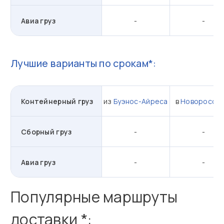
Авиа груз
-
-
Лучшие варианты по срокам*:
Контейнерный груз
из
Буэнос-Айреса
в
Новороссий
Сборный груз
-
-
Авиа груз
-
-
Популярные маршруты
доставки *: