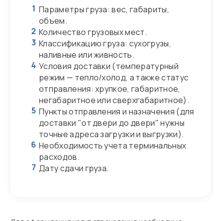
1
Параметры груза: вес, габариты,
объем.
2
Количество грузовых мест.
3
Классификацию груза: сухогрузы,
наливные или живность.
4
Условия доставки (температурный
режим — тепло/холод, а также статус
отправления: хрупкое, габаритное,
негабаритное или сверхгабаритное).
5
Пункты отправления и назначения (для
доставки "от двери до двери" нужны
точные адреса загрузки и выгрузки).
6
Необходимость учета терминальных
расходов.
7
Дату сдачи груза.