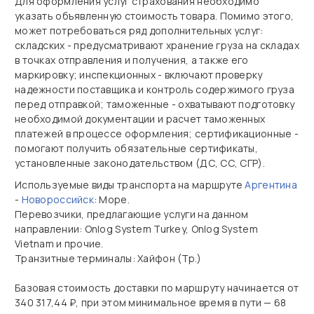
Для оформления услуг страхования необходимо
указать объявленную стоимость товара. Помимо этого,
может потребоваться ряд дополнительных услуг:
складских - предусматривают хранение груза на складах
в точках отправления и получения, а также его
маркировку; инспекционных - включают проверку
надежности поставщика и контроль содержимого груза
перед отправкой; таможенные - охватывают подготовку
необходимой документации и расчет таможенных
платежей в процессе оформления; сертификационные -
помогают получить обязательные сертификаты,
установленные законодательством (ДС, СС, СГР).
Используемые виды транспорта на маршруте
Аргентина
-
Новороссийск
: Море.
Перевозчики, предлагающие услуги на данном
направлении: Onlog System Turkey, Onlog System
Vietnam и прочие.
Транзитные терминалы: Хайфон (Тр.)
Базовая стоимость доставки по маршруту начинается от
340 317,44 ₽, при этом минимальное время в пути — 68