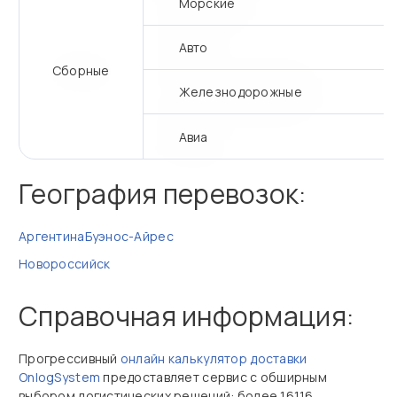
Морские
Авто
Сборные
Железнодорожные
Авиа
География перевозок:
Аргентина
Буэнос-Айрес
Новороссийск
Справочная информация:
Прогрессивный
онлайн калькулятор доставки
OnlogSystem
предоставляет сервис с обширным
выбором логистических решений: более 16116