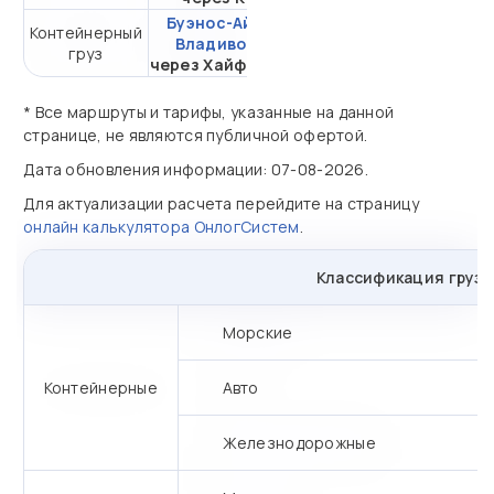
Буэнос-Айрес -
Контейнерный
от 431 699,44 ₽ за
Владивосток
груз
20DC
через Хайфон (Тр.)
* Все маршруты и тарифы, указанные на данной
странице, не являются публичной офертой.
Дата обновления информации: 07-08-2026.
Для актуализации расчета перейдите на страницу
онлайн калькулятора ОнлогСистем
.
Классификация грузо
Морские
Контейнерные
Авто
Железнодорожные