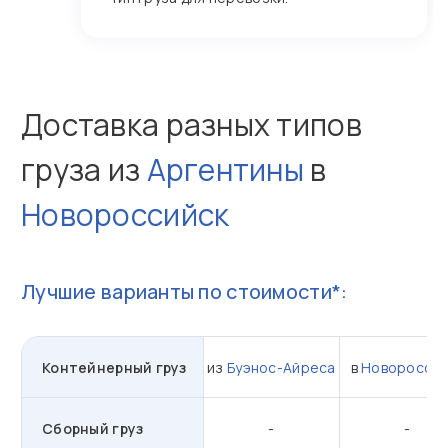
Доставка разных типов
груза из
Аргентины
в
Новороссийск
Лучшие варианты по стоимости*:
Контейнерный груз
из
Буэнос-Айреса
в
Новороссий
Сборный груз
-
-