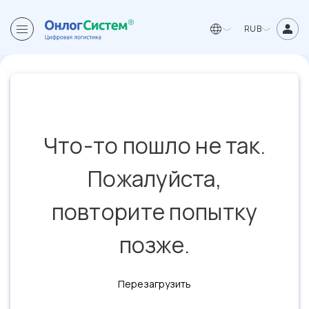
RUB
Что-то пошло не так.
Пожалуйста,
повторите попытку
позже.
Перезагрузить