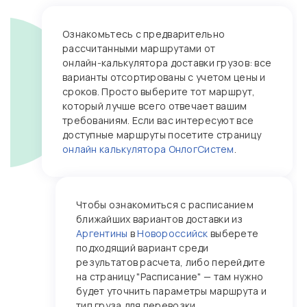
Ознакомьтесь с предварительно
рассчитанными маршрутами от
онлайн‑калькулятора доставки грузов: все
варианты отсортированы с учетом цены и
сроков. Просто выберите тот маршрут,
который лучше всего отвечает вашим
требованиям. Если вас интересуют все
доступные маршруты посетите страницу
онлайн калькулятора ОнлогСистем
.
Чтобы ознакомиться с расписанием
ближайших вариантов доставки из
Аргентины
в
Новороссийск
выберете
подходящий вариант среди
результатов расчета, либо перейдите
на страницу "Расписание" — там нужно
будет уточнить параметры маршрута и
тип груза для перевозки.