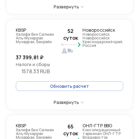
Развернуть
KBSP
Новороссийск
52
Халифа Бин Салман
Новороссийск
суток
Аль-Мухаррак
Новороссийск
Мухаррак, Бахрейн
Краснодарский край,
Россия
37 399,81 ₽
Налоги и сборы
1578.33 RUB
Обновить расчет
Развернуть
KBSP
ОНЛ-ГТР ВВО
65
Халифа Бин Салман
Консолидационный
суток
Аль-Мухаррак
терминал ОНЛ-ГТР
Мухаррак, Бахрейн
Владивосток