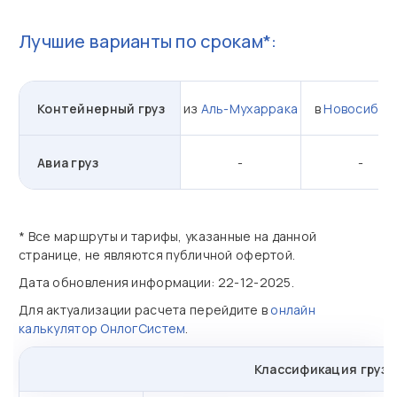
Лучшие варианты по срокам*:
Контейнерный груз
из
Аль-Мухаррака
в
Новосибир
Авиа груз
-
-
* Все маршруты и тарифы, указанные на данной
странице, не являются публичной офертой.
Дата обновления информации: 22-12-2025.
Для актуализации расчета перейдите в
онлайн
калькулятор ОнлогСистем
.
Классификация грузо