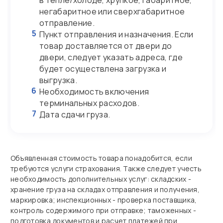
в тепле/холоде, хрупкое, габаритное,
негабаритное или сверхгабаритное
отправление.
5
Пункт отправления и назначения. Если
товар доставляется от двери до
двери, следует указать адреса, где
будет осуществлена загрузка и
выгрузка.
6
Необходимость включения
терминальных расходов.
7
Дата сдачи груза.
Объявленная стоимость товара понадобится, если
требуются услуги страхования. Также следует учесть
необходимость дополнительных услуг: складских -
хранение груза на складах отправления и получения,
маркировка; инспекционных - проверка поставщика,
контроль содержимого при отправке; таможенных -
подготовка документов и расчет платежей при