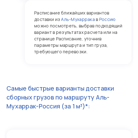
Расписание ближайших вариантов
доставки из
Аль-Мухаррака
в
Россию
можно посмотреть, выбрав подходящий
вариант в результатах расчета или на
странице Расписание, уточнив
параметры маршрута и тип груза,
требующего перевозки.
Самые быстрые варианты доставки
сборных грузов по маршруту
Аль-
Мухаррак-Россия
(за 1 м³)*: