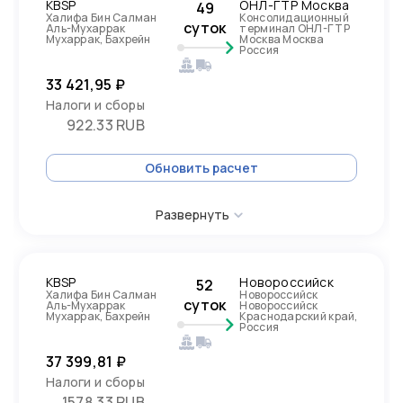
KBSP
ОНЛ-ГТР Москва
49
Халифа Бин Салман
Консолидационный
суток
Аль-Мухаррак
терминал ОНЛ-ГТР
Мухаррак, Бахрейн
Москва Москва
Россия
33 421,95 ₽
Налоги и сборы
922.33 RUB
Обновить расчет
Развернуть
KBSP
Новороссийск
52
Халифа Бин Салман
Новороссийск
суток
Аль-Мухаррак
Новороссийск
Мухаррак, Бахрейн
Краснодарский край,
Россия
37 399,81 ₽
Налоги и сборы
1578.33 RUB