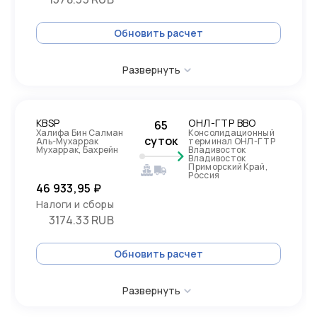
Обновить расчет
Развернуть
KBSP
ОНЛ-ГТР ВВО
65
Халифа Бин Салман
Консолидационный
суток
Аль-Мухаррак
терминал ОНЛ-ГТР
Мухаррак, Бахрейн
Владивосток
Владивосток
Приморский Край,
Россия
46 933,95 ₽
Налоги и сборы
3174.33 RUB
Обновить расчет
Развернуть