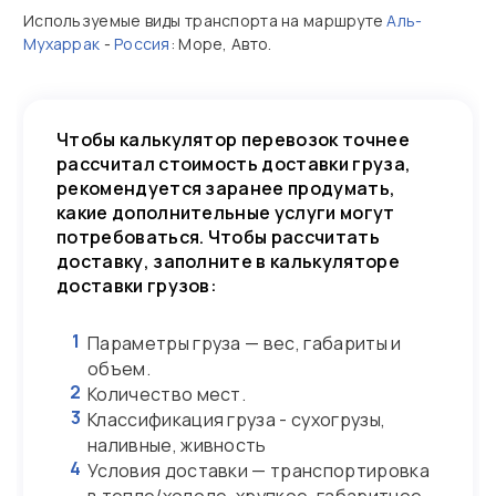
Используемые виды транспорта на маршруте
Аль-
Мухаррак
-
Россия
: Море, Авто.
Чтобы калькулятор перевозок точнее
рассчитал стоимость доставки груза,
рекомендуется заранее продумать,
какие дополнительные услуги могут
потребоваться. Чтобы рассчитать
доставку, заполните в калькуляторе
доставки грузов:
1
Параметры груза — вес, габариты и
объем.
2
Количество мест.
3
Классификация груза - сухогрузы,
наливные, живность
4
Условия доставки — транспортировка