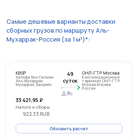
Самые дешевые варианты доставки
сборных грузов по маршруту
Аль-
Мухаррак-Россия
(за 1 м³)*:
KBSP
ОНЛ-ГТР Москва
49
Халифа Бин Салман
Консолидационный
суток
Аль-Мухаррак
терминал ОНЛ-ГТР
Мухаррак, Бахрейн
Москва Москва
Россия
33 421,95 ₽
Налоги и сборы
922.33 RUB
Обновить расчет