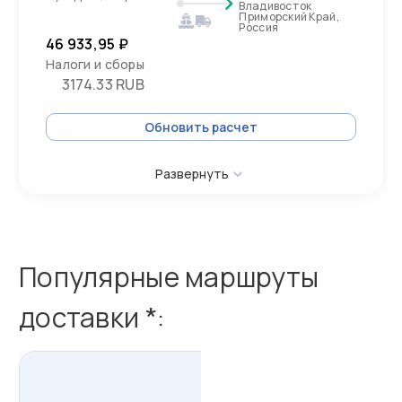
Владивосток
Приморский Край,
Россия
46 933,95 ₽
Налоги и сборы
3174.33 RUB
Обновить расчет
Развернуть
Популярные маршруты
доставки *:
из
Бахрейна
в
Россию