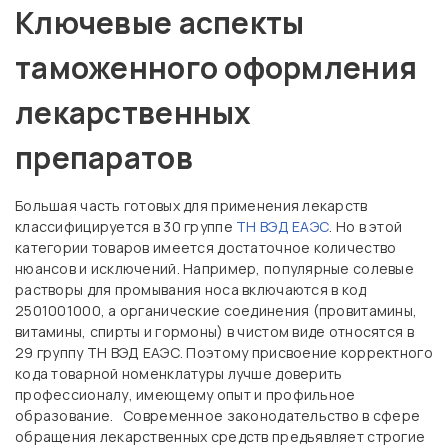
Ключевые аспекты
таможенного оформления
лекарственных
препаратов
Большая часть готовых для применения лекарств
классифицируется в 30 группе
ТН ВЭД ЕАЭС
. Но в этой
категории товаров имеется достаточное количество
нюансов и исключений. Например, популярные солевые
растворы для промывания носа включаются в код
2501001000, а органические соединения (провитамины,
витамины, спирты и гормоны) в чистом виде относятся в
29 группу ТН ВЭД ЕАЭС. Поэтому присвоение корректного
кода товарной номенклатуры лучше доверить
профессионалу, имеющему опыт и профильное
образование. Современное законодательство в сфере
обращения лекарственных средств предъявляет строгие