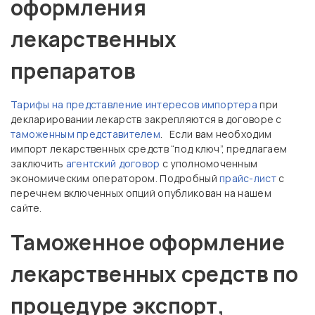
оформления
лекарственных
препаратов
Тарифы на представление интересов импортера
при
декларировании лекарств закрепляются в договоре с
таможенным представителем
. Если вам необходим
импорт лекарственных средств “под ключ”, предлагаем
заключить
агентский договор
с уполномоченным
экономическим оператором. Подробный
прайс-лист
с
перечнем включенных опций опубликован на нашем
сайте.
Таможенное оформление
лекарственных средств по
процедуре экспорт,