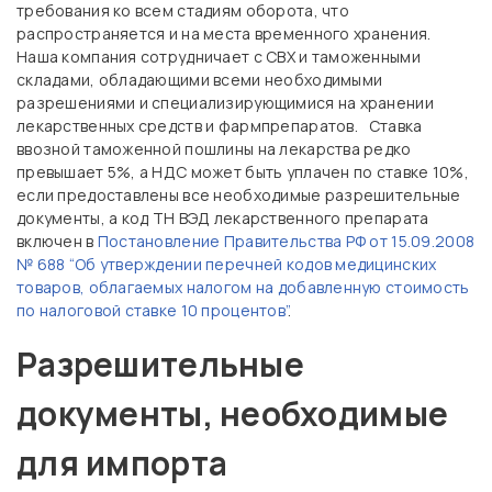
требования ко всем стадиям оборота, что
распространяется и на места временного хранения.
Наша компания сотрудничает с СВХ и таможенными
складами, обладающими всеми необходимыми
разрешениями и специализирующимися на хранении
лекарственных средств и фармпрепаратов. Ставка
ввозной таможенной пошлины на лекарства редко
превышает 5%, а НДС может быть уплачен по ставке 10%,
если предоставлены все необходимые разрешительные
документы, а код ТН ВЭД лекарственного препарата
включен в
Постановление Правительства РФ от 15.09.2008
№ 688 “Об утверждении перечней кодов медицинских
товаров, облагаемых налогом на добавленную стоимость
по налоговой ставке 10 процентов”
.
Разрешительные
документы, необходимые
для импорта