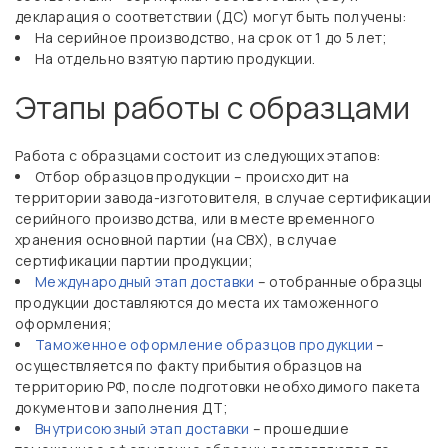
декларация о соответствии (ДС) могут быть получены:
На серийное производство, на срок от 1 до 5 лет;
На отдельно взятую партию продукции.
Этапы работы с образцами
Работа с образцами состоит из следующих этапов:
Отбор образцов продукции – происходит на
территории завода-изготовителя, в случае сертификации
серийного производства, или в месте временного
хранения основной партии (на СВХ), в случае
сертификации партии продукции;
Международный этап доставки
– отобранные образцы
продукции доставляются до места их таможенного
оформления;
Таможенное оформление образцов продукции
–
осуществляется по факту прибытия образцов на
территорию РФ, после подготовки необходимого пакета
документов и заполнения ДТ;
Внутрисоюзный этап доставки
– прошедшие