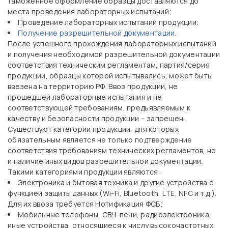
таможенное оформление образцы доставляются до
места проведения лабораторных испытаний;
Проведение лабораторных испытаний продукции;
Получение разрешительной документации
.
После успешного прохождения лабораторных испытаний
и получения необходимой разрешительной документации
соответствия техническим регламентам, партия/серия
продукции, образцы которой испытывались, может быть
ввезена на территорию РФ. Ввоз продукции, не
прошедшей лабораторные испытания и не
соответствующей требованиям, предъявляемым к
качеству и безопасности продукции – запрещен.
Существуют категории продукции, для которых
обязательным является не только подтверждение
соответствия требованиям технических регламентов, но
и наличие иных видов разрешительной документации.
Такими категориями продукции являются:
Электроника и бытовая техника и другие устройства с
функцией защиты данных (Wi-Fi, Bluetooth, LTE, NFC и т.д.).
Для их ввоза требуется Нотификация ФСБ;
Мобильные телефоны, СВЧ-печи, радиоэлектроника,
иные устройства, относящиеся к числу высокочастотных