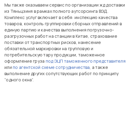
Мы также оказываем сервис по организации жд доставки
из Тяньцзиня в рамках полного аутсорсинга ВЭД.
Комплекс услуг включает в себя: инспекцию качества
товаров, контроль группировки сборных отправлений в
единую партию и качества выполнения погрузочно-
разгрузочных работ на станции в Китае, страхование
поставки от транспортных рисков, нанесение
обязательной маркировки на групповую и
потребительскую тару продукции, таможенное
оформление груза
под ЭЦП таможенного представителя
или
по агентской схеме сотрудничества
, а также
выполнение других сопутствующих работ по принципу
“одного окна”.