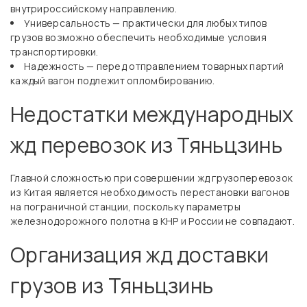
внутрироссийскому направлению.
Универсальность — практически для любых типов
грузов возможно обеспечить необходимые условия
транспортировки.
Надежность — перед отправлением товарных партий
каждый вагон подлежит опломбированию.
Недостатки международных
жд перевозок из Тяньцзинь
Главной сложностью при совершении жд грузоперевозок
из Китая является необходимость перестановки вагонов
на пограничной станции, поскольку параметры
железнодорожного полотна в КНР и России не совпадают.
Организация жд доставки
грузов из Тяньцзинь