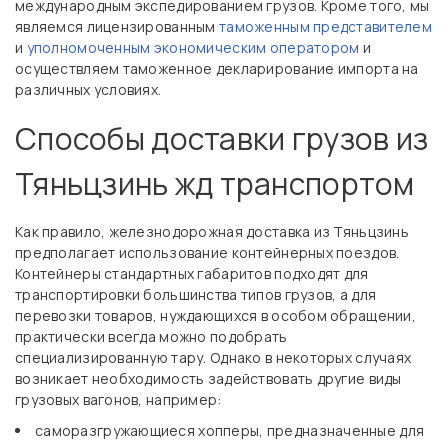
международным экспедированием грузов. Кроме того, мы
являемся лицензированным
таможенным представителем
и
уполномоченным экономическим оператором
и
осуществляем таможенное декларирование импорта на
различных условиях.
Способы доставки грузов из
Тяньцзинь жд транспортом
Как правило, железнодорожная доставка из Тяньцзинь
предполагает использование контейнерных поездов.
Контейнеры стандартных габаритов подходят для
транспортировки большинства типов грузов, а для
перевозки товаров, нуждающихся в особом обращении,
практически всегда можно подобрать
специализированную тару. Однако в некоторых случаях
возникает необходимость задействовать другие виды
грузовых вагонов, например:
саморазгружающиеся хопперы, предназначенные для