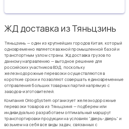
ЖД доставка из Тяньцзинь
Тяньцзинь — один из крупнейших городов Китая, который
одновременно является важной промышленной базой и
транспортным узлом страны. Жд доставка грузов по
данному направлению — выгодное решение для
российских участников ВЭД, поскольку
железнодорожные перевозки осуществляются в
короткие сроки и позволяют совершать единовременные
отправления больших товарных партий напрямую с
заводов-изготовителей.
Компания OnlogSystem организует железнодорожные
перевозки товаров из Тяньцзиня — подберем или
индивидуально разработаем оптимальный маршрут
транспортировки продукции на условиях “дверь-дверь” и
возьмем на себя все виды задач, связанных с