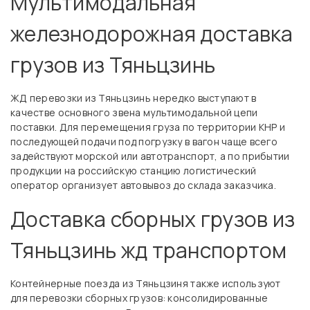
Мультимодальная
железнодорожная доставка
грузов из Тяньцзинь
ЖД перевозки из Тяньцзинь нередко выступают в
качестве основного звена мультимодальной цепи
поставки. Для перемещения груза по территории КНР и
последующей подачи под погрузку в вагон чаще всего
задействуют морской или автотранспорт, а по прибытии
продукции на российскую станцию логистический
оператор организует автовывоз до склада заказчика.
Доставка сборных грузов из
Тяньцзинь жд транспортом
Контейнерные поезда из Тяньцзиня также используют
для перевозки сборных грузов: консолидированные