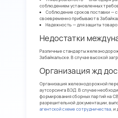
соблюдением установленных требов
Соблюдение сроков поставки — с
своевременно прибывают в Забайка
Надежность — для защиты товаро
Недостатки междун
Различные стандарты железнодорожн
Забайкальске. В случае высокой заг
Организация жд дос
Организация железнодорожной перев
аутсорсинга ВЭД. В случае необход
формирования сборных партий на СВХ
разрешительной документации, вып
агентской схеме сотрудничества
, и