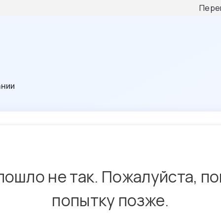
Пере
ании
пошло не так. Пожалуйста, п
попытку позже.