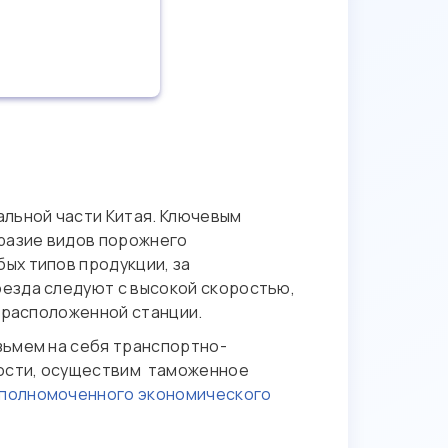
альной части Китая. Ключевым
разие видов порожнего
ых типов продукции, за
езда следуют с высокой скоростью,
о расположенной станции.
зьмем на себя транспортно-
мости, осуществим таможенное
полномоченного экономического