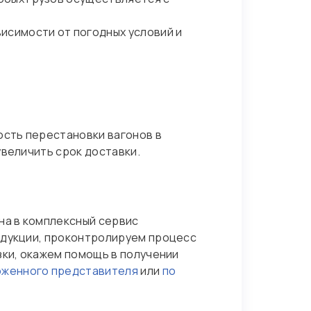
исимости от погодных условий и
сть перестановки вагонов в
увеличить срок доставки.
на в комплексный сервис
одукции, проконтролируем процесс
зки, окажем помощь в получении
оженного представителя
или
по