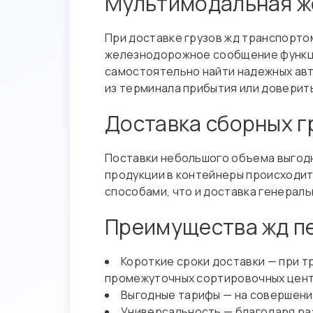
Мультимодальная ж
При доставке грузов жд транспорто
железнодорожное сообщение функцио
самостоятельно найти надежных авт
из терминала прибытия или доверит
Доставка сборных г
Поставки небольшого объема выгодн
продукции в контейнеры происходит
способами, что и доставка генераль
Преимущества жд п
Короткие сроки доставки — при т
промежуточных сортировочных центр
Выгодные тарифы — на совершени
Универсальность — благодаря ра