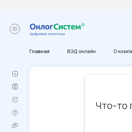
Главная
ВЭД онлайн
О комп
Что-то 