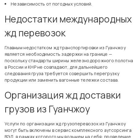
Независимость от погодных условий.
Недостатки международных
жд перевозок
Главным недостатком жд транспортировки из Гуанчжоу
является необходимость задержки на границе —
поскольку стандарты ширины железнодорожного полотна
в России и КНР не совпадают, для дальнейшего
следования груза требуется совершить перегрузку
продукции или заменить вагонные тележки состава.
Организация жд доставки
грузов из Гуанчжоу
Услуги по организации жд грузоперевозок из Гуанчжоу
могут быть включены в сервис комплексного аутсорсинга
ВЭД, в рамках которого мы возьмем на себя: проведение