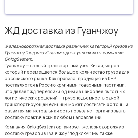
ЖД доставка из Гуанчжоу
Железнодорожная доставка различных категорий грузов из
Гуанчжоу “под ключ” на выгодных условиях от компании
OnlogSystem.
Гуанчжоу — важный транспортный узел Китая, через
который перемещается большое количество грузов для
российского рынка. Как правило, продукция из КНР
поставляется в Россию крупными товарными партиями,
что делает жд перевозки одним из наиболее выгодных
логистических решений — грузоподъемность одной
транспортирующей единицы может достигать 60 тонн, а
развитая магистральная сеть позволяет организовать
доставку практически в любом направлении.
Компания OnlogSystem организует железнодорожную
доставку грузов из Гуанчжоу “под ключ”. Мы также