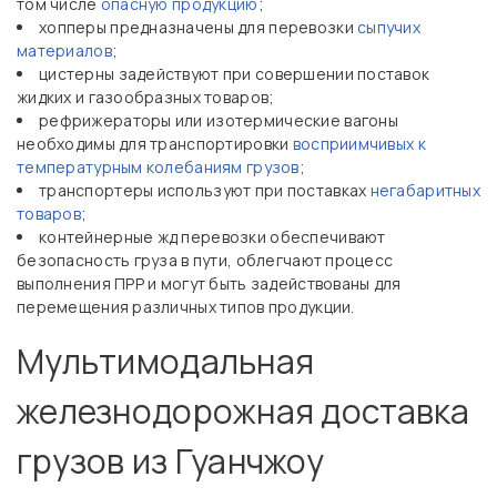
том числе
опасную продукцию
;
хопперы предназначены для перевозки
сыпучих
материалов
;
цистерны задействуют при совершении поставок
жидких и газообразных товаров;
рефрижераторы или изотермические вагоны
необходимы для транспортировки
восприимчивых к
температурным колебаниям грузов
;
транспортеры используют при поставках
негабаритных
товаров
;
контейнерные жд перевозки обеспечивают
безопасность груза в пути, облегчают процесс
выполнения ПРР и могут быть задействованы для
перемещения различных типов продукции.
Мультимодальная
железнодорожная доставка
грузов из Гуанчжоу