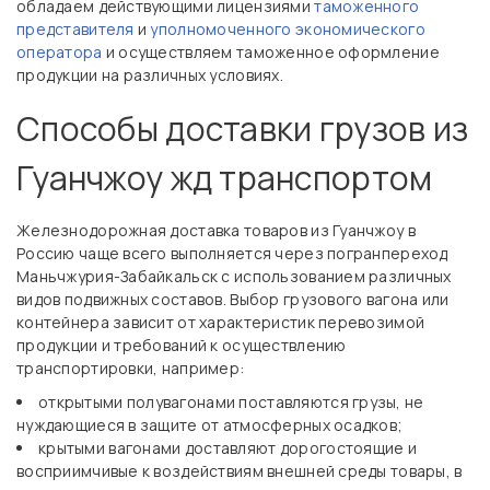
обладаем действующими лицензиями
таможенного
представителя
и
уполномоченного экономического
оператора
и осуществляем таможенное оформление
продукции на различных условиях.
Способы доставки грузов из
Гуанчжоу жд транспортом
Железнодорожная доставка товаров из Гуанчжоу в
Россию чаще всего выполняется через погранпереход
Маньчжурия-Забайкальск с использованием различных
видов подвижных составов. Выбор грузового вагона или
контейнера зависит от характеристик перевозимой
продукции и требований к осуществлению
транспортировки, например:
открытыми полувагонами поставляются грузы, не
нуждающиеся в защите от атмосферных осадков;
крытыми вагонами доставляют дорогостоящие и
восприимчивые к воздействиям внешней среды товары, в